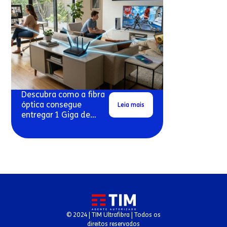
Descubra como a fibra
óptica consegue
Leia mais
entregar 1 Giga de
velocidade real em
conexões residenciais.
© 2024 | TIM Ultrafibra | Todos os
direitos reservados