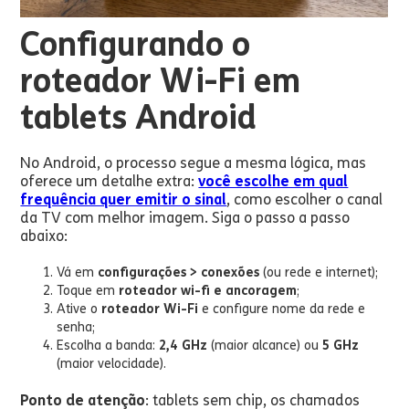
Configurando o
roteador Wi-Fi em
tablets Android
No Android, o processo segue a mesma lógica, mas
oferece um detalhe extra:
você escolhe em qual
frequência quer emitir o sinal
, como escolher o canal
da TV com melhor imagem. Siga o passo a passo
abaixo:
Vá em
configurações > conexões
(ou rede e internet);
Toque em
roteador wi-fi e ancoragem
;
Ative o
roteador Wi-Fi
e configure nome da rede e
senha;
Escolha a banda:
2,4 GHz
(maior alcance) ou
5 GHz
(maior velocidade).
Ponto de atenção
: tablets sem chip, os chamados