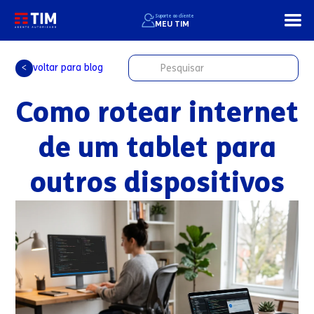
Suporte ao cliente
MEU TIM
voltar para blog
<
Como rotear internet
de um tablet para
outros dispositivos