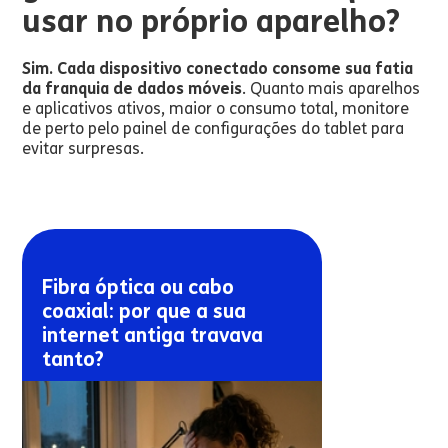
usar no próprio aparelho?
Sim. Cada dispositivo conectado consome sua fatia
da franquia de dados móveis
. Quanto mais aparelhos
e aplicativos ativos, maior o consumo total, monitore
de perto pelo painel de configurações do tablet para
evitar surpresas.
Fibra óptica ou cabo
coaxial: por que a sua
internet antiga travava
tanto?