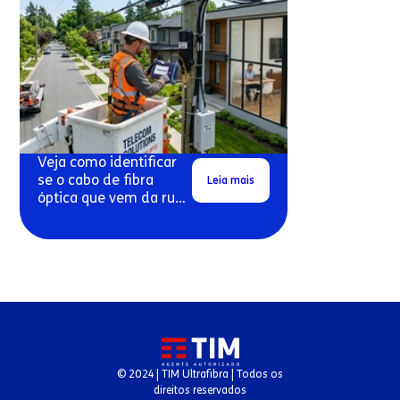
Veja como identificar
se o cabo de fibra
Leia mais
óptica que vem da rua
pode estar danificado.
© 2024 | TIM Ultrafibra | Todos os
direitos reservados