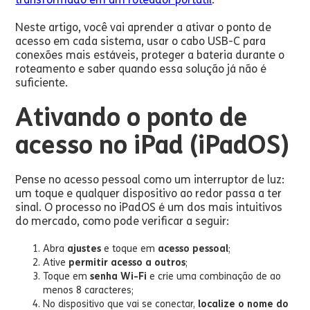
Neste artigo, você vai aprender a ativar o ponto de
acesso em cada sistema, usar o cabo USB-C para
conexões mais estáveis, proteger a bateria durante o
roteamento e saber quando essa solução já não é
suficiente.
Ativando o ponto de
acesso no iPad (iPadOS)
Pense no acesso pessoal como um interruptor de luz:
um toque e qualquer dispositivo ao redor passa a ter
sinal. O processo no iPadOS é um dos mais intuitivos
do mercado, como pode verificar a seguir:
Abra
ajustes
e toque em
acesso pessoal
;
Ative
permitir acesso a outros
;
Toque em
senha Wi-Fi
e crie uma combinação de ao
menos 8 caracteres;
No dispositivo que vai se conectar,
localize o nome do