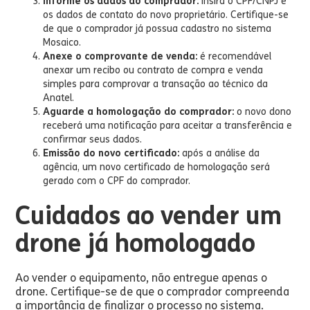
Informe os dados do comprador:
insira o CPF/CNPJ e
os dados de contato do novo proprietário. Certifique-se
de que o comprador já possua cadastro no sistema
Mosaico.
Anexe o comprovante de venda:
é recomendável
anexar um recibo ou contrato de compra e venda
simples para comprovar a transação ao técnico da
Anatel.
Aguarde a homologação do comprador:
o novo dono
receberá uma notificação para aceitar a transferência e
confirmar seus dados.
Emissão do novo certificado:
após a análise da
agência, um novo certificado de homologação será
gerado com o CPF do comprador.
Cuidados ao vender um
drone já homologado
Ao vender o equipamento, não entregue apenas o
drone. Certifique-se de que o comprador compreenda
a importância de finalizar o processo no sistema.