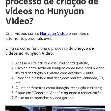
processo de criação de
vídeos no Hunyuan
Video?
Criar vídeos com o
Hunyuan Video
é simples e
altamente personalizável.
Olha só como funciona o processo de
criação de
vídeos no Hunyuan Video
:
Acesse o site oficial e crie uma conta gratuita;
Escolha entre texto ou imagem como base para o vídeo;
Insira a descrição ou roteiro com detalhes visuais;
Selecione o estilo visual desejado: realista, animado, 3D,
etc;
Ajuste parâmetros como duração, resolução e efeitos;
Clique em “Generate Video” e aguarde a renderização;
Baixe ou compartilhe o vídeo gerado;