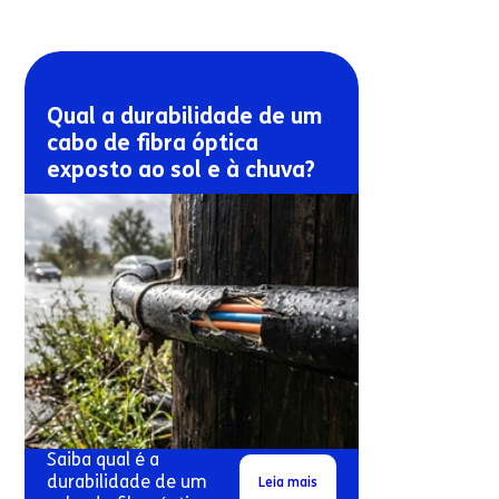
Qual a durabilidade de um
cabo de fibra óptica
exposto ao sol e à chuva?
Saiba qual é a
durabilidade de um
Leia mais