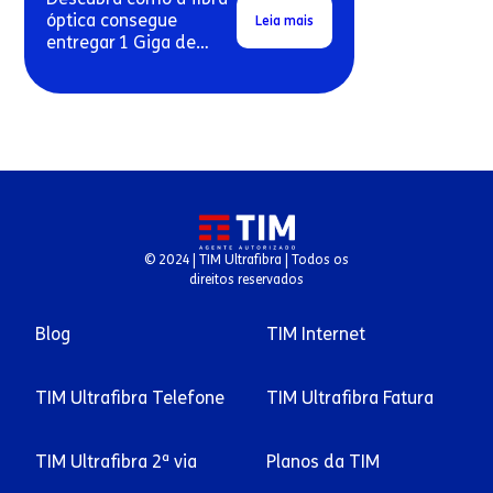
óptica consegue
Leia mais
entregar 1 Giga de
velocidade real em
conexões residenciais.
© 2024 | TIM Ultrafibra | Todos os
direitos reservados
Blog
TIM Internet
TIM Ultrafibra Telefone
TIM Ultrafibra Fatura
TIM Ultrafibra 2ª via
Planos da TIM