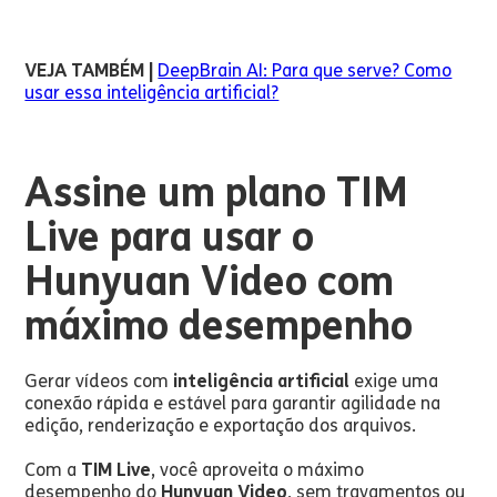
VEJA TAMBÉM |
DeepBrain AI: Para que serve? Como
usar essa inteligência artificial?
Assine um plano TIM
Live para usar o
Hunyuan Video com
máximo desempenho
Gerar vídeos com
inteligência artificial
exige uma
conexão rápida e estável para garantir agilidade na
edição, renderização e exportação dos arquivos.
Com a
TIM Live
, você aproveita o máximo
desempenho do
Hunyuan Video
, sem travamentos ou