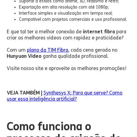
Suporte a estilos como anime, 3D, realismo e retrô;
Exportação em alta resolução com até 1080p;
Interface simples e visualização em tempo real;
Compatível com projetos comerciais e uso profissional.
E que tal ter a melhor conexão de
internet fibra
para
criar os melhores vídeos com rapidez e praticidade?
Com um
plano da TIM Fibra
, cada cena gerada no
Hunyuan Video
ganha qualidade profissional.
Visite nosso site e aproveite as melhores promoções!
VEJA TAMBÉM |
Synthesys X: Para que serve? Como
usar essa inteligência artificial?
Como funciona o