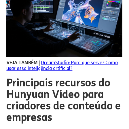
VEJA TAMBÉM |
DreamStudio: Para que serve? Como
usar essa inteligência artificial?
Principais recursos do
Hunyuan Video para
criadores de conteúdo e
empresas