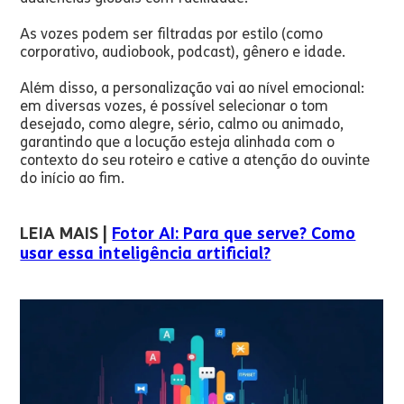
As vozes podem ser filtradas por estilo (como
corporativo, audiobook, podcast), gênero e idade.
Além disso, a personalização vai ao nível emocional:
em diversas vozes, é possível selecionar o tom
desejado, como alegre, sério, calmo ou animado,
garantindo que a locução esteja alinhada com o
contexto do seu roteiro e cative a atenção do ouvinte
do início ao fim.
LEIA MAIS |
Fotor AI: Para que serve? Como
usar essa inteligência artificial?