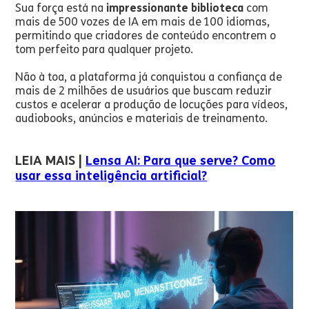
Sua força está na
impressionante biblioteca
com
mais de 500 vozes de IA em mais de 100 idiomas,
permitindo que criadores de conteúdo encontrem o
tom perfeito para qualquer projeto.
Não à toa, a plataforma já conquistou a confiança de
mais de 2 milhões de usuários que buscam reduzir
custos e acelerar a produção de locuções para vídeos,
audiobooks, anúncios e materiais de treinamento.
LEIA MAIS |
Lensa AI: Para que serve? Como
usar essa inteligência artificial?