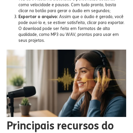
como velocidade e pausas. Com tudo pronto, basta
clicar no botão para gerar o áudio em segundos;
Exportar o arquivo:
Assim que o áudio é gerado, você
pode ouvi-lo e, se estiver satisfeito, clicar para exportar.
O download pode ser feito em formatos de alta
qualidade, como MP3 ou WAV, prontos para usar em
seus projetos.
Principais recursos do