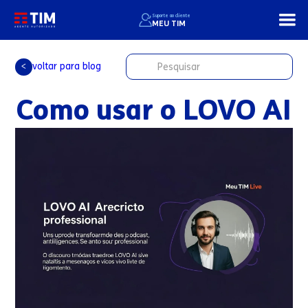
Suporte ao cliente
MEU TIM
voltar para blog
<
Como usar o LOVO AI