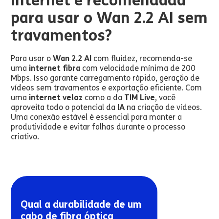
internet é recomendada
para usar o Wan 2.2 AI sem
travamentos?
Para usar o
Wan 2.2 AI
com fluidez, recomenda-se
uma
internet fibra
com velocidade mínima de 200
Mbps. Isso garante carregamento rápido, geração de
vídeos sem travamentos e exportação eficiente. Com
uma
internet veloz
como a da
TIM Live
, você
aproveita todo o potencial da
IA
na criação de vídeos.
Uma conexão estável é essencial para manter a
produtividade e evitar falhas durante o processo
criativo.
Qual a durabilidade de um
cabo de fibra óptica