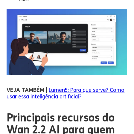
VEJA TAMBÉM |
Lumen5: Para que serve? Como
usar essa inteligência artificial?
Principais recursos do
Wan 2.2 AI para quem