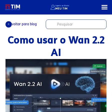
Suporte ao cliente
MEU TIM
voltar para blog
<
Como usar o Wan 2.2
AI