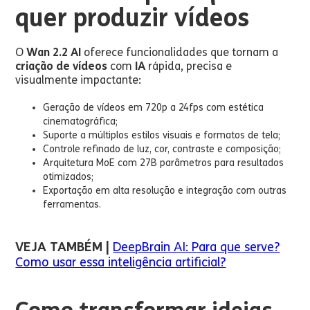
quer produzir vídeos
O
Wan 2.2 AI
oferece funcionalidades que tornam a
criação de vídeos
com
IA
rápida, precisa e
visualmente impactante:
Geração de vídeos em 720p a 24fps com estética
cinematográfica;
Suporte a múltiplos estilos visuais e formatos de tela;
Controle refinado de luz, cor, contraste e composição;
Arquitetura MoE com 27B parâmetros para resultados
otimizados;
Exportação em alta resolução e integração com outras
ferramentas.
VEJA TAMBÉM |
DeepBrain AI: Para que serve?
Como usar essa inteligência artificial?