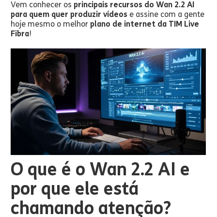
Vem conhecer os
principais recursos do Wan 2.2 AI
para quem quer produzir vídeos
e assine com a gente
hoje mesmo o melhor
plano de internet da TIM Live
Fibra
!
O que é o Wan 2.2 AI e
por que ele está
chamando atenção?