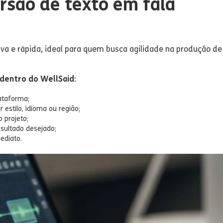
rsão de texto em fala
tiva e rápida, ideal para quem busca agilidade na produção de
 dentro do WellSaid
:
lataforma;
 estilo, idioma ou região;
 projeto;
esultado desejado;
ediato.