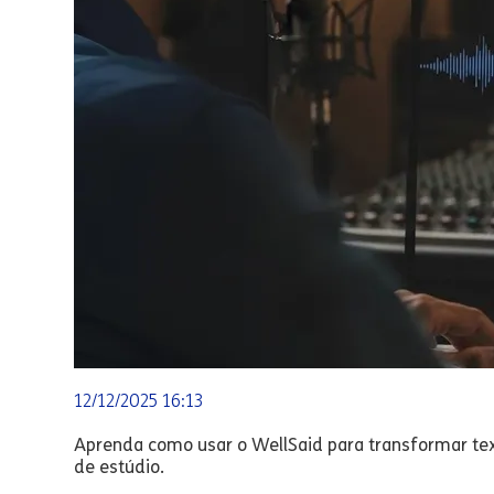
12/12/2025 16:13
Aprenda como usar o WellSaid para transformar tex
de estúdio.