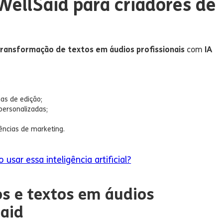
 WellSaid para criadores de
transformação de textos em áudios profissionais
com
IA
;
as de edição;
personalizadas;
ências de marketing.
sar essa inteligência artificial?
s e textos em áudios
Said