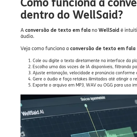
Como funciona a conve
dentro do WellSaid?
A
conversão de texto em fala
no
WellSaid
é intui
áudio.
Veja como funciona a
conversão de texto em fala
Cole ou digite o texto diretamente na interface da p
Escolha uma das vozes de IA disponíveis, filtrando por
Ajuste entonação, velocidade e pronúncia conforme o
Gere o áudio e faça retakes ilimitados até atingir o r
Exporte o arquivo em MP3, WAV ou OGG para uso im