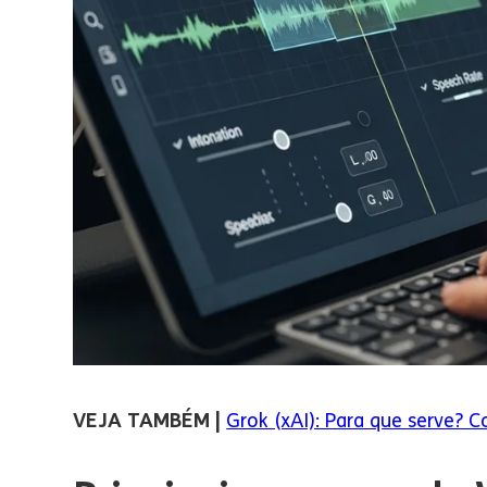
VEJA TAMBÉM |
Grok (xAI): Para que serve? Co