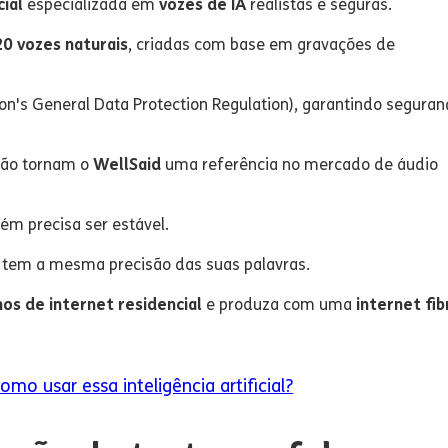
cial
especializada em
vozes de IA
realistas e seguras.
20 vozes naturais
, criadas com base em gravações de
on's General Data Protection Regulation), garantindo seguran
ação tornam o
WellSaid
uma referência no mercado de áudio
bém precisa ser estável.
s tem a mesma precisão das suas palavras.
nos de internet residencial
e produza com uma
internet fib
mo usar essa inteligência artificial?