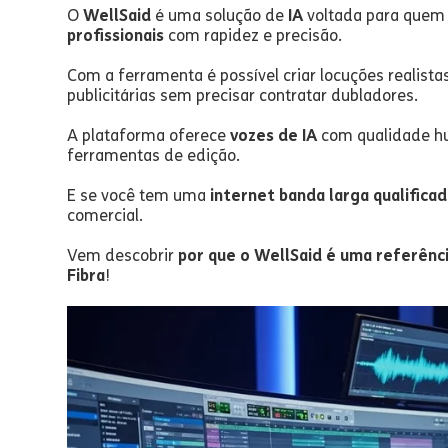
O
WellSaid
é uma solução de
IA
voltada para quem
profissionais
com rapidez e precisão.
Com a ferramenta é possível criar locuções realist
publicitárias sem precisar contratar dubladores.
A plataforma oferece
vozes de IA
com qualidade hu
ferramentas de edição.
E se você tem uma
internet banda larga qualifica
comercial.
Vem descobrir
por que o WellSaid é uma referênc
Fibra
!