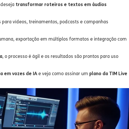
 deseja
transformar roteiros e textos em áudios
as para vídeos, treinamentos, podcasts e campanhas
mana, exportação em múltiplos formatos e integração com
da
, o processo é ágil e os resultados são prontos para uso
ia em vozes de IA
e veja como assinar um
plano da TIM Live