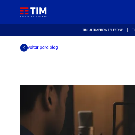
TIM ULTRAFIBRA TELEFONE
T
voltar para blog
<