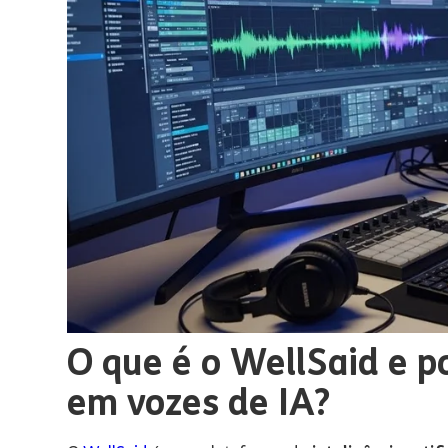
O que é o WellSaid e p
em vozes de IA?