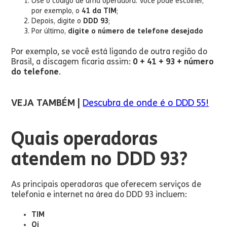
Use o código de uma operadora. Você pode escolher,
por exemplo, o
41 da TIM
;
Depois, digite o
DDD 93
;
Por último,
digite o número de telefone desejado
Por exemplo, se você está ligando de outra região do
Brasil, a discagem ficaria assim:
0 + 41 + 93 + número
do telefone
.
VEJA TAMBÉM |
Descubra de onde é o DDD 55!
Quais operadoras
atendem no DDD 93?
As principais operadoras que oferecem serviços de
telefonia e internet na área do DDD 93 incluem:
TIM
Oi