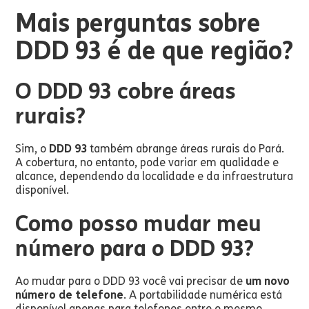
Mais perguntas sobre
DDD 93 é de que região?
O DDD 93 cobre áreas
rurais?
Sim, o
DDD 93
também abrange áreas rurais do Pará.
A cobertura, no entanto, pode variar em qualidade e
alcance, dependendo da localidade e da infraestrutura
disponível.
Como posso mudar meu
número para o DDD 93?
Ao mudar para o DDD 93 você vai precisar de
um novo
número de telefone
. A portabilidade numérica está
disponível apenas para telefones entre o mesmo