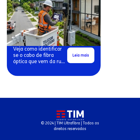
Veja como identificar
se o cabo de fibra
Leia mais
óptica que vem da rua
pode estar danificado.
© 2024 | TIM Ultrafibra | Todos os
direitos reservados