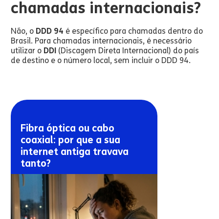
chamadas internacionais?
Não, o
DDD 94
é específico para chamadas dentro do
Brasil. Para chamadas internacionais, é necessário
utilizar o
DDI
(Discagem Direta Internacional) do país
de destino e o número local, sem incluir o DDD 94.
Fibra óptica ou cabo
coaxial: por que a sua
internet antiga travava
tanto?