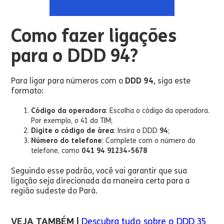
Como fazer ligações
para o DDD 94?
Para ligar para números com o
DDD 94
, siga este
formato:
Código da operadora
: Escolha o código da operadora.
Por exemplo, o 41 da TIM;
Digite o código de área
: Insira o DDD
94
;
Número do telefone
: Complete com o número do
telefone, como
041 94 91234-5678
Seguindo esse padrão, você vai garantir que sua
ligação seja direcionada da maneira certa para a
região sudeste do Pará.
VEJA TAMBÉM |
Descubra tudo sobre o DDD 35