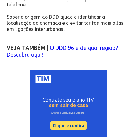
telefone.
Saber a origem do DDD ajuda a identificar a
localização da chamada e a evitar tarifas mais altas
em ligações interurbanas.
VEJA TAMBÉM |
O DDD 96 é de qual região?
Descubra aqui!