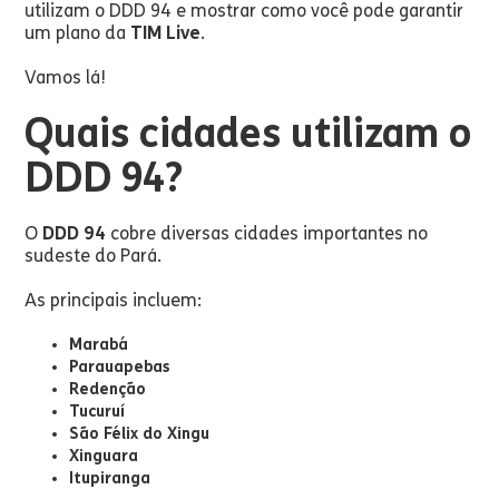
utilizam o DDD 94 e mostrar como você pode garantir
um plano da
TIM Live
.
Vamos lá!
Quais cidades utilizam o
DDD 94?
O
DDD 94
cobre diversas cidades importantes no
sudeste do Pará.
As principais incluem:
Marabá
Parauapebas
Redenção
Tucuruí
São Félix do Xingu
Xinguara
Itupiranga