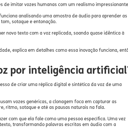
s de imitar vozes humanas com um realismo impressionant
 funciona analisando uma amostra de áudio para aprender as
o tom, sotaque e entonação.
er novo texto com a voz replicada, soando quase idêntica à
vidade, explica em detalhes como essa inovação funciona, ent
 por inteligência artificial
cesso de criar uma réplica digital e sintética da voz de uma
usam vozes genéricas, a clonagem foca em capturar as
e, ritmo, sotaque e até as pausas naturais na fala.
 fazer com que ela fale como uma pessoa específica. Uma vez
 texto, transformando palavras escritas em áudio com a