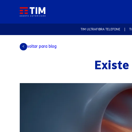
TIM ULTRAFIBRA TELEFONE
T
voltar para blog
<
Existe