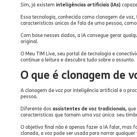
Sim, já existem
inteligências artificiais (IAs)
capaze
Essa tecnologia, conhecida como clonagem de voz,
características únicas de fala de uma pessoa, com
Com base nesses dados, a IA consegue gerar qualqu
original.
O Meu TIM Live, seu portal de tecnologia e conecti
continue a leitura e descubra tudo sobre o assunto.
O que é clonagem de voz
A clonagem de voz por inteligência artificial é o pro
pessoa.
Diferente dos
assistentes de voz tradicionais,
que 
características que tornam uma voz única: seu timbr
O objetivo final não é apenas fazer a IA falar, mas
clonada, a voz pode ser usada para narrar qualquer