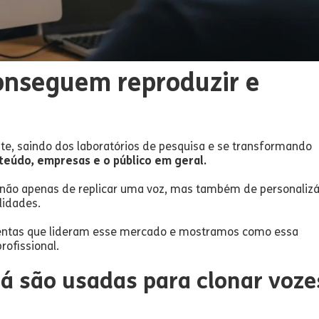
onseguem reproduzir e
te, saindo dos laboratórios de pesquisa e se transformando
teúdo, empresas e o público em geral.
 não apenas de replicar uma voz, mas também de personaliz
lidades.
mentas que lideram esse mercado e mostramos como essa
rofissional.
já são usadas para clonar voze