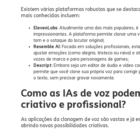
Existem várias plataformas robustas que se destac
mais conhecidas incluem:
ElevenLabs
: Atualmente uma das mais populares, é
impressionantes. A plataforma permite clonar uma 
tom e o sotaque do locutor original;
Resemble AI:
Focada em soluções profissionais, esta
ajustar emoções (como alegria, tristeza ou raiva) e
vozes de marca e para personagens de games;
Descript:
Embora seja um editor de áudio e vídeo c
permite que você clone sua própria voz para corrigi
o texto, sem precisar gravar novamente.
Como as IAs de voz pode
criativo e profissional?
As aplicações da clonagem de voz são vastas e já 
abrindo novas possibilidades criativas.