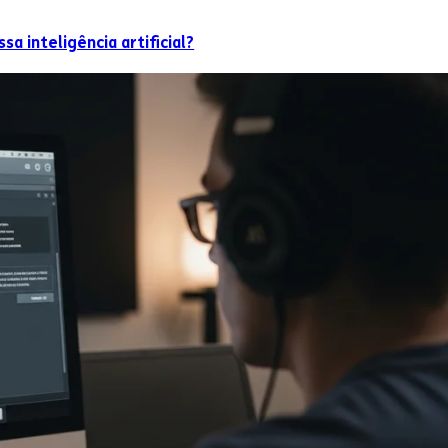
a inteligência artificial?