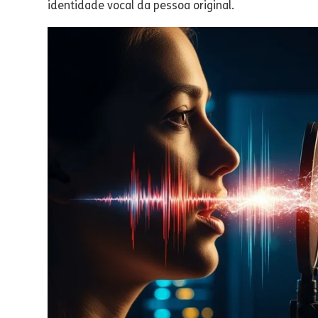
identidade vocal da pessoa original.