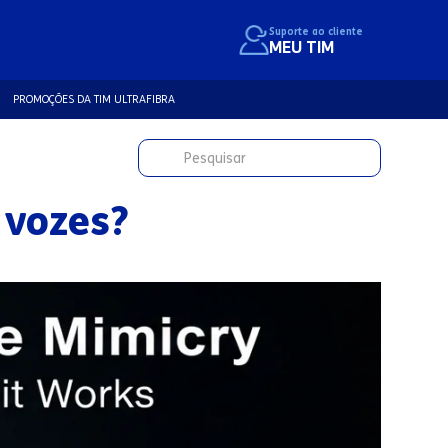
Suporte ao cliente
MEU TIM
PROMOÇÕES DA TIM ULTRAFIBRA
 vozes?