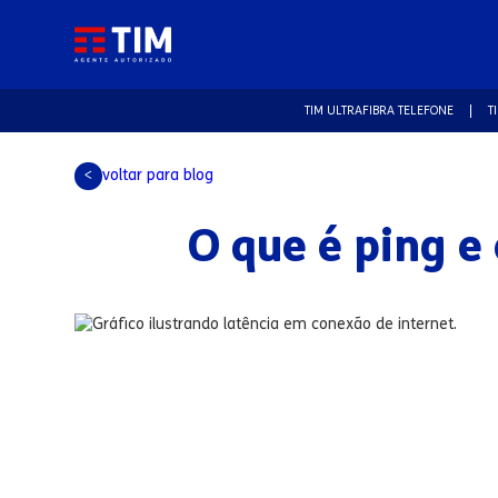
TIM ULTRAFIBRA TELEFONE
T
voltar para blog
<
O que é ping e