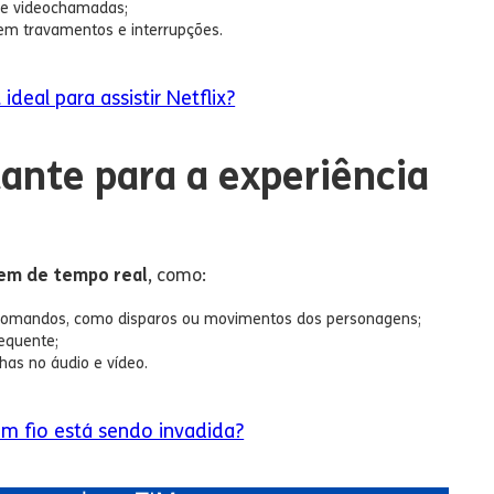
s e videochamadas;
 em travamentos e interrupções.
ideal para assistir Netflix?
tante para a experiência
dem de tempo real
, como:
 comandos, como disparos ou movimentos dos personagens;
equente;
has no áudio e vídeo.
m fio está sendo invadida?