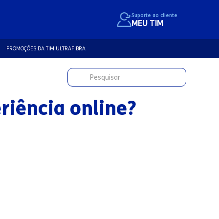
Suporte ao cliente
MEU TIM
PROMOÇÕES DA TIM ULTRAFIBRA
riência online?