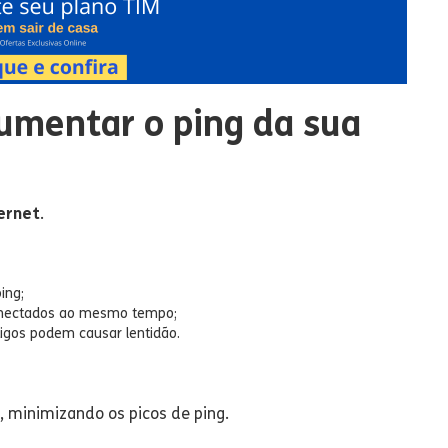
umentar o ping da sua
ernet
.
ing;
conectados ao mesmo tempo;
igos podem causar lentidão.
, minimizando os picos de ping.