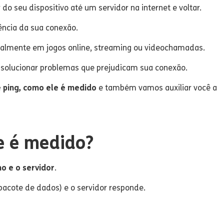
o seu dispositivo até um servidor na internet e voltar.
tência da sua conexão.
ialmente em jogos online, streaming ou videochamadas.
 e solucionar problemas que prejudicam sua conexão.
é ping, como ele é medido
e também vamos auxiliar você a
e é medido?
o e o servidor
.
(pacote de dados) e o servidor responde.