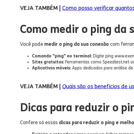
VEJA TAMBÉM |
Como posso verificar quantos
Como medir o ping da 
Você pode
medir o ping da sua conexão
com ferram
Comando "ping" no terminal:
Digite ping www.exe
Sites gratuitos:
Ferramentas como Speedtest.net ou
Aplicativos móveis:
Apps dedicados para análise de 
VEJA TAMBÉM |
Quais são os benefícios de 
Dicas para reduzir o p
Confere só essas
dicas para reduzir o ping e melh