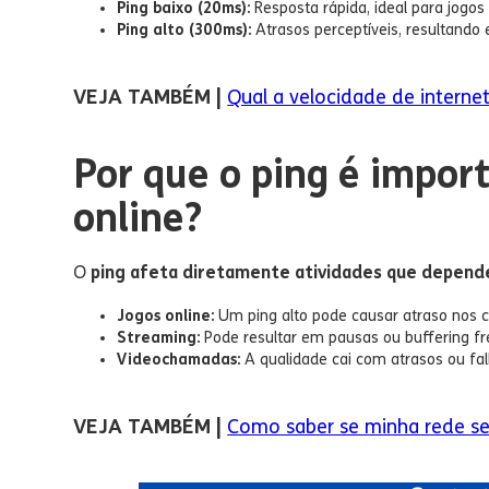
Ping baixo (20ms):
Resposta rápida, ideal para jogo
Ping alto (300ms):
Atrasos perceptíveis, resultando
VEJA TAMBÉM |
Qual a velocidade de internet 
Por que o ping é impor
online?
O
ping afeta diretamente atividades que depen
Jogos online:
Um ping alto pode causar atraso nos
Streaming:
Pode resultar em pausas ou buffering fr
Videochamadas:
A qualidade cai com atrasos ou fal
VEJA TAMBÉM |
Como saber se minha rede se