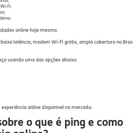
rias;
Wi-Fi;
os;
derno.
ividades online hoje mesmo.
baixa latência, modem Wi-Fi grátis, ampla cobertura no Brasi
ereço usando uma das opções abaixo:
 experiência online disponível no mercado.
obre o que é ping e como