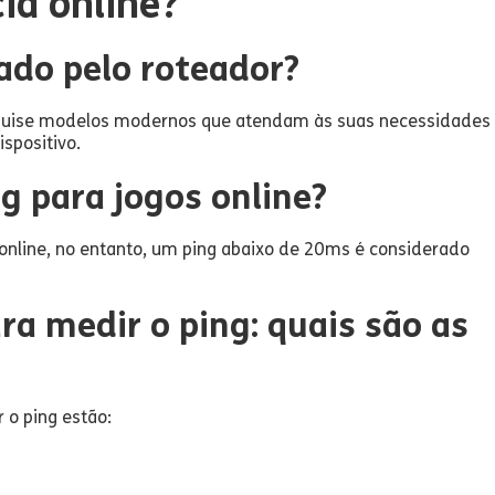
ia online?
ado pelo roteador?
Pesquise modelos modernos que atendam às suas necessidades
spositivo.
ng para jogos online?
nline, no entanto, um ping abaixo de 20ms é considerado
a medir o ping: quais são as
 o ping estão: