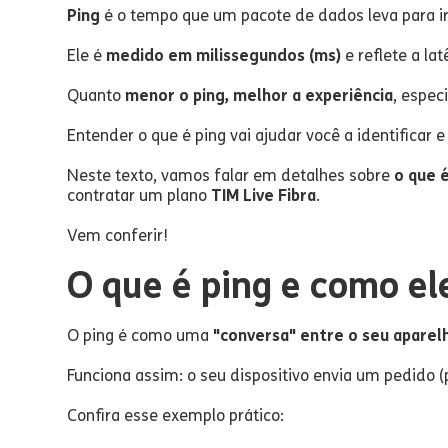
Ping
é o tempo que um pacote de dados leva para ir d
Ele é
medido em milissegundos (ms)
e reflete a la
Quanto
menor o ping, melhor a experiência
, espec
Entender o que é ping vai ajudar você a identificar
Neste texto, vamos falar em detalhes sobre
o que 
contratar um plano
TIM Live Fibra
.
Vem conferir!
O que é ping e como el
O ping é como uma
"conversa" entre o seu aparelh
Funciona assim: o seu dispositivo envia um pedido 
Confira esse exemplo prático: