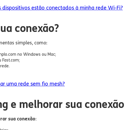
 dispositivos estão conectados à minha rede Wi-Fi?
sua conexão?
entas simples, como:
mplo.com no Windows ou Mac;
 Fast.com;
rede.
usar uma rede sem fio mesh?
ing e melhorar sua conexão
orar sua conexão
: