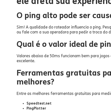
ele afeta sua experiênc
O ping alto pode ser caus
Sim! A qualidade do roteador influencia o ping. 
ou fale com a sua operadora para pedir a troca do di
Qual é o valor ideal de pi
Valores abaixo de 50ms funcionam bem para jogos o
excelente.
Ferramentas gratuitas par
melhores?
Entre as melhores ferramentas gratuitas para medir
Speedtest.net
PingPlotter