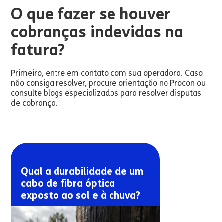
O que fazer se houver
cobranças indevidas na
fatura?
Primeiro, entre em contato com sua operadora. Caso
não consiga resolver, procure orientação no Procon ou
consulte blogs especializados para resolver disputas
de cobrança.
Qual a durabilidade de um
cabo de fibra óptica
exposto ao sol e à chuva?