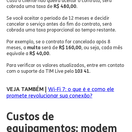
Caso o cliente não queira aceitar o contrato, será
cobrada uma taxa de
R$ 480,00
.
Se você aceitar o período de 12 meses e decidir
cancelar o serviço antes do fim do contrato, será
cobrada uma taxa proporcional ao tempo restante.
Por exemplo, se o contrato for cancelado após 8
meses, a
multa
será de
R$ 160,00
, ou seja, cada mês
equivale a
R$ 40,00
.
Para verificar os valores atualizados, entre em contato
com o suporte da TIM Live pelo
103 41
.
VEJA TAMBÉM |
Wi-Fi 7: o que é e como ele
promete revolucionar sua conexão?
Custos de
equipamentos: modem