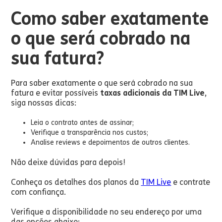
Como saber exatamente
o que será cobrado na
sua fatura?
Para saber exatamente o que será cobrado na sua
fatura e evitar possíveis
taxas adicionais da TIM Live
,
siga nossas dicas:
Leia o contrato antes de assinar;
Verifique a transparência nos custos;
Analise reviews e depoimentos de outros clientes.
Não deixe dúvidas para depois!
Conheça os detalhes dos planos da
TIM Live
e contrate
com confiança.
Verifique a disponibilidade no seu endereço por uma
das opções abaixo: