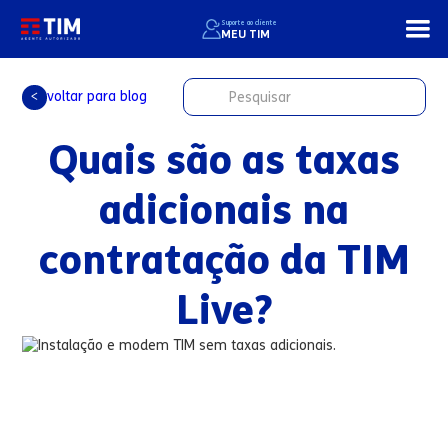
Suporte ao cliente
MEU TIM
voltar para blog
<
Quais são as taxas
adicionais na
contratação da TIM
Live?