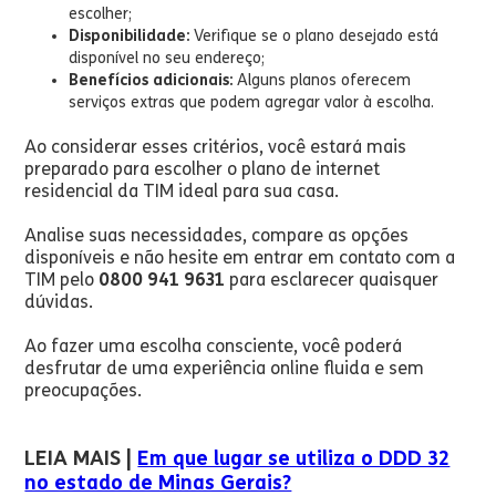
escolher;
Disponibilidade:
Verifique se o plano desejado está
disponível no seu endereço;
Benefícios adicionais:
Alguns planos oferecem
serviços extras que podem agregar valor à escolha.
Ao considerar esses critérios, você estará mais
preparado para escolher o plano de internet
residencial da TIM ideal para sua casa.
Analise suas necessidades, compare as opções
disponíveis e não hesite em entrar em contato com a
TIM pelo
0800 941 9631
para esclarecer quaisquer
dúvidas.
Ao fazer uma escolha consciente, você poderá
desfrutar de uma experiência online fluida e sem
preocupações.
LEIA MAIS |
Em que lugar se utiliza o DDD 32
no estado de Minas Gerais?