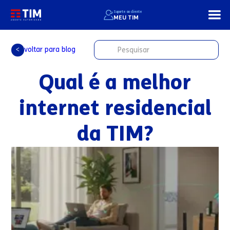
Suporte ao cliente
MEU TIM
voltar para blog
<
Qual é a melhor
internet residencial
da TIM?