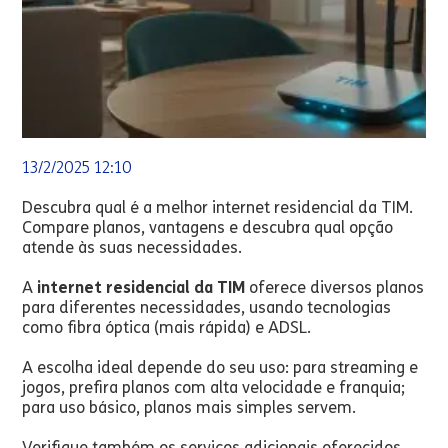
13/2/2025 12:10
Descubra qual é a melhor internet residencial da TIM.
Compare planos, vantagens e descubra qual opção
atende às suas necessidades.
A
internet residencial da TIM
oferece diversos planos
para diferentes necessidades, usando tecnologias
como fibra óptica (mais rápida) e ADSL.
A escolha ideal depende do seu uso: para streaming e
jogos, prefira planos com alta velocidade e franquia;
para uso básico, planos mais simples servem.
Verifique também os serviços adicionais oferecidos.