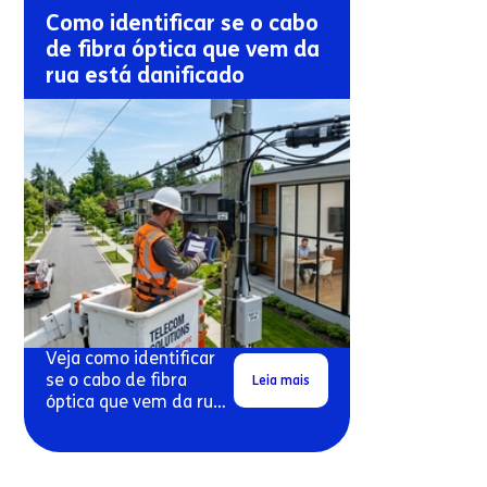
Como identificar se o cabo
de fibra óptica que vem da
rua está danificado
Veja como identificar
se o cabo de fibra
Leia mais
óptica que vem da rua
pode estar danificado.