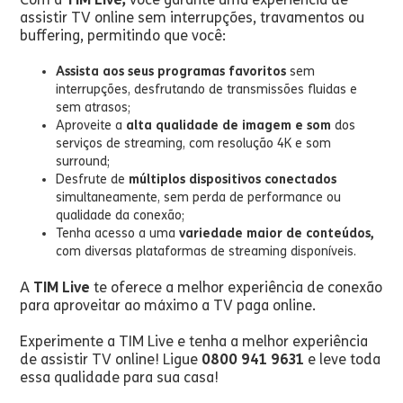
assistir TV online sem interrupções, travamentos ou
buffering, permitindo que você:
Assista aos seus programas favoritos
sem
interrupções, desfrutando de transmissões fluidas e
sem atrasos;
Aproveite a
alta qualidade de imagem e som
dos
serviços de streaming, com resolução 4K e som
surround;
Desfrute de
múltiplos dispositivos conectados
simultaneamente, sem perda de performance ou
qualidade da conexão;
Tenha acesso a uma
variedade maior de conteúdos,
com diversas plataformas de streaming disponíveis.
A
TIM Live
te oferece a melhor experiência de conexão
para aproveitar ao máximo a TV paga online.
Experimente a TIM Live e tenha a melhor experiência
de assistir TV online! Ligue
0800 941 9631
e leve toda
essa qualidade para sua casa!