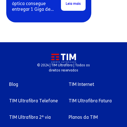
óptica consegue
Leia mais
entregar 1 Giga de
velocidade real em
conexões residenciais.
© 2024 | TIM Ultrafibra | Todos os
direitos reservados
Blog
TIM Internet
TIM Ultrafibra Telefone
TIM Ultrafibra Fatura
TIM Ultrafibra 2ª via
Planos da TIM