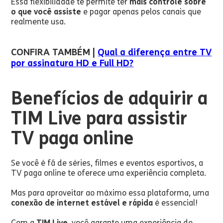
Essa flexibilidade te permite ter
mais controle sobre
o que você assiste
e pagar apenas pelos canais que
realmente usa.
CONFIRA TAMBÉM |
Qual a diferença entre TV
por assinatura HD e Full HD?
Benefícios de adquirir a
TIM Live para assistir
TV paga online
Se você é fã de séries, filmes e eventos esportivos, a
TV paga online te oferece uma experiência completa.
Mas para aproveitar ao máximo essa plataforma, uma
conexão de internet estável e rápida
é essencial!
Com a
TIM Live,
você garante uma experiência de