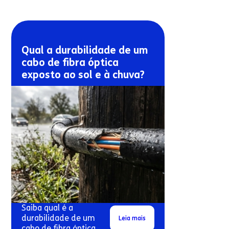
Qual a durabilidade de um
cabo de fibra óptica
exposto ao sol e à chuva?
Saiba qual é a
durabilidade de um
Leia mais
cabo de fibra óptica