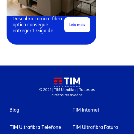
Descubra como a fibra
óptica consegue
Leia mais
entregar 1 Giga de
velocidade real em
conexões residenciais.
© 2024 | TIM Ultrafibra | Todos os
direitos reservados
Blog
TIM Internet
TIM Ultrafibra Telefone
TIM Ultrafibra Fatura