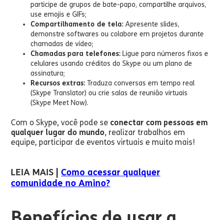
participe de grupos de bate-papo, compartilhe arquivos,
use emojis e GIFs;
Compartilhamento de tela:
Apresente slides,
demonstre softwares ou colabore em projetos durante
chamadas de vídeo;
Chamadas para telefones:
Ligue para números fixos e
celulares usando créditos do Skype ou um plano de
assinatura;
Recursos extras:
Traduza conversas em tempo real
(Skype Translator) ou crie salas de reunião virtuais
(Skype Meet Now).
Com o Skype, você pode se
conectar com pessoas em
qualquer lugar do mundo
, realizar trabalhos em
equipe, participar de eventos virtuais e muito mais!
LEIA MAIS |
Como acessar qualquer
comunidade no Amino?
Benefícios de usar a