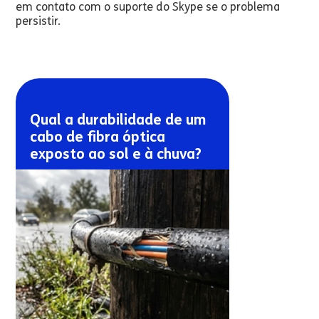
em contato com o suporte do Skype se o problema
persistir.
Qual a durabilidade de um
cabo de fibra óptica
exposto ao sol e à chuva?