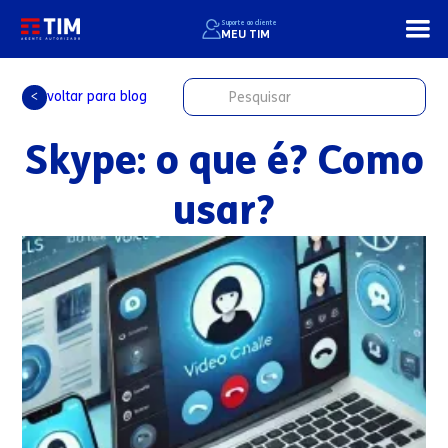
Suporte ao cliente
MEU TIM
voltar para blog
<
Skype: o que é? Como
usar?