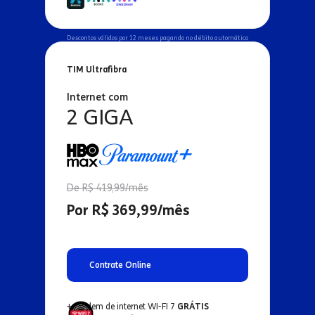
Descontos válidos por 12 meses pagando no débito automático
TIM Ultrafibra
Internet com
2 GIGA
De R$ 419,99/mês
Por R$ 369,99/mês
Contrate Online
+ Modem de internet WI-FI 7
GRÁTIS