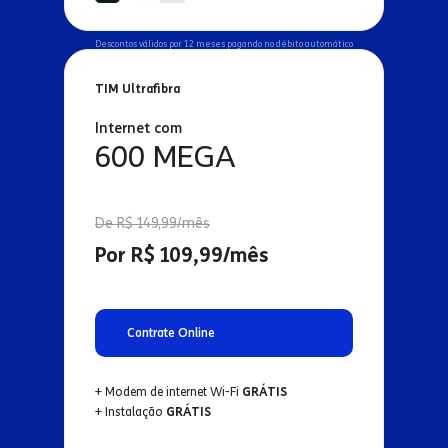
Descontos válidos por 12 meses pagando no débito automático
TIM Ultrafibra
Internet com
600 MEGA
De R$ 149,99/mês
Por R$ 109,99/mês
Contrate Online
+ Modem de internet Wi-Fi
GRÁTIS
+ Instalação
GRÁTIS