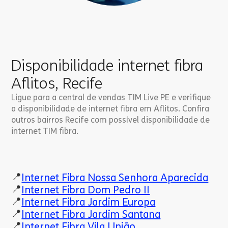
Disponibilidade internet fibra
Aflitos, Recife
Ligue para a central de vendas TIM Live PE e verifique
a disponibilidade de internet fibra em Aflitos. Confira
outros bairros Recife com possível disponibilidade de
internet TIM fibra.
📍
Internet Fibra Nossa Senhora Aparecida
📍
Internet Fibra Dom Pedro II
📍
Internet Fibra Jardim Europa
📍
Internet Fibra Jardim Santana
📍
Internet Fibra Vila União