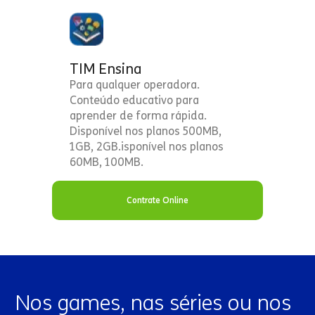
TIM Ensina
Para qualquer operadora.
Conteúdo educativo para
aprender de forma rápida.
Disponível nos planos 500MB,
1GB, 2GB.isponível nos planos
60MB, 100MB.
Contrate Online
Nos games, nas séries ou nos