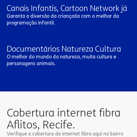
Canais Infantis, Cartoon Network já
Garanta a diversão da criançada com o melhor da
programação infantil.
Documentários Natureza Cultura
O melhor do mundo da natureza, muita cultura e
personagens animais.
Cobertura internet fibra
Aflitos, Recife.
Verifique a cobertura de internet fibra aqui no bairro