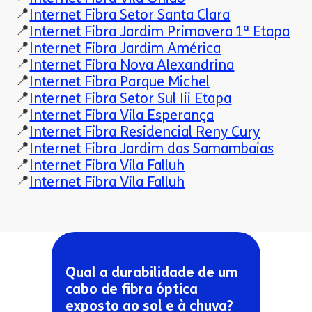
📍
Internet Fibra Setor Santa Clara
📍
Internet Fibra Jardim Primavera 1ª Etapa
📍
Internet Fibra Jardim América
📍
Internet Fibra Nova Alexandrina
📍
Internet Fibra Parque Michel
📍
Internet Fibra Setor Sul Iii Etapa
📍
Internet Fibra Vila Esperança
📍
Internet Fibra Residencial Reny Cury
📍
Internet Fibra Jardim das Samambaias
📍
Internet Fibra Vila Falluh
📍
Internet Fibra Vila Falluh
Qual a durabilidade de um
cabo de fibra óptica
exposto ao sol e à chuva?