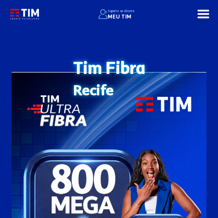
Suporte ao cliente
MEU TIM
Tim Fibra
Recife