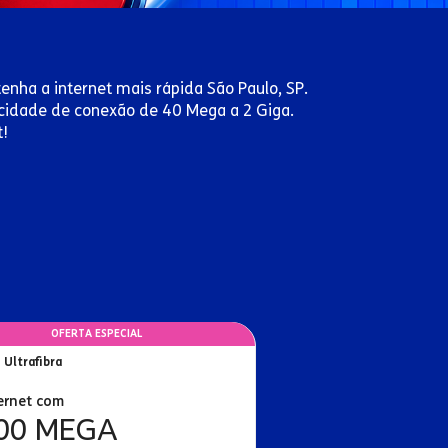
tenha a internet mais rápida São Paulo, SP.
locidade de conexão de 40 Mega a 2 Giga.
t!
OFERTA ESPECIAL
 Ultrafibra
ernet com
00 MEGA