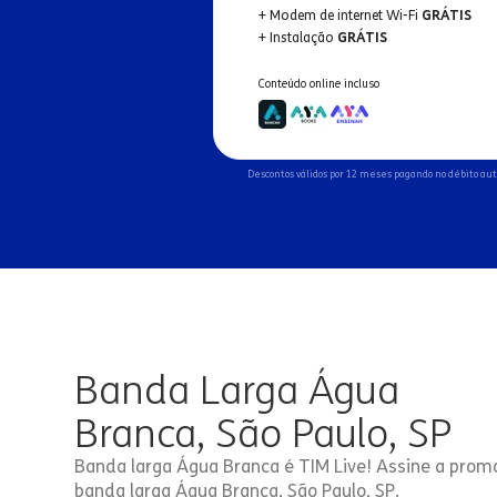
+ Modem de internet Wi-Fi
GRÁTIS
+ Instalação
GRÁTIS
Conteúdo online incluso
Descontos válidos por 12 meses pagando no débito au
Banda Larga Água
Branca, São Paulo, SP
Banda larga Água Branca é TIM Live! Assine a promo
banda larga Água Branca, São Paulo, SP.