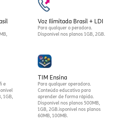
asil
Voz Ilimitada Brasil + LDI
Para qualquer o peradora.
0MB,
Disponível nos planos 1GB, 2GB.
TIM Ensina
i e
Para qualquer operadora.
onível
Conteúdo educativo para
, 1GB,
aprender de forma rápida.
Disponível nos planos 500MB,
1GB, 2GB.isponível nos planos
60MB, 100MB.