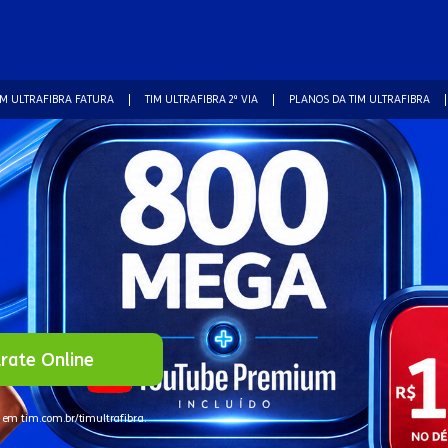
IM ULTRAFIBRA FATURA
TIM ULTRAFIBRA 2ª VIA
PLANOS DA TIM ULTRAFIBRA
rate Online
 em tim.com.br/timultrafibra.