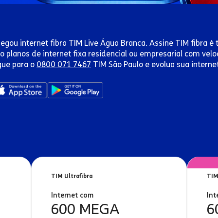
egou internet fibra TIM Live Água Branca. Assine TIM fibra é 
o planos de internet fixa residencial ou empresarial com ve
gue para o
0800 071 7467
TIM São Paulo e evolua sua interne
TIM Ultrafibra
TIM
Internet com
Int
600 MEGA
6