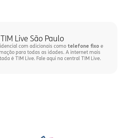
 TIM Live São Paulo
esidencial com adicionais como
telefone fixo
e
ação para todas as idades. A internet mais
tada é TIM Live. Fale aqui na central TIM Live.