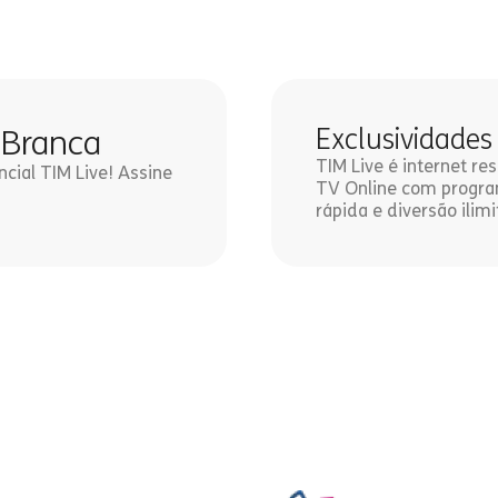
 Branca
Exclusividades
TIM Live é internet r
ncial TIM Live! Assine
TV Online com program
rápida e diversão ilimi