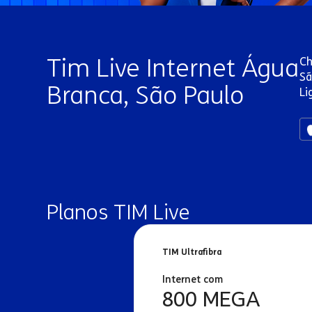
Tim Live Internet Água
Ch
Sã
Branca, São Paulo
Li
Planos TIM Live
TIM Ultrafibra
Internet com
800 MEGA