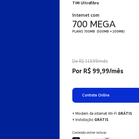
TIM Ultrafibra
Internet com
700 MEGA
PLANO 700MB (500MB + 200MB)
De R$ 119,99/mês
Por R$ 99,99/mês
Contrate Online
+ Modem de internet Wi-Fi
GRÁTIS
+ Instalação
GRÁTIS
Conteúdo online incluso