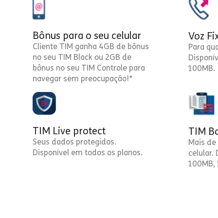
Bônus para o seu celular
Voz Fi
Cliente TIM ganha 4GB de bônus
Para qu
no seu TIM Black ou 2GB de
Disponí
bônus no seu TIM Controle para
100MB.
navegar sem preocupação!*
TIM Live protect
TIM Ba
Seus dados protegidos.
Mais de 
Disponível em todos os planos.
celular.
100MB, 