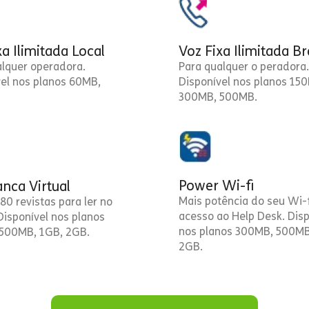
xa Ilimitada Local
Voz Fixa Ilimitada Br
alquer operadora.
Para qualquer o peradora.
vel nos planos 60MB,
Disponível nos planos 15
300MB, 500MB.
Power Wi-fi
nca Virtual
Mais potência do seu Wi-f
80 revistas para ler no
acesso ao Help Desk. Disp
 Disponível nos planos
nos planos 300MB, 500MB
500MB, 1GB, 2GB.
2GB.