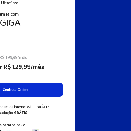
 Ultrafibra
ernet com
 GIGA
R$ 199,99/mês
r R$ 129,99/mês
Contrate Online
odem de internet Wi-Fi
GRÁTIS
nstalação
GRÁTIS
eúdo online incluso