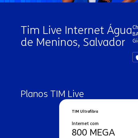
Tim Live Internet Água
Ch
BA
de Meninos, Salvador
Gi
Planos TIM Live
TIM Ultrafibra
Internet com
800 MEGA