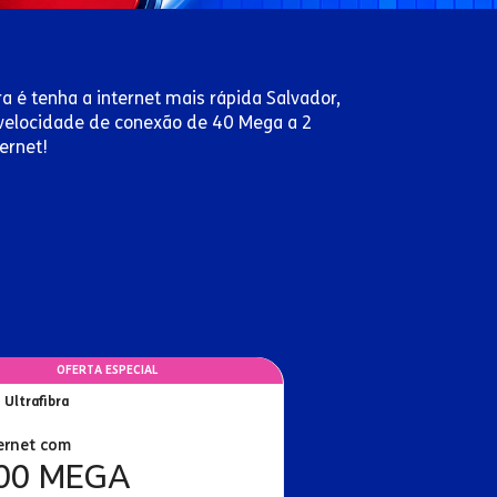
a é tenha a internet mais rápida Salvador,
m velocidade de conexão de 40 Mega a 2
ernet!
OFERTA ESPECIAL
 Ultrafibra
ernet com
00 MEGA