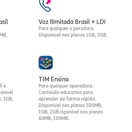
asil
Voz Ilimitada Brasil + LDI
Para qualquer o peradora.
0MB,
Disponível nos planos 1GB, 2GB.
TIM Ensina
i e
Para qualquer operadora.
onível
Conteúdo educativo para
, 1GB,
aprender de forma rápida.
Disponível nos planos 500MB,
1GB, 2GB.isponível nos planos
60MB, 100MB.