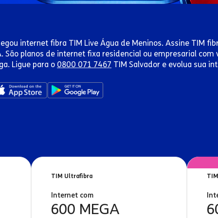
egou internet fibra TIM Live Água de Meninos. Assine TIM fibr
. São planos de internet fixa residencial ou empresarial co
ga. Ligue para o
0800 071 7467
TIM Salvador e evolua sua int
TIM Ultrafibra
TIM
Internet com
Int
600 MEGA
6