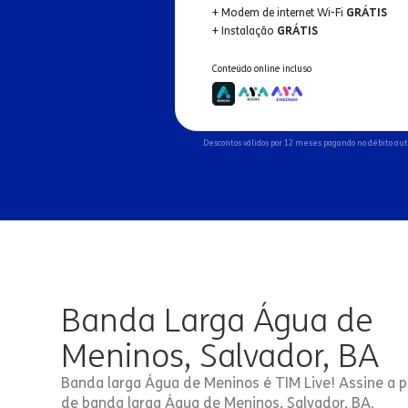
+ Modem de internet Wi-Fi
GRÁTIS
+ Instalação
GRÁTIS
Conteúdo online incluso
Descontos válidos por 12 meses pagando no débito au
Banda Larga Água de
Meninos, Salvador, BA
Banda larga Água de Meninos é TIM Live! Assine a p
de banda larga Água de Meninos, Salvador, BA.