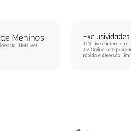
a de Meninos
Exclusividades
TIM Live é internet r
idencial TIM Live!
TV Online com program
rápida e diversão ilimi