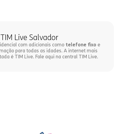
 TIM Live Salvador
esidencial com adicionais como
telefone fixo
e
ação para todas as idades. A internet mais
tada é TIM Live. Fale aqui na central TIM Live.