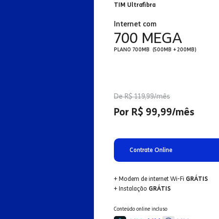
TIM Ultrafibra
Internet com
700 MEGA
PLANO 700MB (500MB + 200MB)
De R$ 119,99/mês
Por R$ 99,99/mês
Contrate Online
+ Modem de internet Wi-Fi
GRÁTIS
+ Instalação
GRÁTIS
Conteúdo online incluso