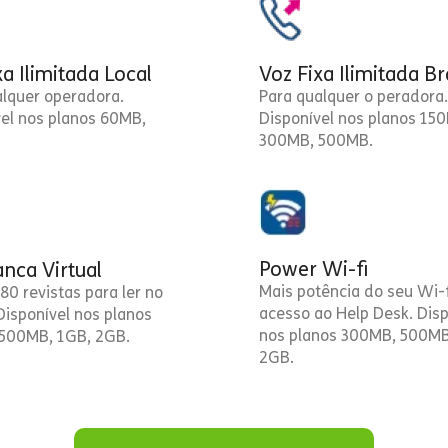
xa Ilimitada Local
Voz Fixa Ilimitada Br
alquer operadora.
Para qualquer o peradora.
vel nos planos 60MB,
Disponível nos planos 15
300MB, 500MB.
Power Wi-fi
nca Virtual
Mais potência do seu Wi-f
80 revistas para ler no
acesso ao Help Desk. Disp
 Disponível nos planos
nos planos 300MB, 500MB
500MB, 1GB, 2GB.
2GB.