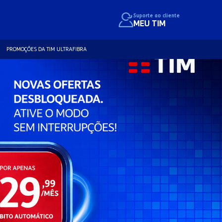
Suporte ao cliente
MEU TIM
PROMOÇÕES DA TIM ULTRAFIBRA