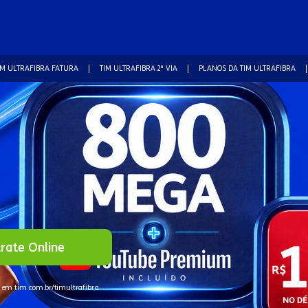
IM ULTRAFIBRA FATURA
TIM ULTRAFIBRA 2ª VIA
PLANOS DA TIM ULTRAFIBRA
rate Online
 em tim.com.br/timultrafibra.