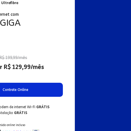
 Ultrafibra
ernet com
 GIGA
R$ 199,99/mês
r R$ 129,99/mês
Contrate Online
odem de internet Wi-Fi
GRÁTIS
nstalação
GRÁTIS
eúdo online incluso