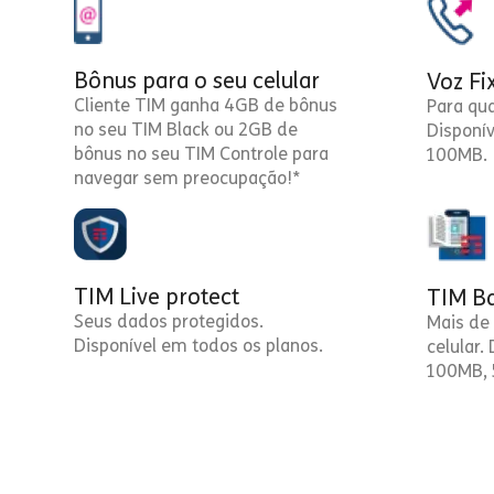
Bônus para o seu celular
Voz Fi
Cliente TIM ganha 4GB de bônus
Para qu
no seu TIM Black ou 2GB de
Disponí
bônus no seu TIM Controle para
100MB.
navegar sem preocupação!*
TIM Live protect
TIM Ba
Seus dados protegidos.
Mais de 
Disponível em todos os planos.
celular.
100MB, 