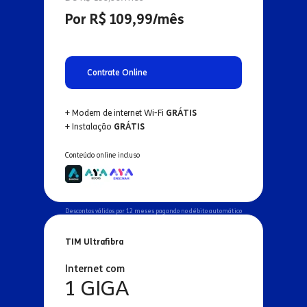
Por R$ 109,99/mês
Contrate Online
+ Modem de internet Wi-Fi
GRÁTIS
+ Instalação
GRÁTIS
Conteúdo online incluso
Descontos válidos por 12 meses pagando no débito automático
TIM Ultrafibra
Internet com
1 GIGA