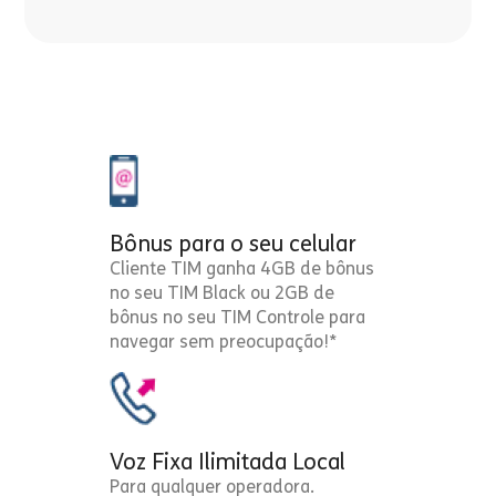
Bônus para o seu celular
Cliente TIM ganha 4GB de bônus
no seu TIM Black ou 2GB de
bônus no seu TIM Controle para
navegar sem preocupação!*
Voz Fixa Ilimitada Local
Para qualquer operadora.