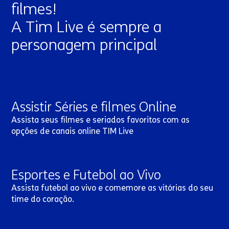
filmes!
A Tim Live é sempre a
personagem principal
Assistir Séries e filmes Online
Assista seus filmes e seriados favoritos com as
opções de canais online TIM Live
Esportes e Futebol ao Vivo
Assista futebol ao vivo e comemore as vitórias do seu
time do coração.