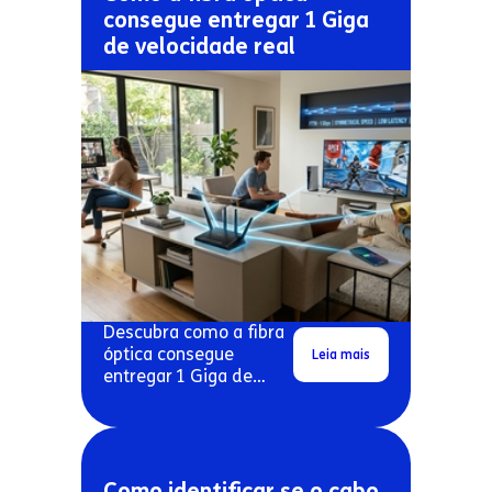
consegue entregar 1 Giga
de velocidade real
Descubra como a fibra
óptica consegue
Leia mais
entregar 1 Giga de
velocidade real em
conexões residenciais.
Como identificar se o cabo