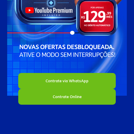
Contrate via WhatsApp
Contrate Online