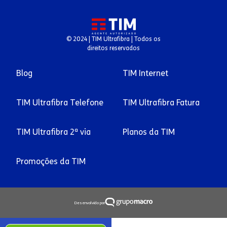
© 2024 | TIM Ultrafibra | Todos os
direitos reservados
Blog
TIM Internet
TIM Ultrafibra Telefone
TIM Ultrafibra Fatura
TIM Ultrafibra 2ª via
Planos da TIM
Promoções da TIM
Desenvolvido por