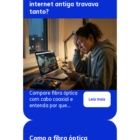
internet antiga travava
tanto?
Compare fibra óptica
com cabo coaxial e
Leia mais
entenda por que
conexões antigas
costumam travar mais.
Como a fibra óptica