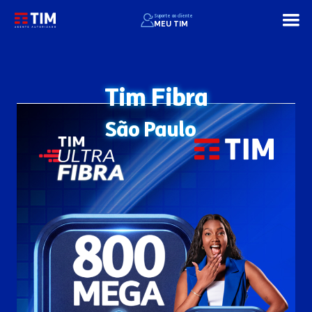
Suporte ao cliente
MEU TIM
Tim Fibra
São Paulo