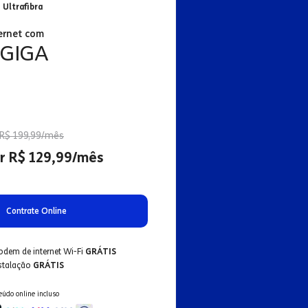
 Ultrafibra
ernet com
 GIGA
R$ 199,99/mês
r R$ 129,99/mês
Contrate Online
odem de internet Wi-Fi
GRÁTIS
nstalação
GRÁTIS
eúdo online incluso