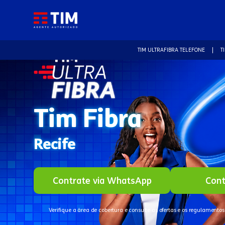
TIM ULTRAFIBRA TELEFONE
T
Tim Fibra
Recife
Contrate via WhatsApp
Cont
Verifique a área de cobertura e consulte as ofertas e os regulamentos