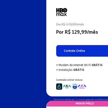
De R$ 179,99/mês
Por R$ 129,99/mês
Contrate Online
+ Modem de internet Wi-Fi
GRÁTIS
+ Instalação
GRÁTIS
Conteúdo online incluso
Descontos válidos por 12 meses pagando no débito au
MENOR PREÇO