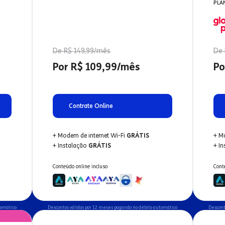
PLA
De R$ 149,99/mês
De 
Por R$ 109,99/mês
Po
Contrate Online
+ Modem de internet Wi-Fi
GRÁTIS
+ M
+ Instalação
GRÁTIS
+ I
Conteúdo online incluso
Cont
tomático
Descontos válidos por 12 meses pagando no débito automático
Descont