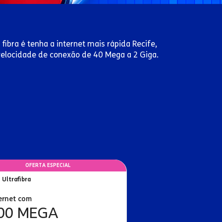
fibra é tenha a internet mais rápida Recife,
 velocidade de conexão de 40 Mega a 2 Giga.
OFERTA ESPECIAL
 Ultrafibra
ernet com
00 MEGA