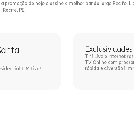
e a promoção de hoje e assine a melhor banda larga Recife. L
 Recife, PE.
Santa
Exclusividades 
TIM Live é internet r
TV Online com program
rápida e diversão ilimi
esidencial TIM Live!