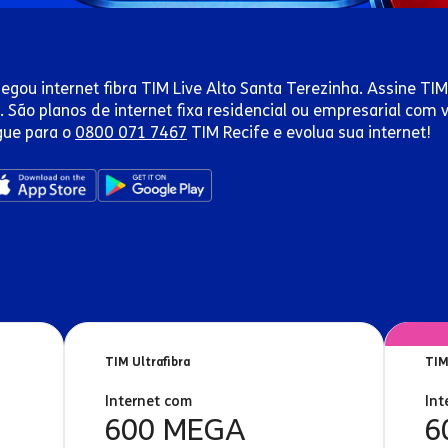
egou internet fibra TIM Live Alto Santa Terezinha. Assine TIM 
. São planos de internet fixa residencial ou empresarial com
gue para o
0800 071 7467
TIM Recife e evolua sua internet!
TIM Ultrafibra
TIM
Internet com
Int
600 MEGA
6