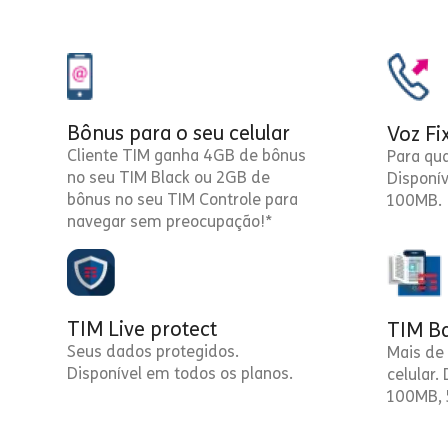
Bônus para o seu celular
Voz Fi
Cliente TIM ganha 4GB de bônus
Para qu
no seu TIM Black ou 2GB de
Disponí
bônus no seu TIM Controle para
100MB.
navegar sem preocupação!*
TIM Live protect
TIM Ba
Seus dados protegidos.
Mais de 
Disponível em todos os planos.
celular.
100MB, 