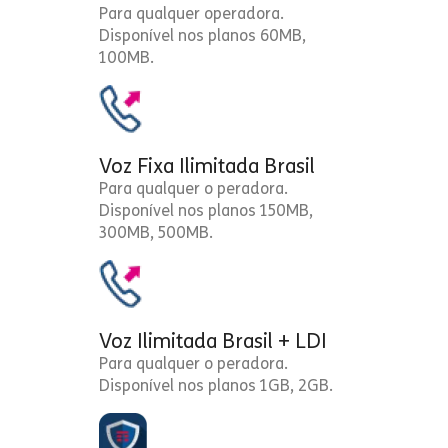
Para qualquer operadora.
Disponível nos planos 60MB,
100MB.
Voz Fixa Ilimitada Brasil
Para qualquer o peradora.
Disponível nos planos 150MB,
300MB, 500MB.
Voz Ilimitada Brasil + LDI
Para qualquer o peradora.
Disponível nos planos 1GB, 2GB.