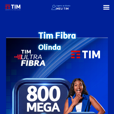
Suporte ao cliente
MEU TIM
Tim Fibra
Olinda