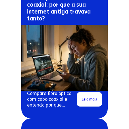
coaxial: por que a sua
internet antiga travava
tanto?
Compare fibra óptica
com cabo coaxial e
Leia mais
entenda por que
conexões antigas
costumam travar mais.