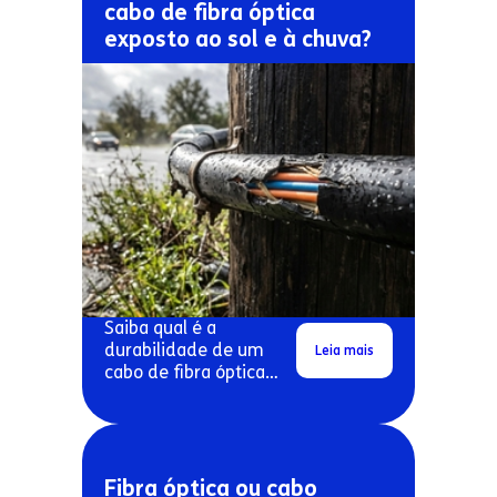
cabo de fibra óptica
exposto ao sol e à chuva?
Saiba qual é a
durabilidade de um
Leia mais
cabo de fibra óptica
exposto ao sol e à
chuva.
Fibra óptica ou cabo