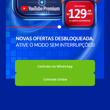
Contrate via WhatsApp
Contrate Online