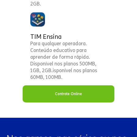
2GB.
TIM Ensina
Para qualquer operadora.
Conteúdo educativo para
aprender de forma rápida.
Disponível nos planos 500MB,
1GB, 2GB.isponível nos planos
60MB, 100MB.
Contrate Online