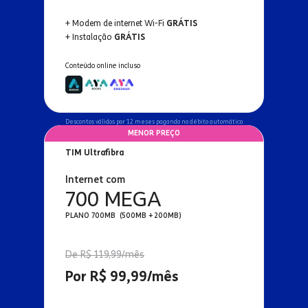
+ Modem de internet Wi-Fi
GRÁTIS
+ Instalação
GRÁTIS
Conteúdo online incluso
Descontos válidos por 12 meses pagando no débito automático
MENOR PREÇO
TIM Ultrafibra
Internet com
700 MEGA
PLANO 700MB (500MB + 200MB)
De R$ 119,99/mês
Por R$ 99,99/mês