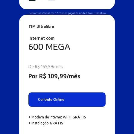
Descontos válidos por 12 meses pagando no débito automático
TIM Ultrafibra
Internet com
600 MEGA
De R$ 149,99/mês
Por R$ 109,99/mês
Contrate Online
+ Modem de internet Wi-Fi
GRÁTIS
+ Instalação
GRÁTIS