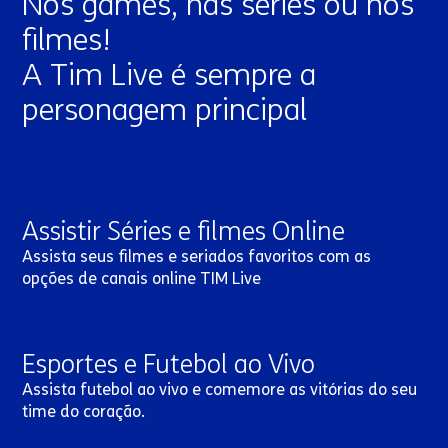
Nos games, nas séries ou nos
filmes!
A Tim Live é sempre a
personagem principal
Assistir Séries e filmes Online
Assista seus filmes e seriados favoritos com as
opções de canais online TIM Live
Esportes e Futebol ao Vivo
Assista futebol ao vivo e comemore as vitórias do seu
time do coração.