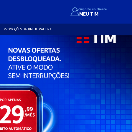
Suporte ao cliente
MEU TIM
PROMOÇÕES DA TIM ULTRAFIBRA