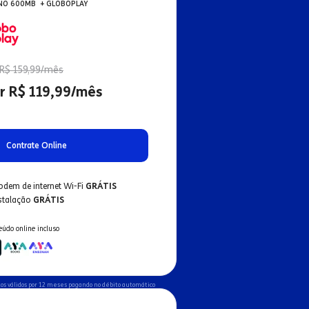
NO 600MB + GLOBOPLAY
R$ 159,99/mês
r R$ 119,99/mês
Contrate Online
odem de internet Wi-Fi
GRÁTIS
nstalação
GRÁTIS
eúdo online incluso
os válidos por 12 meses pagando no débito automático