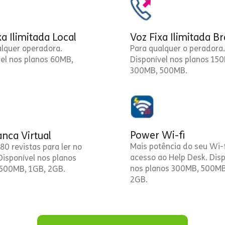
xa Ilimitada Local
Voz Fixa Ilimitada Br
alquer operadora.
Para qualquer o peradora.
vel nos planos 60MB,
Disponível nos planos 15
300MB, 500MB.
Power Wi-fi
nca Virtual
Mais potência do seu Wi-f
80 revistas para ler no
acesso ao Help Desk. Disp
 Disponível nos planos
nos planos 300MB, 500MB
500MB, 1GB, 2GB.
2GB.