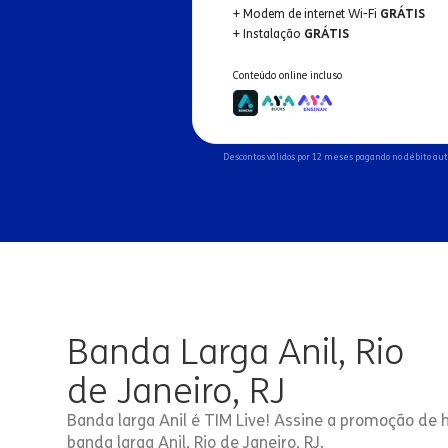
+ Modem de internet Wi-Fi
GRÁTIS
+ Instalação
GRÁTIS
Conteúdo online incluso
Descontos válidos por 12 meses pagando no débito au
Banda Larga Anil, Rio
de Janeiro, RJ
Banda larga Anil é TIM Live! Assine a promoção de h
banda larga Anil, Rio de Janeiro, RJ.