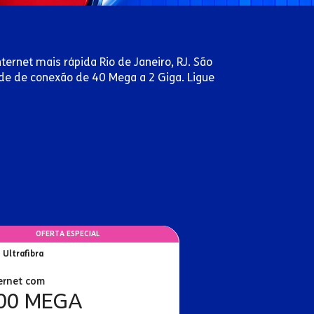
nternet mais rápida Rio de Janeiro, RJ. São
ade de conexão de 40 Mega a 2 Giga. Ligue
OFERTA ESPECIAL
 Ultrafibra
ernet com
00 MEGA