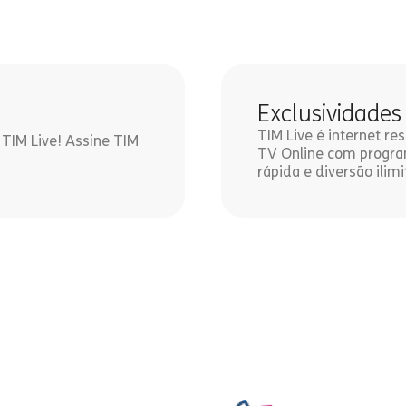
Exclusividades 
TIM Live é internet r
l TIM Live! Assine TIM
TV Online com program
rápida e diversão ilimi