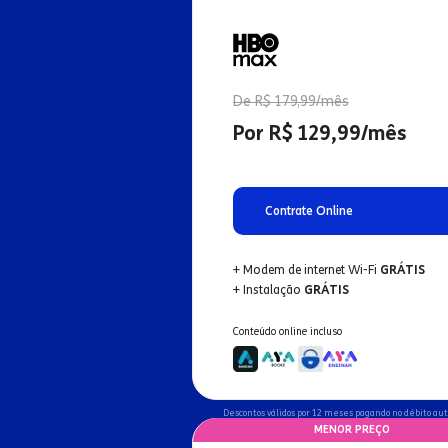
De R$ 179,99/mês
Por R$ 129,99/mês
Contrate Online
+ Modem de internet Wi-Fi
GRÁTIS
+ Instalação
GRÁTIS
Conteúdo online incluso
Descontos válidos por 12 meses pagando no débito au
MENOR PREÇO