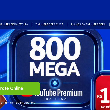
IM ULTRAFIBRA FATURA
TIM ULTRAFIBRA 2ª VIA
PLANOS DA TIM ULTRAFIBRA
rate Online
 em tim.com.br/timultrafibra.