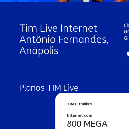
Tim Live Internet
Ch
GO
Antônio Fernandes,
Gi
Anápolis
Planos TIM Live
TIM Ultrafibra
Internet com
800 MEGA