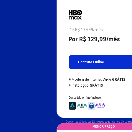
De R$ 179,99/mês
Por R$ 129,99/mês
Contrate Online
+ Modem de internet Wi-Fi
GRÁTIS
+ Instalação
GRÁTIS
Conteúdo online incluso
Descontos válidos por 12 meses pagando no débito au
MENOR PREÇO