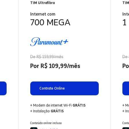
TIM Ultrafibra
TIM
Internet com
Int
700 MEGA
1
De R$ 159,99/mês
De 
Por R$ 109,99/mês
Po
Contrate Online
+ Modem de internet Wi-Fi
GRÁTIS
+ M
+ Instalação
GRÁTIS
+ I
Conteúdo online incluso
Cont