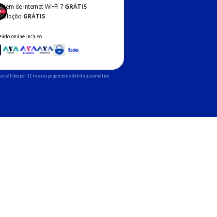
odem de internet WI-FI 7
GRÁTIS
nstalação
GRÁTIS
eúdo online incluso
os válidos por 12 meses pagando no débito automático