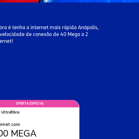
bra é tenha a internet mais rápida Anápolis,
m velocidade de conexão de 40 Mega a 2
ernet!
OFERTA ESPECIAL
 Ultrafibra
ernet com
00 MEGA