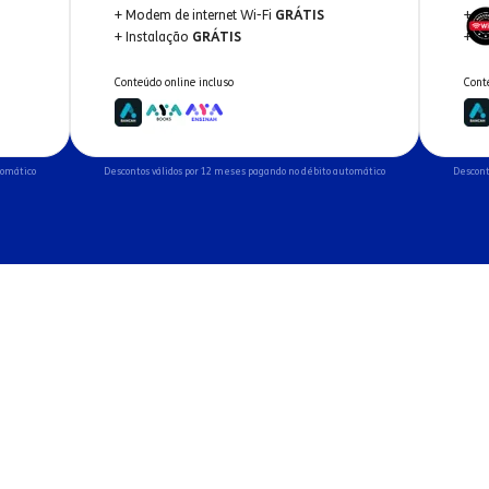
+ Modem de internet Wi-Fi
GRÁTIS
+ M
+ Instalação
GRÁTIS
+ I
Conteúdo online incluso
Cont
tomático
Descontos válidos por 12 meses pagando no débito automático
Descont