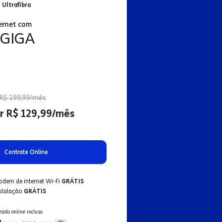
 Ultrafibra
ernet com
 GIGA
R$ 199,99/mês
r R$ 129,99/mês
Contrate Online
odem de internet Wi-Fi
GRÁTIS
nstalação
GRÁTIS
eúdo online incluso