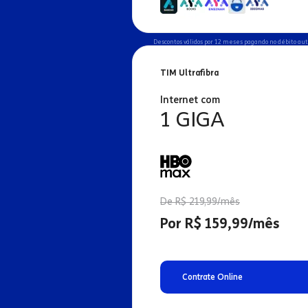
Descontos válidos por 12 meses pagando no débito au
TIM Ultrafibra
Internet com
1 GIGA
De R$ 219,99/mês
Por R$ 159,99/mês
Contrate Online