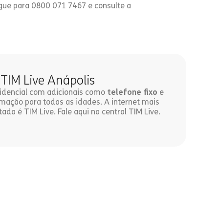
igue para 0800 071 7467 e consulte a
 TIM Live Anápolis
esidencial com adicionais como
telefone fixo
e
ação para todas as idades. A internet mais
tada é TIM Live. Fale aqui na central TIM Live.