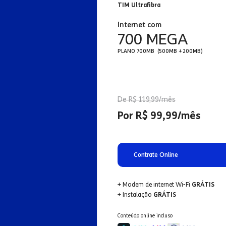
TIM Ultrafibra
Internet com
700 MEGA
PLANO 700MB (500MB + 200MB)
De R$ 119,99/mês
Por R$ 99,99/mês
Contrate Online
+ Modem de internet Wi-Fi
GRÁTIS
+ Instalação
GRÁTIS
Conteúdo online incluso