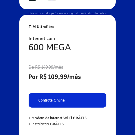
Descontos válidos por 12 meses pagando no débito automático
TIM Ultrafibra
Internet com
600 MEGA
De R$ 149,99/mês
Por R$ 109,99/mês
Contrate Online
+ Modem de internet Wi-Fi
GRÁTIS
+ Instalação
GRÁTIS