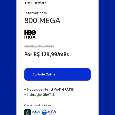
TIM Ultrafibra
Internet com
800 MEGA
De R$ 179,99/mês
Por R$ 129,99/mês
Contrate Online
+ Modem de internet Wi-Fi
GRÁTIS
+ Instalação
GRÁTIS
Conteúdo online incluso