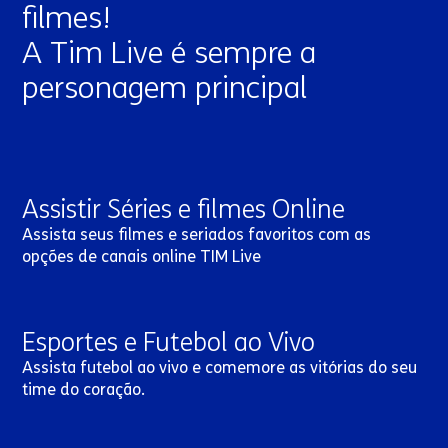
filmes!
A Tim Live é sempre a
personagem principal
Assistir Séries e filmes Online
Assista seus filmes e seriados favoritos com as
opções de canais online TIM Live
Esportes e Futebol ao Vivo
Assista futebol ao vivo e comemore as vitórias do seu
time do coração.