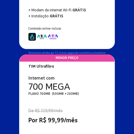
+ Modem de internet Wi-Fi
GRÁTIS
+ Instalação
GRÁTIS
Conteúdo online incluso
Descontos válidos por 12 meses pagando no débito automático
MENOR PREÇO
TIM Ultrafibra
Internet com
700 MEGA
PLANO 700MB (500MB + 200MB)
De R$ 119,99/mês
Por R$ 99,99/mês