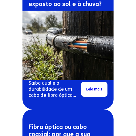
exposto ao sol e à chuva?
Saiba qual é a
durabilidade de um
Leia mais
cabo de fibra óptica
exposto ao sol e à
chuva.
Fibra óptica ou cabo
coaxial: por que a sua