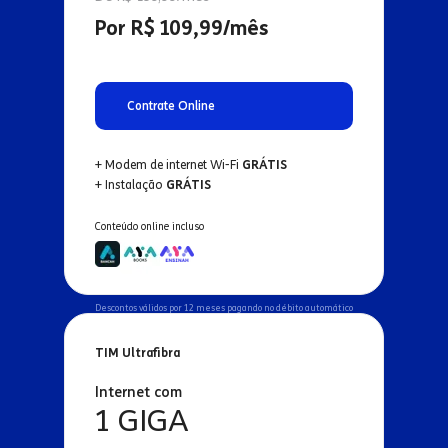
Por R$ 109,99/mês
Contrate Online
+ Modem de internet Wi-Fi
GRÁTIS
+ Instalação
GRÁTIS
Conteúdo online incluso
Descontos válidos por 12 meses pagando no débito automático
TIM Ultrafibra
Internet com
1 GIGA