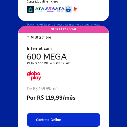
Conteúdo online incluso
Descontos válidos por 12 meses pagando no débito automático
OFERTA ESPECIAL
TIM Ultrafibra
Internet com
600 MEGA
PLANO 600MB + GLOBOPLAY
De R$ 159,99/mês
Por R$ 119,99/mês
Contrate Online