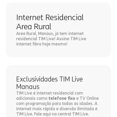
Internet Residencial
Area Rural
Area Rural, Manaus, já tem internet
residencial TIM Live! Assine TIM Live
internet fibra hoje mesmo!
Exclusividades TIM Live
Manaus
TIM Live é internet residencial com
adicionais como
telefone fixo
e TV Online
com programação para todas as idades. A
internet mais rápida e diversão ilimitada é
TIM Live. Fale aqui na central TIM Live.