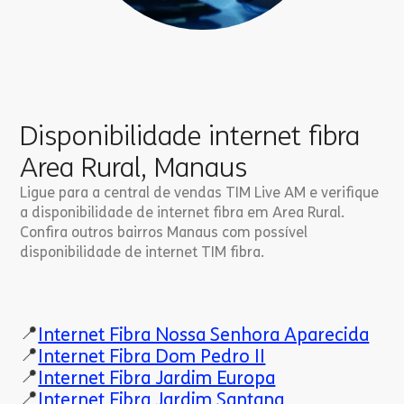
Disponibilidade internet fibra
Area Rural, Manaus
Ligue para a central de vendas TIM Live AM e verifique
a disponibilidade de internet fibra em Area Rural.
Confira outros bairros Manaus com possível
disponibilidade de internet TIM fibra.
📍
Internet Fibra Nossa Senhora Aparecida
📍
Internet Fibra Dom Pedro II
📍
Internet Fibra Jardim Europa
📍
Internet Fibra Jardim Santana