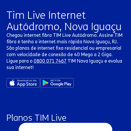
Tim Live Internet
Autódromo, Nova Iguaçu
Chegou internet fibra TIM Live Autódromo. Assine TIM
fibra é tenha a internet mais rápida Nova Iguaçu, RJ.
São planos de internet fixa residencial ou empresarial
com velocidade de conexão de 40 Mega a 2 Giga.
Ligue para o
0800 071 7467
TIM Nova Iguaçu e evolua
sua internet!
Planos TIM Live