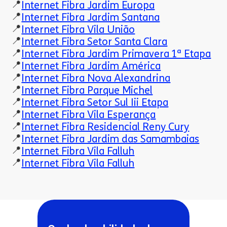
📍
Internet Fibra Jardim Europa
📍
Internet Fibra Jardim Santana
📍
Internet Fibra Vila União
📍
Internet Fibra Setor Santa Clara
📍
Internet Fibra Jardim Primavera 1ª Etapa
📍
Internet Fibra Jardim América
📍
Internet Fibra Nova Alexandrina
📍
Internet Fibra Parque Michel
📍
Internet Fibra Setor Sul Iii Etapa
📍
Internet Fibra Vila Esperança
📍
Internet Fibra Residencial Reny Cury
📍
Internet Fibra Jardim das Samambaias
📍
Internet Fibra Vila Falluh
📍
Internet Fibra Vila Falluh