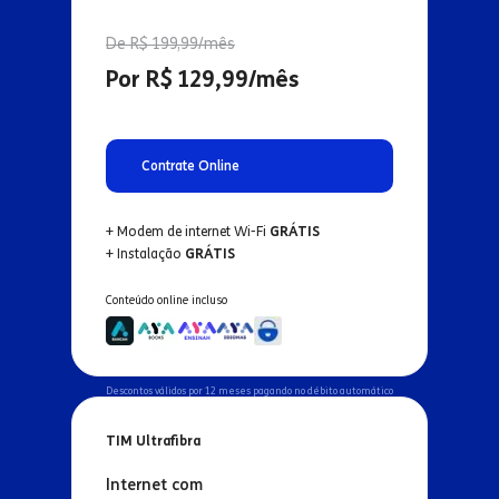
De R$ 199,99/mês
Por R$ 129,99/mês
Contrate Online
+ Modem de internet Wi-Fi
GRÁTIS
+ Instalação
GRÁTIS
Conteúdo online incluso
Descontos válidos por 12 meses pagando no débito automático
TIM Ultrafibra
Internet com