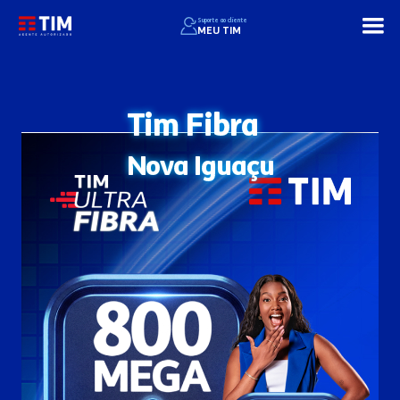
Suporte ao cliente
MEU TIM
Tim Fibra
Nova Iguaçu