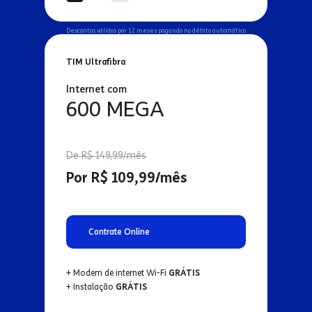
Descontos válidos por 12 meses pagando no débito automático
TIM Ultrafibra
Internet com
600 MEGA
De R$ 149,99/mês
Por R$ 109,99/mês
Contrate Online
+ Modem de internet Wi-Fi
GRÁTIS
+ Instalação
GRÁTIS