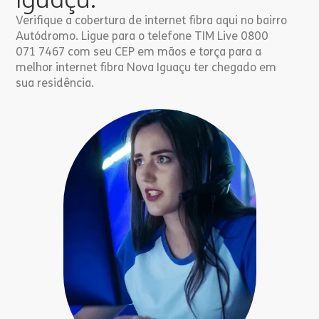
Verifique a cobertura de internet fibra aqui no bairro
Autódromo. Ligue para o telefone TIM Live 0800
071 7467 com seu CEP em mãos e torça para a
melhor internet fibra Nova Iguaçu ter chegado em
sua residência.