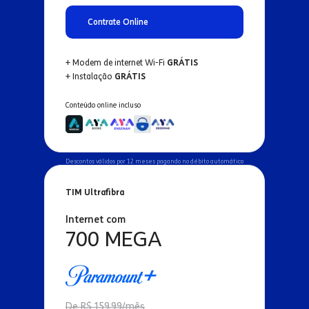
Contrate Online
+ Modem de internet Wi-Fi
GRÁTIS
+ Instalação
GRÁTIS
Conteúdo online incluso
Descontos válidos por 12 meses pagando no débito automático
TIM Ultrafibra
Internet com
700 MEGA
De R$ 159,99/mês