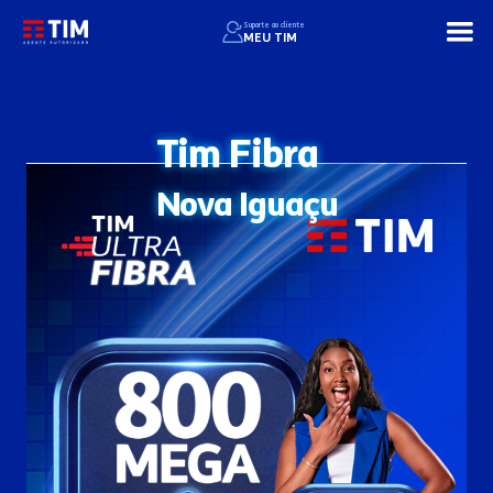
Suporte ao cliente
MEU TIM
Tim Fibra
Nova Iguaçu