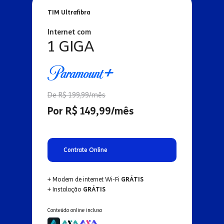
TIM Ultrafibra
Internet com
1 GIGA
De R$ 199,99/mês
Por R$ 149,99/mês
Contrate Online
+ Modem de internet Wi-Fi
GRÁTIS
+ Instalação
GRÁTIS
Conteúdo online incluso