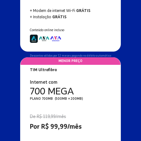
+ Modem de internet Wi-Fi
GRÁTIS
+ Instalação
GRÁTIS
Conteúdo online incluso
Descontos válidos por 12 meses pagando no débito automático
MENOR PREÇO
TIM Ultrafibra
Internet com
700 MEGA
PLANO 700MB (500MB + 200MB)
De R$ 119,99/mês
Por R$ 99,99/mês