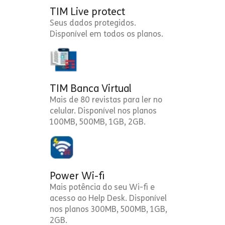
TIM Live protect
Seus dados protegidos.
Disponível em todos os planos.
TIM Banca Virtual
Mais de 80 revistas para ler no
celular. Disponível nos planos
100MB, 500MB, 1GB, 2GB.
Power Wi-fi
Mais potência do seu Wi-fi e
acesso ao Help Desk. Disponível
nos planos 300MB, 500MB, 1GB,
2GB.