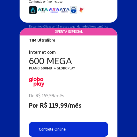
Conteúdo online incluso
Descontos válidos por 12 meses pagando no débito automático
OFERTA ESPECIAL
TIM Ultrafibra
Internet com
600 MEGA
PLANO 600MB + GLOBOPLAY
De R$ 159,99/mês
Por R$ 119,99/mês
Contrate Online