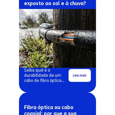
exposto ao sol e à chuva?
Saiba qual é a
durabilidade de um
Leia mais
cabo de fibra óptica
exposto ao sol e à
chuva.
Fibra óptica ou cabo
coaxial: por que a sua