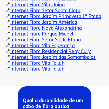
📍
Internet Fibra Vila União
📍
Internet Fibra Setor Santa Clara
📍
Internet Fibra Jardim Primavera 1ª Etapa
📍
Internet Fibra Jardim América
📍
Internet Fibra Nova Alexandrina
📍
Internet Fibra Parque Michel
📍
Internet Fibra Setor Sul Iii Etapa
📍
Internet Fibra Vila Esperança
📍
Internet Fibra Residencial Reny Cury
📍
Internet Fibra Jardim das Samambaias
📍
Internet Fibra Vila Falluh
📍
Internet Fibra Vila Falluh
Qual a durabilidade de um
cabo de fibra óptica