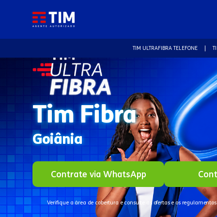
TIM ULTRAFIBRA TELEFONE
T
Tim Fibra
Goiânia
Contrate via WhatsApp
Cont
Verifique a área de cobertura e consulte as ofertas e os regulamentos