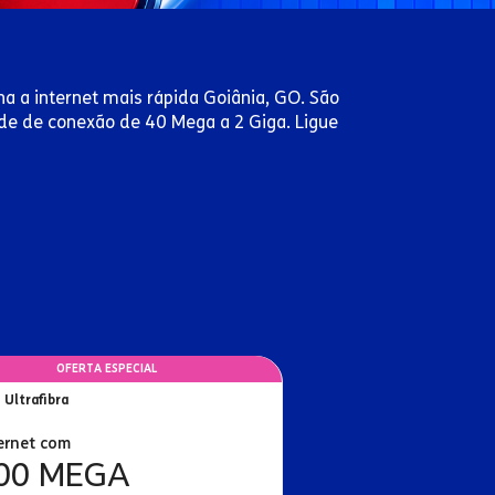
nha a internet mais rápida Goiânia, GO. São
ade de conexão de 40 Mega a 2 Giga. Ligue
OFERTA ESPECIAL
 Ultrafibra
ernet com
00 MEGA