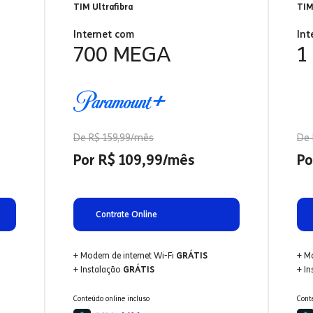
TIM Ultrafibra
TIM
Internet com
Int
700 MEGA
1
De R$ 159,99/mês
De 
Por R$ 109,99/mês
Po
Contrate Online
+ Modem de internet Wi-Fi
GRÁTIS
+ M
+ Instalação
GRÁTIS
+ I
Conteúdo online incluso
Cont