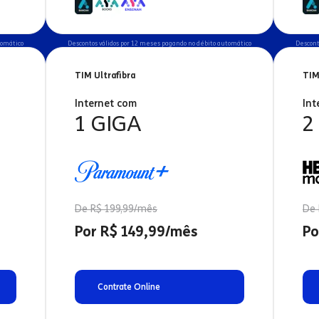
tomático
Descontos válidos por 12 meses pagando no débito automático
Descont
TIM Ultrafibra
TIM
Internet com
Int
1 GIGA
2
De R$ 199,99/mês
De 
Por R$ 149,99/mês
Po
Contrate Online