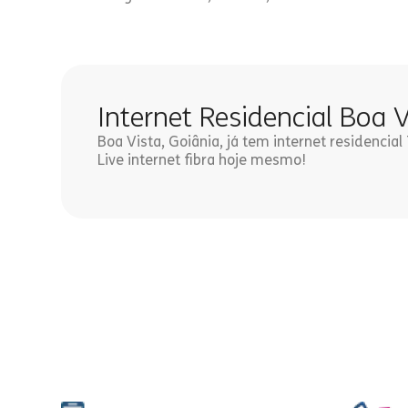
Internet Residencial Boa V
Boa Vista, Goiânia, já tem internet residencial
Live internet fibra hoje mesmo!