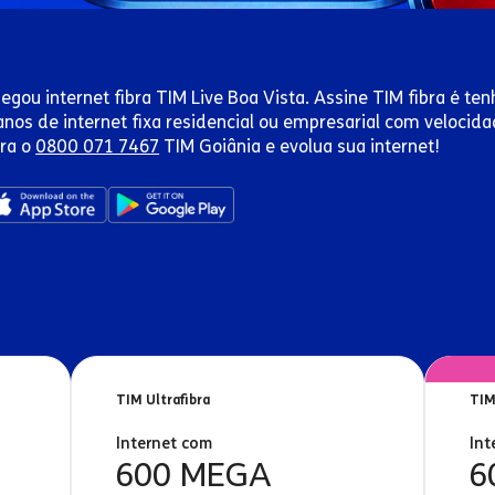
egou internet fibra TIM Live Boa Vista. Assine TIM fibra é te
anos de internet fixa residencial ou empresarial com velocid
ra o
0800 071 7467
TIM Goiânia e evolua sua internet!
TIM Ultrafibra
TIM
Internet com
Int
600 MEGA
6