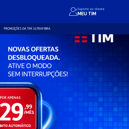
Suporte ao cliente
MEU TIM
PROMOÇÕES DA TIM ULTRAFIBRA