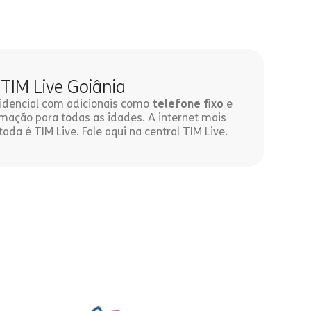
 TIM Live Goiânia
esidencial com adicionais como
telefone fixo
e
ação para todas as idades. A internet mais
tada é TIM Live. Fale aqui na central TIM Live.