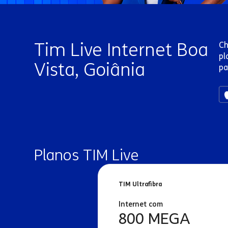
Tim Live Internet Boa
Ch
pl
Vista, Goiânia
pa
Planos TIM Live
TIM Ultrafibra
Internet com
800 MEGA