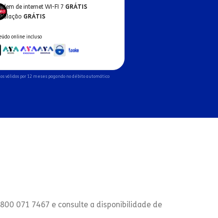
odem de internet WI-FI 7
GRÁTIS
nstalação
GRÁTIS
eúdo online incluso
os válidos por 12 meses pagando no débito automático
0800 071 7467 e consulte a disponibilidade de