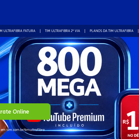
IM ULTRAFIBRA FATURA
TIM ULTRAFIBRA 2ª VIA
PLANOS DA TIM ULTRAFIBRA
rate Online
 em tim.com.br/timultrafibra.