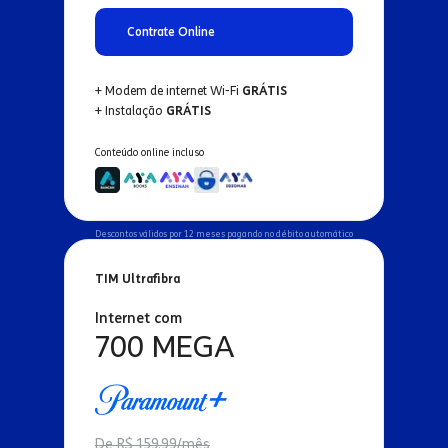
Contrate Online
+ Modem de internet Wi-Fi
GRÁTIS
+ Instalação
GRÁTIS
Conteúdo online incluso
Descontos válidos por 12 meses pagando no débito automático
TIM Ultrafibra
Internet com
700 MEGA
De R$ 159,99/mês