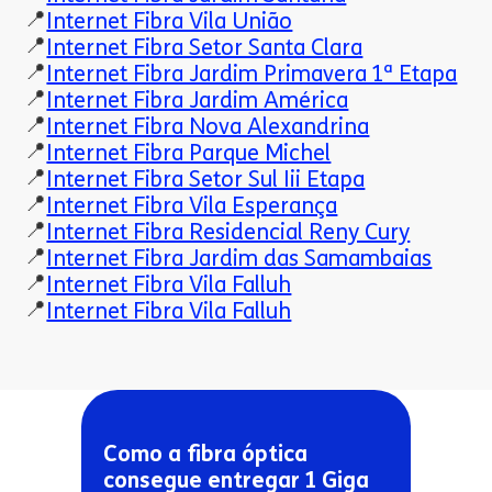
📍
Internet Fibra Vila União
📍
Internet Fibra Setor Santa Clara
📍
Internet Fibra Jardim Primavera 1ª Etapa
📍
Internet Fibra Jardim América
📍
Internet Fibra Nova Alexandrina
📍
Internet Fibra Parque Michel
📍
Internet Fibra Setor Sul Iii Etapa
📍
Internet Fibra Vila Esperança
📍
Internet Fibra Residencial Reny Cury
📍
Internet Fibra Jardim das Samambaias
📍
Internet Fibra Vila Falluh
📍
Internet Fibra Vila Falluh
Como a fibra óptica
consegue entregar 1 Giga