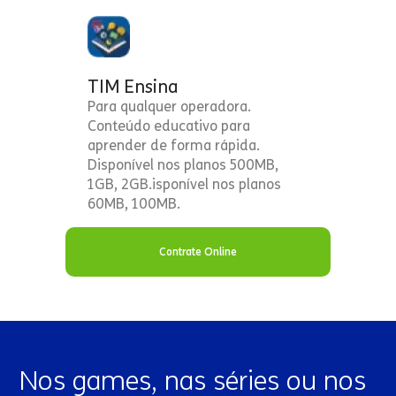
TIM Ensina
Para qualquer operadora.
Conteúdo educativo para
aprender de forma rápida.
Disponível nos planos 500MB,
1GB, 2GB.isponível nos planos
60MB, 100MB.
Contrate Online
Nos games, nas séries ou nos