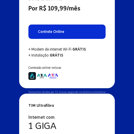
Por R$ 109,99/mês
Contrate Online
+ Modem de internet Wi-Fi
GRÁTIS
+ Instalação
GRÁTIS
Conteúdo online incluso
Descontos válidos por 12 meses pagando no débito automático
TIM Ultrafibra
Internet com
1 GIGA