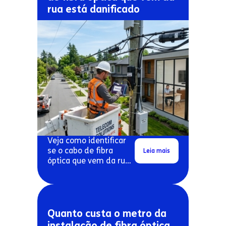
rua está danificado
Veja como identificar
se o cabo de fibra
Leia mais
óptica que vem da rua
pode estar danificado.
Quanto custa o metro da
instalação de fibra óptica