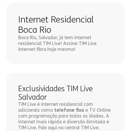
Internet Residencial
Boca Rio
Boca Rio, Salvador, já tem internet
residencial TIM Live! Assine TIM Live
internet fibra hoje mesmo!
Exclusividades TIM Live
Salvador
TIM Live é internet residencial com
adicionais como
telefone fixo
e TV Online
com programação para todas as idades. A
internet mais rápida e diversão ilimitada é
TIM Live. Fale aqui na central TIM Live.