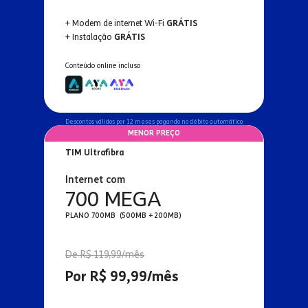
+ Modem de internet Wi-Fi
GRÁTIS
+ Instalação
GRÁTIS
Conteúdo online incluso
Descontos válidos por 12 meses pagando no débito automático
MENOR PREÇO
TIM Ultrafibra
Internet com
700 MEGA
PLANO 700MB (500MB + 200MB)
De R$ 119,99/mês
Por R$ 99,99/mês