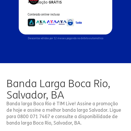
+ Instalação
GRÁTIS
Conteúdo online incluso
Descontos válidos por 12 meses pagando no débito automático
Banda Larga Boca Rio,
Salvador, BA
Banda larga Boca Rio é TIM Live! Assine a promoção
de hoje e assine a melhor banda larga Salvador. Ligue
para 0800 071 7467 e consulte a disponibilidade de
banda larga Boca Rio, Salvador, BA.