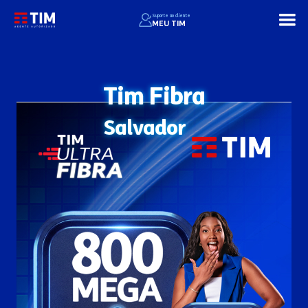
Suporte ao cliente
MEU TIM
Tim Fibra
Salvador