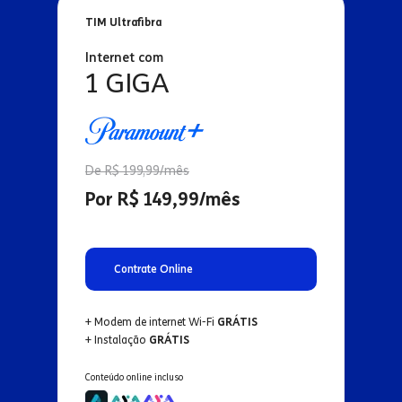
TIM Ultrafibra
Internet com
1 GIGA
De R$ 199,99/mês
Por R$ 149,99/mês
Contrate Online
+ Modem de internet Wi-Fi
GRÁTIS
+ Instalação
GRÁTIS
Conteúdo online incluso