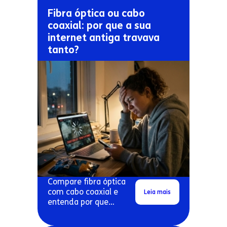
Fibra óptica ou cabo
coaxial: por que a sua
internet antiga travava
tanto?
Compare fibra óptica
com cabo coaxial e
Leia mais
entenda por que
conexões antigas
costumam travar mais.