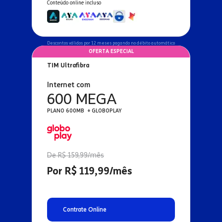
Conteúdo online incluso
Descontos válidos por 12 meses pagando no débito automático
OFERTA ESPECIAL
TIM Ultrafibra
Internet com
600 MEGA
PLANO 600MB + GLOBOPLAY
De R$ 159,99/mês
Por R$ 119,99/mês
Contrate Online