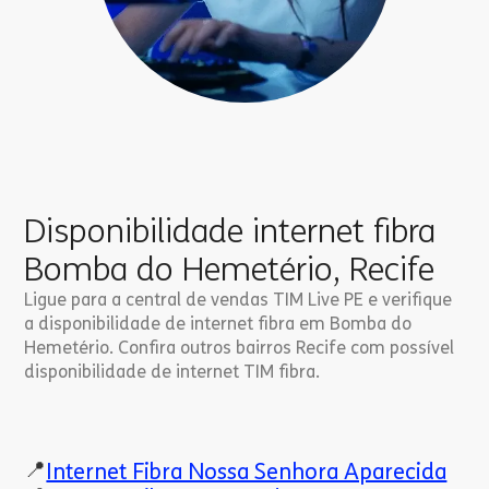
Disponibilidade internet fibra
Bomba do Hemetério, Recife
Ligue para a central de vendas TIM Live PE e verifique
a disponibilidade de internet fibra em Bomba do
Hemetério. Confira outros bairros Recife com possível
disponibilidade de internet TIM fibra.
📍
Internet Fibra Nossa Senhora Aparecida