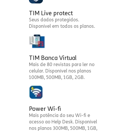
TIM Live protect
Seus dados protegidos.
Disponível em todos os planos.
TIM Banca Virtual
Mais de 80 revistas para ler no
celular. Disponível nos planos
100MB, 500MB, 1GB, 2GB.
Power Wi-fi
Mais potência do seu Wi-fi e
acesso ao Help Desk. Disponível
nos planos 300MB, 500MB, 1GB,