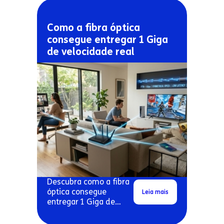
Como a fibra óptica
consegue entregar 1 Giga
de velocidade real
Descubra como a fibra
óptica consegue
Leia mais
entregar 1 Giga de
velocidade real em
conexões residenciais.