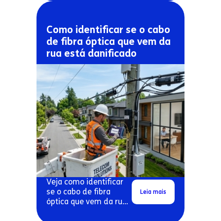
Como identificar se o cabo
de fibra óptica que vem da
rua está danificado
Veja como identificar
se o cabo de fibra
Leia mais
óptica que vem da rua
pode estar danificado.