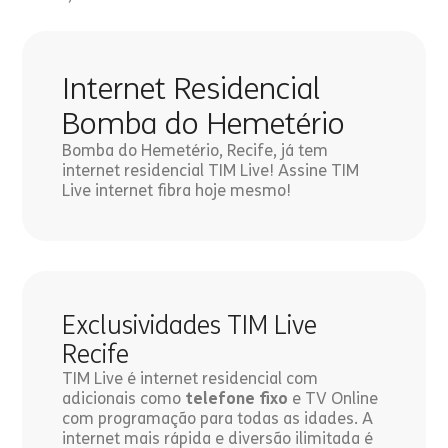
Internet Residencial
Bomba do Hemetério
Bomba do Hemetério, Recife, já tem
internet residencial TIM Live! Assine TIM
Live internet fibra hoje mesmo!
Exclusividades TIM Live
Recife
TIM Live é internet residencial com
adicionais como
telefone fixo
e TV Online
com programação para todas as idades. A
internet mais rápida e diversão ilimitada é