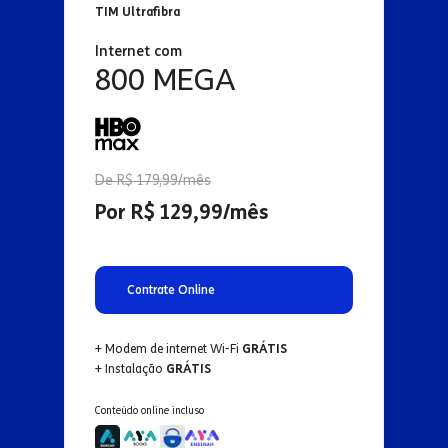
TIM Ultrafibra
Internet com
800 MEGA
De R$ 179,99/mês
Por R$ 129,99/mês
Contrate Online
+ Modem de internet Wi-Fi
GRÁTIS
+ Instalação
GRÁTIS
Conteúdo online incluso