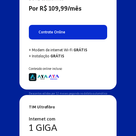
Por R$ 109,99/mês
Contrate Online
+ Modem de internet Wi-Fi
GRÁTIS
+ Instalação
GRÁTIS
Conteúdo online incluso
Descontos válidos por 12 meses pagando no débito automático
TIM Ultrafibra
Internet com
1 GIGA