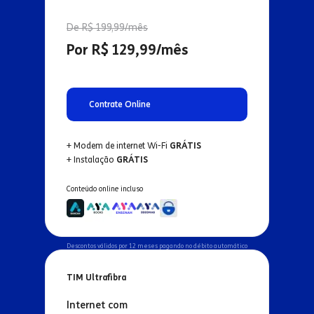
De R$ 199,99/mês
Por R$ 129,99/mês
Contrate Online
+ Modem de internet Wi-Fi
GRÁTIS
+ Instalação
GRÁTIS
Conteúdo online incluso
Descontos válidos por 12 meses pagando no débito automático
TIM Ultrafibra
Internet com