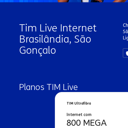
Tim Live Internet
Ch
Sã
Brasilândia, São
Li
Gonçalo
Planos TIM Live
TIM Ultrafibra
Internet com
800 MEGA