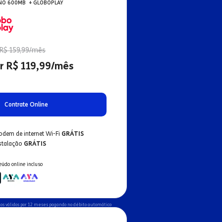
NO 600MB + GLOBOPLAY
R$ 159,99/mês
r R$ 119,99/mês
Contrate Online
odem de internet Wi-Fi
GRÁTIS
nstalação
GRÁTIS
eúdo online incluso
os válidos por 12 meses pagando no débito automático