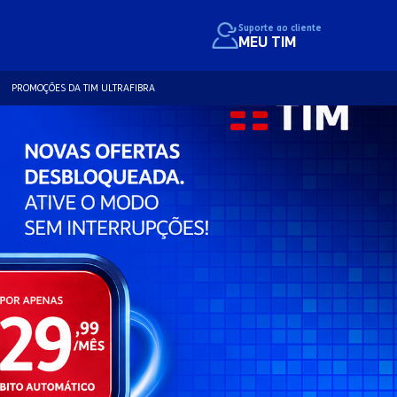
Suporte ao cliente
MEU TIM
PROMOÇÕES DA TIM ULTRAFIBRA