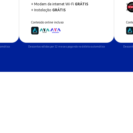
+ Modem de internet Wi-Fi
GRÁTIS
+ M
+ Instalação
GRÁTIS
+ I
Conteúdo online incluso
Cont
tomático
Descontos válidos por 12 meses pagando no débito automático
Descont