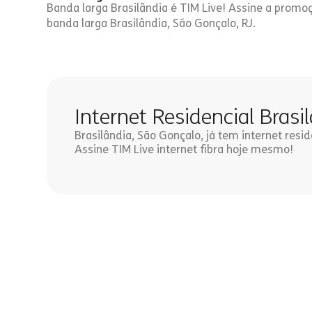
Banda larga Brasilândia é TIM Live! Assine a promo
banda larga Brasilândia, São Gonçalo, RJ.
Internet Residencial Brasi
Brasilândia, São Gonçalo, já tem internet resid
Assine TIM Live internet fibra hoje mesmo!