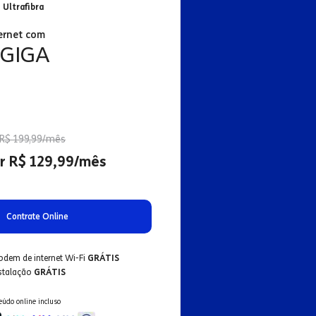
 Ultrafibra
ernet com
 GIGA
R$ 199,99/mês
r R$ 129,99/mês
Contrate Online
odem de internet Wi-Fi
GRÁTIS
nstalação
GRÁTIS
eúdo online incluso