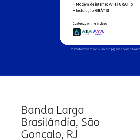
+ Modem de internet Wi-Fi
GRÁTIS
+ Instalação
GRÁTIS
Conteúdo online incluso
Descontos válidos por 12 meses pagando no débito au
Banda Larga
Brasilândia, São
Gonçalo, RJ