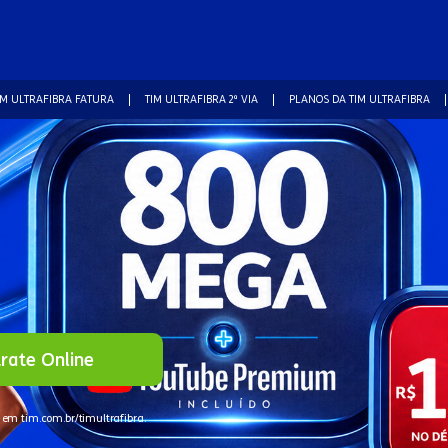
IM ULTRAFIBRA FATURA
TIM ULTRAFIBRA 2ª VIA
PLANOS DA TIM ULTRAFIBRA
rate Online
 em tim.com.br/timultrafibra.