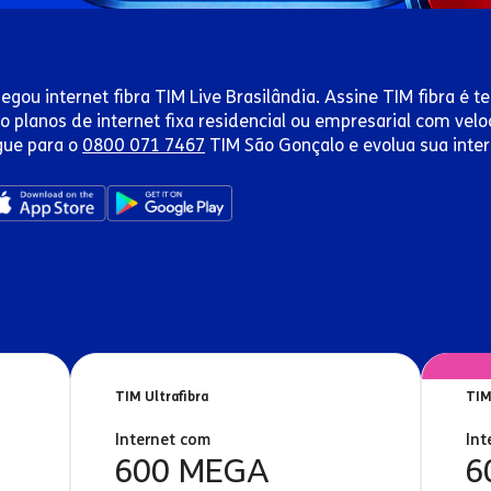
egou internet fibra TIM Live Brasilândia. Assine TIM fibra é t
o planos de internet fixa residencial ou empresarial com ve
gue para o
0800 071 7467
TIM São Gonçalo e evolua sua inter
TIM Ultrafibra
TIM
Internet com
Int
600 MEGA
6