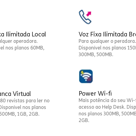
xa Ilimitada Local
Voz Fixa Ilimitada Br
alquer operadora.
Para qualquer o peradora.
vel nos planos 60MB,
Disponível nos planos 15
300MB, 500MB.
Power Wi-fi
nca Virtual
Mais potência do seu Wi-f
80 revistas para ler no
acesso ao Help Desk. Disp
 Disponível nos planos
nos planos 300MB, 500MB
500MB, 1GB, 2GB.
2GB.