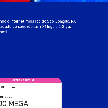
enha a internet mais rápida São Gonçalo, RJ.
locidade de conexão de 40 Mega a 2 Giga.
net!
OFERTA ESPECIAL
 Ultrafibra
ernet com
00 MEGA