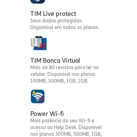
TIM Live protect
Seus dados protegidos.
Disponível em todos os planos.
TIM Banca Virtual
Mais de 80 revistas para ler no
celular. Disponível nos planos
100MB, 500MB, 1GB, 2GB.
Power Wi-fi
Mais potência do seu Wi-fi e
acesso ao Help Desk. Disponível
nos planos 300MB, 500MB, 1GB,