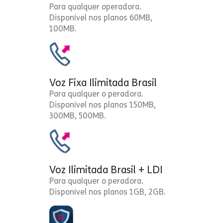
Para qualquer operadora.
Disponível nos planos 60MB,
100MB.
Voz Fixa Ilimitada Brasil
Para qualquer o peradora.
Disponível nos planos 150MB,
300MB, 500MB.
Voz Ilimitada Brasil + LDI
Para qualquer o peradora.
Disponível nos planos 1GB, 2GB.