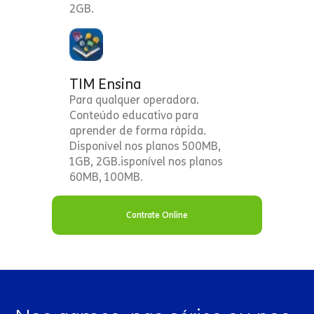
2GB.
TIM Ensina
Para qualquer operadora.
Conteúdo educativo para
aprender de forma rápida.
Disponível nos planos 500MB,
1GB, 2GB.isponível nos planos
60MB, 100MB.
Contrate Online