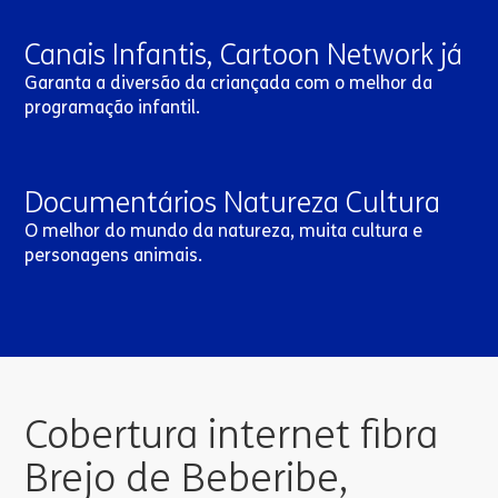
Canais Infantis, Cartoon Network já
Garanta a diversão da criançada com o melhor da
programação infantil.
Documentários Natureza Cultura
O melhor do mundo da natureza, muita cultura e
personagens animais.
Cobertura internet fibra
Brejo de Beberibe,