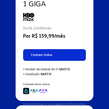
1 GIGA
De R$ 219,99/mês
Por R$ 159,99/mês
Contrate Online
+ Modem de internet Wi-Fi
GRÁTIS
+ Instalação
GRÁTIS
Conteúdo online incluso
Descontos válidos por 12 meses pagando no débito automático