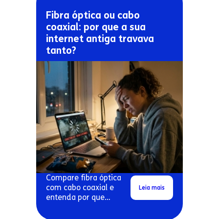
Fibra óptica ou cabo
coaxial: por que a sua
internet antiga travava
tanto?
Compare fibra óptica
com cabo coaxial e
Leia mais
entenda por que
conexões antigas
costumam travar mais.