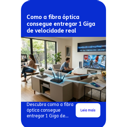
Como a fibra óptica
consegue entregar 1 Giga
de velocidade real
Descubra como a fibra
óptica consegue
Leia mais
entregar 1 Giga de
velocidade real em