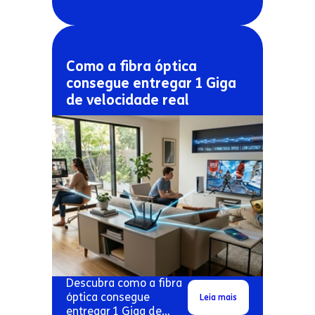
conexões antigas
costumam travar mais.
Como a fibra óptica
consegue entregar 1 Giga
de velocidade real
Descubra como a fibra
óptica consegue
Leia mais
entregar 1 Giga de