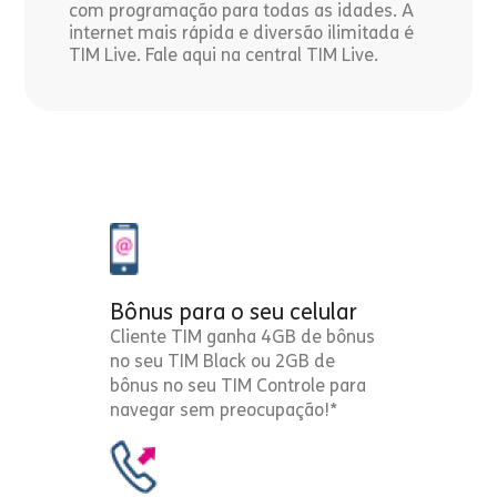
com programação para todas as idades. A
internet mais rápida e diversão ilimitada é
TIM Live. Fale aqui na central TIM Live.
Bônus para o seu celular
Cliente TIM ganha 4GB de bônus
no seu TIM Black ou 2GB de
bônus no seu TIM Controle para
navegar sem preocupação!*