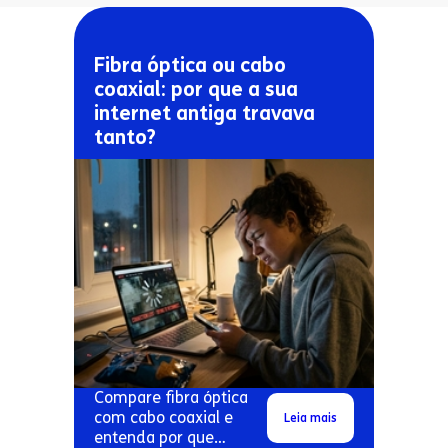
Fibra óptica ou cabo
coaxial: por que a sua
internet antiga travava
tanto?
Compare fibra óptica
com cabo coaxial e
Leia mais
entenda por que