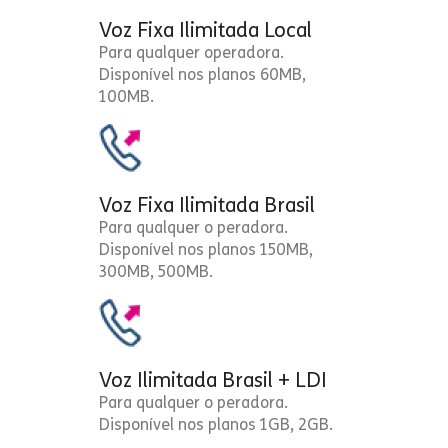
Voz Fixa Ilimitada Local
Para qualquer operadora.
Disponível nos planos 60MB,
100MB.
Voz Fixa Ilimitada Brasil
Para qualquer o peradora.
Disponível nos planos 150MB,
300MB, 500MB.
Voz Ilimitada Brasil + LDI
Para qualquer o peradora.
Disponível nos planos 1GB, 2GB.