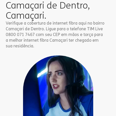
Camaçari de Dentro,
Camaçari.
Verifique a cobertura de internet fibra aqui no bairro
Camaçari de Dentro. Ligue para o telefone TIM Live
0800 071 7467 com seu CEP em mãos e torça para
a melhor internet fibra Camaçari ter chegado em
sua residência.