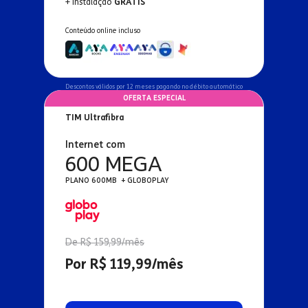
+ Instalação
GRÁTIS
Conteúdo online incluso
Descontos válidos por 12 meses pagando no débito automático
OFERTA ESPECIAL
TIM Ultrafibra
Internet com
600 MEGA
PLANO 600MB + GLOBOPLAY
De R$ 159,99/mês
Por R$ 119,99/mês