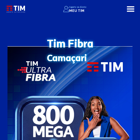
Suporte ao cliente
MEU TIM
Tim Fibra
Camaçari