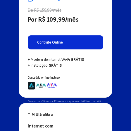
De R$ 159,99/mês
Por R$ 109,99/mês
Contrate Online
+ Modem de internet Wi-Fi
GRÁTIS
+ Instalação
GRÁTIS
Conteúdo online incluso
Descontos válidos por 12 meses pagando no débito automático
TIM Ultrafibra
Internet com