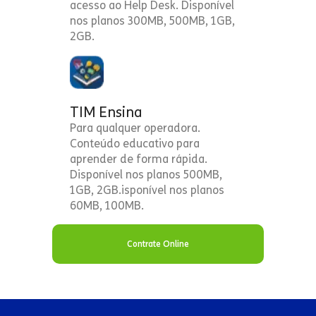
acesso ao Help Desk. Disponível
nos planos 300MB, 500MB, 1GB,
2GB.
TIM Ensina
Para qualquer operadora.
Conteúdo educativo para
aprender de forma rápida.
Disponível nos planos 500MB,
1GB, 2GB.isponível nos planos
60MB, 100MB.
Contrate Online