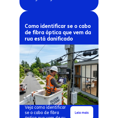
velocidade real em
conexões residenciais.
Como identificar se o cabo
de fibra óptica que vem da
rua está danificado
Veja como identificar
se o cabo de fibra
Leia mais
óptica que vem da rua