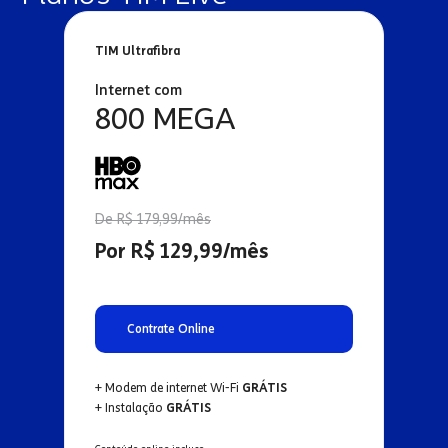
TIM Ultrafibra
Internet com
800 MEGA
De R$ 179,99/mês
Por R$ 129,99/mês
Contrate Online
+ Modem de internet Wi-Fi
GRÁTIS
+ Instalação
GRÁTIS