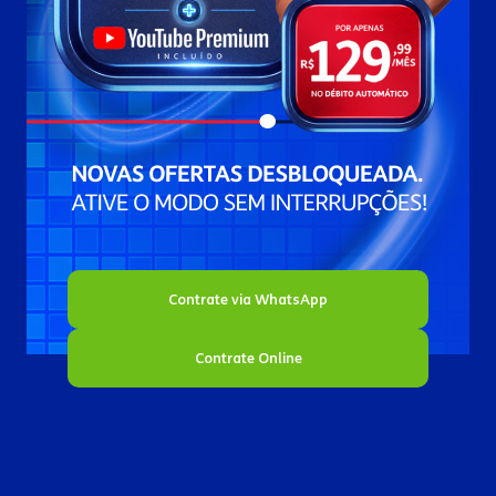
Contrate via WhatsApp
Contrate Online