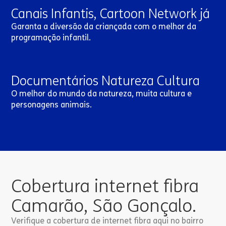
Canais Infantis, Cartoon Network já
Garanta a diversão da criançada com o melhor da
programação infantil.
Documentários Natureza Cultura
O melhor do mundo da natureza, muita cultura e
personagens animais.
Cobertura internet fibra
Camarão, São Gonçalo.
Verifique a cobertura de internet fibra aqui no bairro