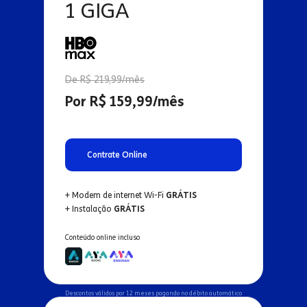
1 GIGA
De R$ 219,99/mês
Por R$ 159,99/mês
Contrate Online
+ Modem de internet Wi-Fi
GRÁTIS
+ Instalação
GRÁTIS
Conteúdo online incluso
Descontos válidos por 12 meses pagando no débito automático