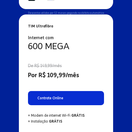
Descontos válidos por 12 meses pagando no débito automático
TIM Ultrafibra
Internet com
600 MEGA
De R$ 149,99/mês
Por R$ 109,99/mês
Contrate Online
+ Modem de internet Wi-Fi
GRÁTIS
+ Instalação
GRÁTIS