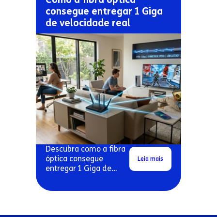
consegue entregar 1 Giga
de velocidade real
Descubra como a fibra
óptica consegue
Leia mais
entregar 1 Giga de
velocidade real em
conexões residenciais.