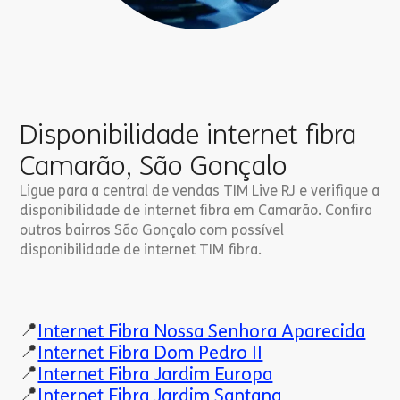
Disponibilidade internet fibra
Camarão, São Gonçalo
Ligue para a central de vendas TIM Live RJ e verifique a
disponibilidade de internet fibra em Camarão. Confira
outros bairros São Gonçalo com possível
disponibilidade de internet TIM fibra.
📍
Internet Fibra Nossa Senhora Aparecida
📍
Internet Fibra Dom Pedro II
📍
Internet Fibra Jardim Europa
📍
Internet Fibra Jardim Santana