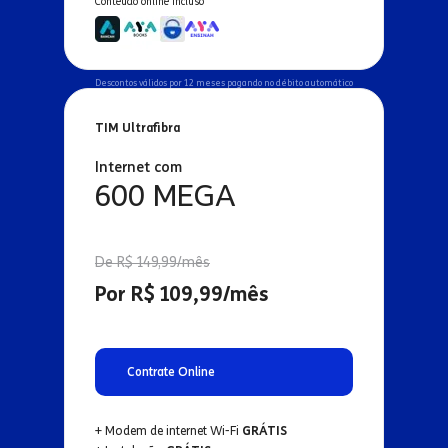
Conteúdo online incluso
Descontos válidos por 12 meses pagando no débito automático
TIM Ultrafibra
Internet com
600 MEGA
De R$ 149,99/mês
Por R$ 109,99/mês
Contrate Online
+ Modem de internet Wi-Fi
GRÁTIS