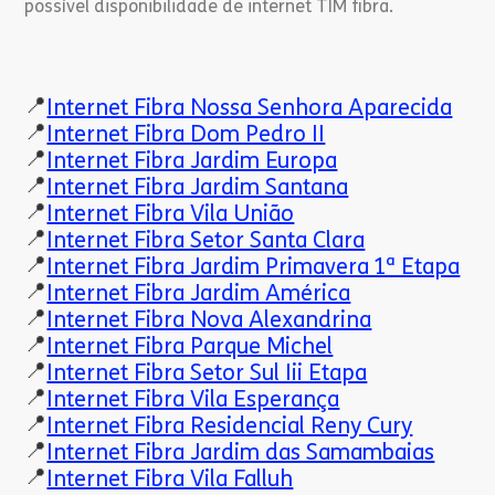
possível disponibilidade de internet TIM fibra.
📍
Internet Fibra Nossa Senhora Aparecida
📍
Internet Fibra Dom Pedro II
📍
Internet Fibra Jardim Europa
📍
Internet Fibra Jardim Santana
📍
Internet Fibra Vila União
📍
Internet Fibra Setor Santa Clara
📍
Internet Fibra Jardim Primavera 1ª Etapa
📍
Internet Fibra Jardim América
📍
Internet Fibra Nova Alexandrina
📍
Internet Fibra Parque Michel
📍
Internet Fibra Setor Sul Iii Etapa
📍
Internet Fibra Vila Esperança
📍
Internet Fibra Residencial Reny Cury
📍
Internet Fibra Jardim das Samambaias
📍
Internet Fibra Vila Falluh