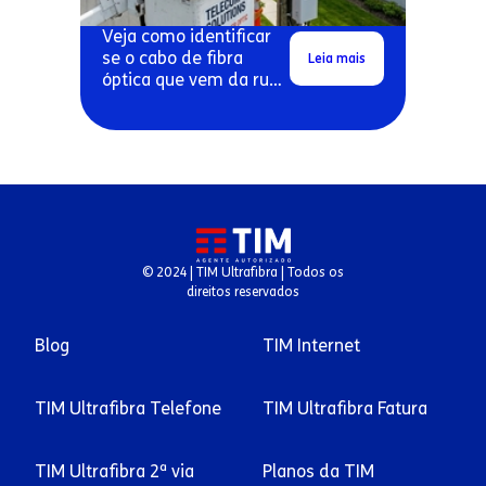
Veja como identificar
se o cabo de fibra
Leia mais
óptica que vem da rua
pode estar danificado.
© 2024 | TIM Ultrafibra | Todos os
direitos reservados
Blog
TIM Internet
TIM Ultrafibra Telefone
TIM Ultrafibra Fatura
TIM Ultrafibra 2ª via
Planos da TIM