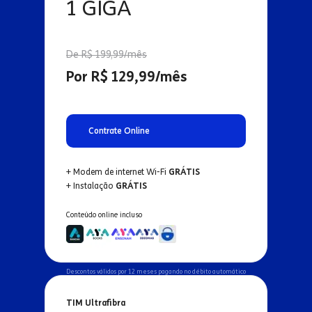
1 GIGA
De R$ 199,99/mês
Por R$ 129,99/mês
Contrate Online
+ Modem de internet Wi-Fi
GRÁTIS
+ Instalação
GRÁTIS
Conteúdo online incluso
Descontos válidos por 12 meses pagando no débito automático
TIM Ultrafibra