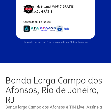
+ Modem de internet WI-FI 7
GRÁTIS
+ Instalação
GRÁTIS
Conteúdo online incluso
Descontos válidos por 12 meses pagando no débito automático
Banda Larga Campo dos
Afonsos, Rio de Janeiro,
RJ
Banda larga Campo dos Afonsos é TIM Live! Assine a