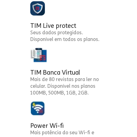
TIM Live protect
Seus dados protegidos.
Disponível em todos os planos.
TIM Banca Virtual
Mais de 80 revistas para ler no
celular. Disponível nos planos
100MB, 500MB, 1GB, 2GB.
Power Wi-fi
Mais potência do seu Wi-fi e