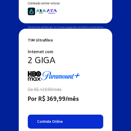
Conteúdo online incluso
Descontos válidos por 12 meses pagando no débito automático
TIM Ultrafibra
Internet com
2 GIGA
De R$ 419,99/mês
Por R$ 369,99/mês
Contrate Online