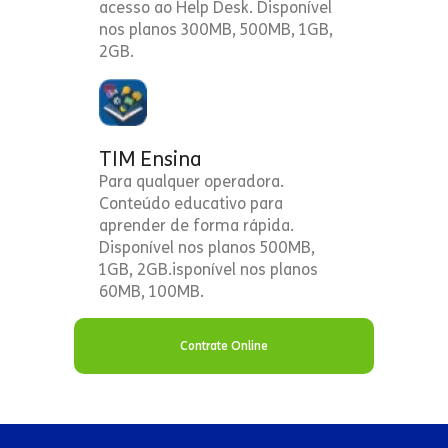
acesso ao Help Desk. Disponível
nos planos 300MB, 500MB, 1GB,
2GB.
TIM Ensina
Para qualquer operadora.
Conteúdo educativo para
aprender de forma rápida.
Disponível nos planos 500MB,
1GB, 2GB.isponível nos planos
60MB, 100MB.
Contrate Online