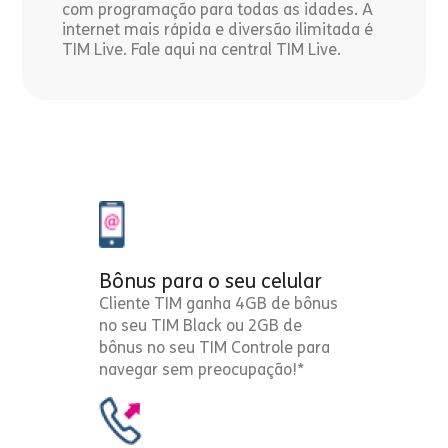
com programação para todas as idades. A
internet mais rápida e diversão ilimitada é
TIM Live. Fale aqui na central TIM Live.
Bônus para o seu celular
Cliente TIM ganha 4GB de bônus
no seu TIM Black ou 2GB de
bônus no seu TIM Controle para
navegar sem preocupação!*