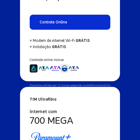
Contrate Online
+ Modem de internet Wi-Fi
GRÁTIS
+ Instalação
GRÁTIS
Conteúdo online incluso
Descontos válidos por 12 meses pagando no débito automático
TIM Ultrafibra
Internet com
700 MEGA