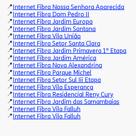
📍
Internet Fibra Nossa Senhora Aparecida
📍
Internet Fibra Dom Pedro II
📍
Internet Fibra Jardim Europa
📍
Internet Fibra Jardim Santana
📍
Internet Fibra Vila União
📍
Internet Fibra Setor Santa Clara
📍
Internet Fibra Jardim Primavera 1ª Etapa
📍
Internet Fibra Jardim América
📍
Internet Fibra Nova Alexandrina
📍
Internet Fibra Parque Michel
📍
Internet Fibra Setor Sul Iii Etapa
📍
Internet Fibra Vila Esperança
📍
Internet Fibra Residencial Reny Cury
📍
Internet Fibra Jardim das Samambaias
📍
Internet Fibra Vila Falluh
📍
Internet Fibra Vila Falluh