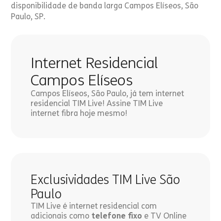
disponibilidade de banda larga Campos Elíseos, São
Paulo, SP.
Internet Residencial
Campos Elíseos
Campos Elíseos, São Paulo, já tem internet
residencial TIM Live! Assine TIM Live
internet fibra hoje mesmo!
Exclusividades TIM Live São
Paulo
TIM Live é internet residencial com
adicionais como
telefone fixo
e TV Online