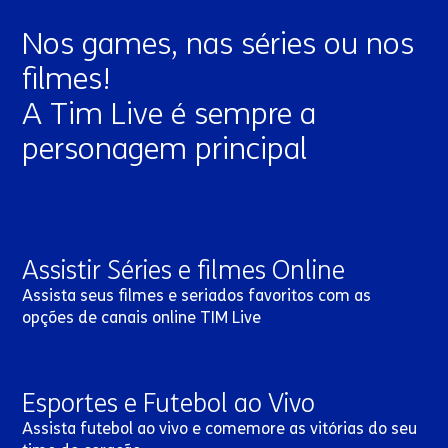
Nos games, nas séries ou nos
filmes!
A Tim Live é sempre a
personagem principal
Assistir Séries e filmes Online
Assista seus filmes e seriados favoritos com as
opções de canais online TIM Live
Esportes e Futebol ao Vivo
Assista futebol ao vivo e comemore as vitórias do seu