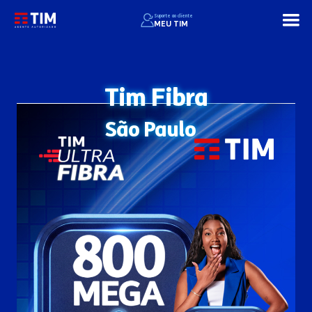
Suporte ao cliente
MEU TIM
Tim Fibra
São Paulo