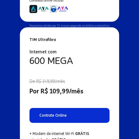
Conteúdo online incluso
Descontos válidos por 12 meses pagando no débito automático
TIM Ultrafibra
Internet com
600 MEGA
De R$ 149,99/mês
Por R$ 109,99/mês
Contrate Online
+ Modem de internet Wi-Fi
GRÁTIS