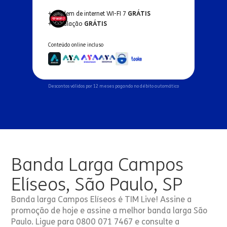
+ Modem de internet WI-FI 7
GRÁTIS
+ Instalação
GRÁTIS
Conteúdo online incluso
Descontos válidos por 12 meses pagando no débito automático
Banda Larga Campos
Elíseos, São Paulo, SP
Banda larga Campos Elíseos é TIM Live! Assine a
promoção de hoje e assine a melhor banda larga São
Paulo. Ligue para 0800 071 7467 e consulte a