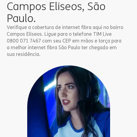
Campos Elíseos, São
Paulo.
Verifique a cobertura de internet fibra aqui no bairro
Campos Elíseos. Ligue para o telefone TIM Live
0800 071 7467 com seu CEP em mãos e torça para
a melhor internet fibra São Paulo ter chegado em
sua residência.