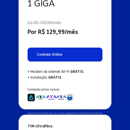
1 GIGA
De R$ 199,99/mês
Por R$ 129,99/mês
Contrate Online
+ Modem de internet Wi-Fi
GRÁTIS
+ Instalação
GRÁTIS
Conteúdo online incluso
Descontos válidos por 12 meses pagando no débito automático
TIM Ultrafibra