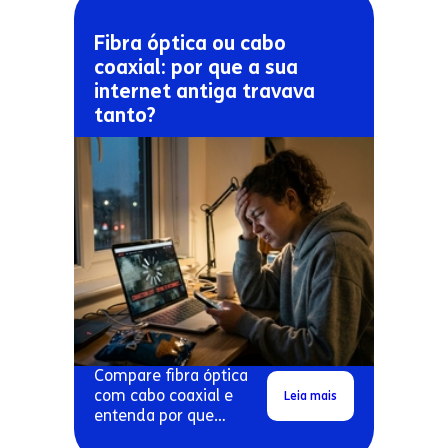
Fibra óptica ou cabo
coaxial: por que a sua
internet antiga travava
tanto?
Compare fibra óptica
com cabo coaxial e
Leia mais
entenda por que
conexões antigas