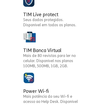
TIM Live protect
Seus dados protegidos.
Disponível em todos os planos.
TIM Banca Virtual
Mais de 80 revistas para ler no
celular. Disponível nos planos
100MB, 500MB, 1GB, 2GB.
Power Wi-fi
Mais potência do seu Wi-fi e
acesso ao Help Desk. Disponível