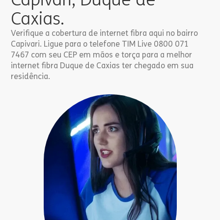
Caxias.
Verifique a cobertura de internet fibra aqui no bairro
Capivari. Ligue para o telefone TIM Live 0800 071
7467 com seu CEP em mãos e torça para a melhor
internet fibra Duque de Caxias ter chegado em sua
residência.