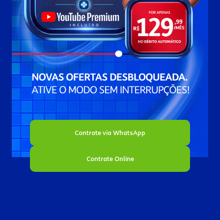
Contrate via WhatsApp
Contrate Online