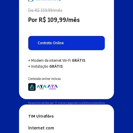
De R$ 159,99/mês
Por R$ 109,99/mês
Contrate Online
+ Modem de internet Wi-Fi
GRÁTIS
+ Instalação
GRÁTIS
Conteúdo online incluso
Descontos válidos por 12 meses pagando no débito automático
TIM Ultrafibra
Internet com