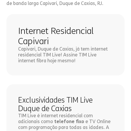
de banda larga Capivari, Duque de Caxias, RJ.
Internet Residencial
Capivari
Capivari, Duque de Caxias, já tem internet
residencial TIM Live! Assine TIM Live
internet fibra hoje mesmo!
Exclusividades TIM Live
Duque de Caxias
TIM Live é internet residencial com
adicionais como
telefone fixo
e TV Online
com programação para todas as idades. A