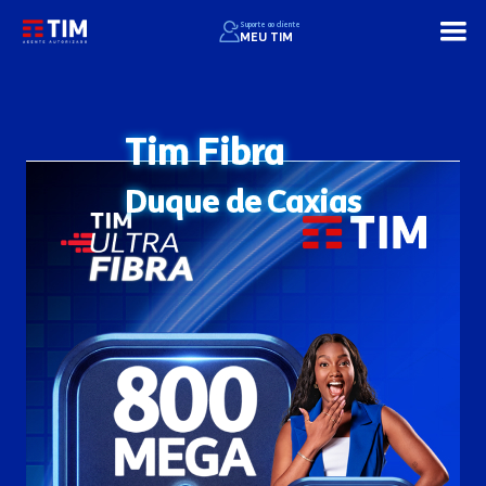
Suporte ao cliente
MEU TIM
Tim Fibra
Duque de Caxias