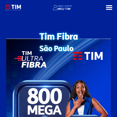
Suporte ao cliente
MEU TIM
Tim Fibra
São Paulo