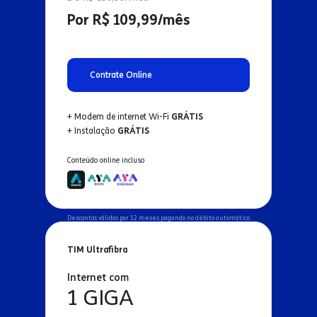
Por R$ 109,99/mês
Contrate Online
+ Modem de internet Wi-Fi
GRÁTIS
+ Instalação
GRÁTIS
Conteúdo online incluso
Descontos válidos por 12 meses pagando no débito automático
TIM Ultrafibra
Internet com
1 GIGA