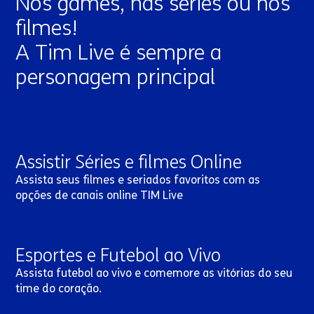
Nos games, nas séries ou nos
filmes!
A Tim Live é sempre a
personagem principal
Assistir Séries e filmes Online
Assista seus filmes e seriados favoritos com as
opções de canais online TIM Live
Esportes e Futebol ao Vivo
Assista futebol ao vivo e comemore as vitórias do seu
time do coração.