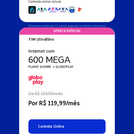
Conteúdo online incluso
Descontos válidos por 12 meses pagando no débito automático
OFERTA ESPECIAL
TIM Ultrafibra
Internet com
600 MEGA
PLANO 600MB + GLOBOPLAY
De R$ 159,99/mês
Por R$ 119,99/mês
Contrate Online