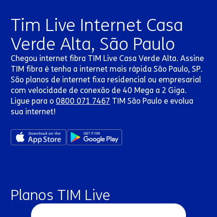
Tim Live Internet Casa
Verde Alta, São Paulo
Chegou internet fibra TIM Live Casa Verde Alta. Assine
TIM fibra é tenha a internet mais rápida São Paulo, SP.
São planos de internet fixa residencial ou empresarial
com velocidade de conexão de 40 Mega a 2 Giga.
Ligue para o
0800 071 7467
TIM São Paulo e evolua
sua internet!
Planos TIM Live