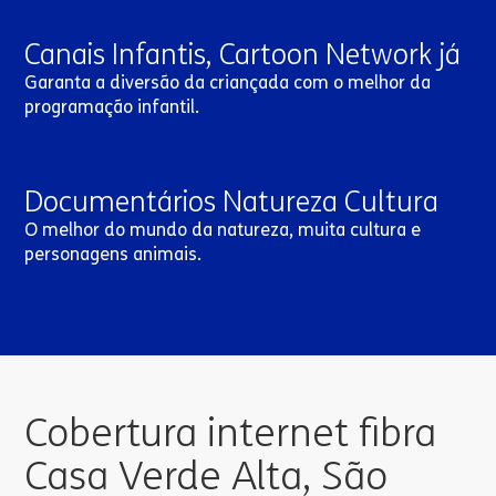
Canais Infantis, Cartoon Network já
Garanta a diversão da criançada com o melhor da
programação infantil.
Documentários Natureza Cultura
O melhor do mundo da natureza, muita cultura e
personagens animais.
Cobertura internet fibra
Casa Verde Alta, São