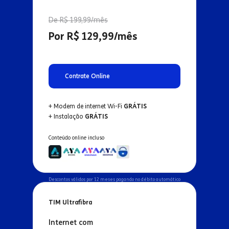
De R$ 199,99/mês
Por R$ 129,99/mês
Contrate Online
+ Modem de internet Wi-Fi
GRÁTIS
+ Instalação
GRÁTIS
Conteúdo online incluso
Descontos válidos por 12 meses pagando no débito automático
TIM Ultrafibra
Internet com