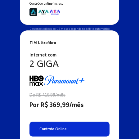
Conteúdo online incluso
Descontos válidos por 12 meses pagando no débito automático
TIM Ultrafibra
Internet com
2 GIGA
De R$ 419,99/mês
Por R$ 369,99/mês
Contrate Online