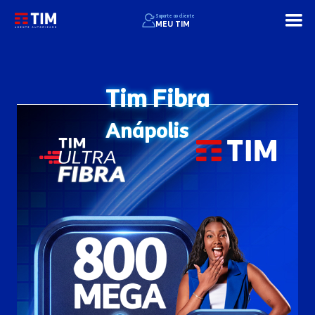
Suporte ao cliente
MEU TIM
Tim Fibra
Anápolis