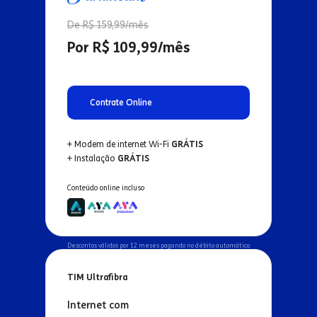
De R$ 159,99/mês
Por R$ 109,99/mês
Contrate Online
+ Modem de internet Wi-Fi
GRÁTIS
+ Instalação
GRÁTIS
Conteúdo online incluso
Descontos válidos por 12 meses pagando no débito automático
TIM Ultrafibra
Internet com