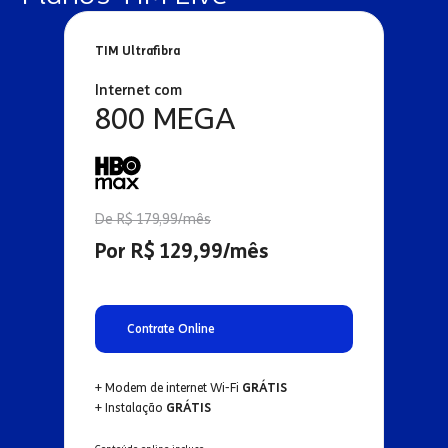
TIM Ultrafibra
Internet com
800 MEGA
De R$ 179,99/mês
Por R$ 129,99/mês
Contrate Online
+ Modem de internet Wi-Fi
GRÁTIS
+ Instalação
GRÁTIS