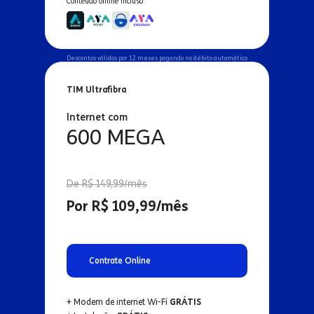
Conteúdo online incluso
Descontos válidos por 12 meses pagando no débito automático
TIM Ultrafibra
Internet com
600 MEGA
De R$ 149,99/mês
Por R$ 109,99/mês
Contrate Online
+ Modem de internet Wi-Fi
GRÁTIS