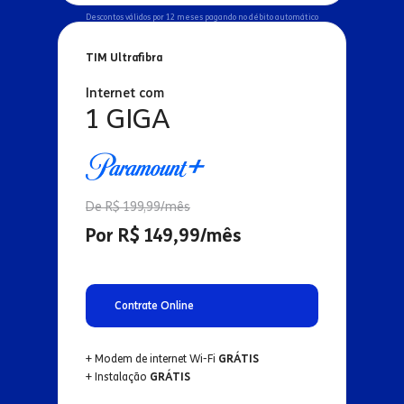
Descontos válidos por 12 meses pagando no débito automático
TIM Ultrafibra
Internet com
1 GIGA
De R$ 199,99/mês
Por R$ 149,99/mês
Contrate Online
+ Modem de internet Wi-Fi
GRÁTIS
+ Instalação
GRÁTIS