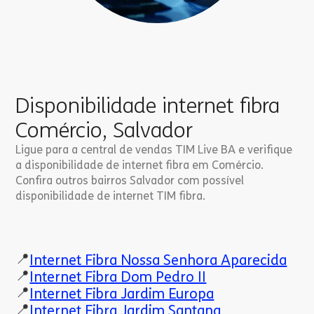
Disponibilidade internet fibra
Comércio, Salvador
Ligue para a central de vendas TIM Live BA e verifique
a disponibilidade de internet fibra em Comércio.
Confira outros bairros Salvador com possível
disponibilidade de internet TIM fibra.
📍
Internet Fibra Nossa Senhora Aparecida
📍
Internet Fibra Dom Pedro II
📍
Internet Fibra Jardim Europa
📍
Internet Fibra Jardim Santana