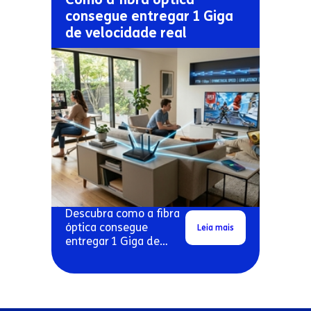
consegue entregar 1 Giga
de velocidade real
Descubra como a fibra
óptica consegue
Leia mais
entregar 1 Giga de
velocidade real em
conexões residenciais.