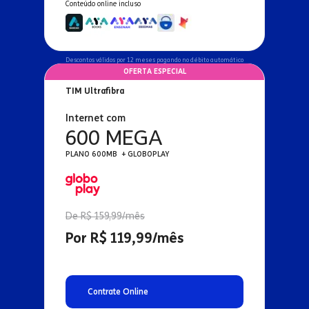
Conteúdo online incluso
Descontos válidos por 12 meses pagando no débito automático
OFERTA ESPECIAL
TIM Ultrafibra
Internet com
600 MEGA
PLANO 600MB + GLOBOPLAY
De R$ 159,99/mês
Por R$ 119,99/mês
Contrate Online