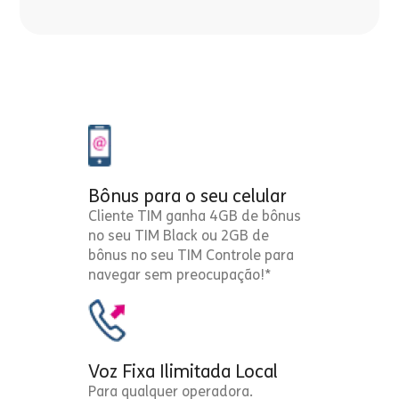
Bônus para o seu celular
Cliente TIM ganha 4GB de bônus
no seu TIM Black ou 2GB de
bônus no seu TIM Controle para
navegar sem preocupação!*
Voz Fixa Ilimitada Local
Para qualquer operadora.