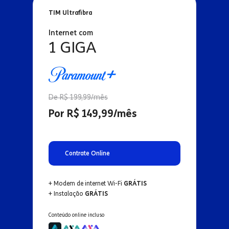
TIM Ultrafibra
Internet com
1 GIGA
De R$ 199,99/mês
Por R$ 149,99/mês
Contrate Online
+ Modem de internet Wi-Fi
GRÁTIS
+ Instalação
GRÁTIS
Conteúdo online incluso