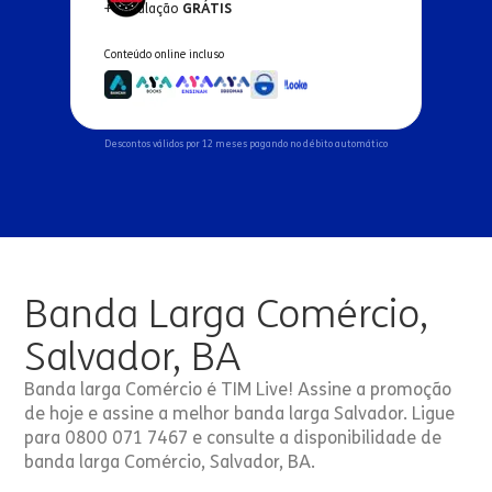
+ Instalação
GRÁTIS
Conteúdo online incluso
Descontos válidos por 12 meses pagando no débito automático
Banda Larga Comércio,
Salvador, BA
Banda larga Comércio é TIM Live! Assine a promoção
de hoje e assine a melhor banda larga Salvador. Ligue
para 0800 071 7467 e consulte a disponibilidade de
banda larga Comércio, Salvador, BA.