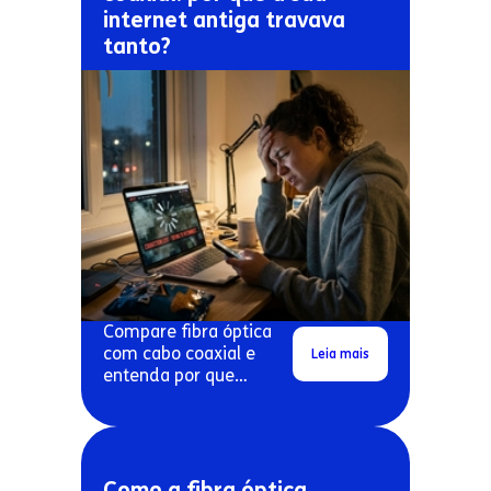
internet antiga travava
tanto?
Compare fibra óptica
com cabo coaxial e
Leia mais
entenda por que
conexões antigas
costumam travar mais.
Como a fibra óptica