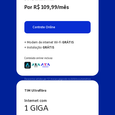
Por R$ 109,99/mês
Contrate Online
+ Modem de internet Wi-Fi
GRÁTIS
+ Instalação
GRÁTIS
Conteúdo online incluso
Descontos válidos por 12 meses pagando no débito automático
TIM Ultrafibra
Internet com
1 GIGA