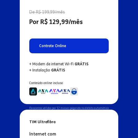
De R$ 199,99/mês
Por R$ 129,99/mês
Contrate Online
+ Modem de internet Wi-Fi
GRÁTIS
+ Instalação
GRÁTIS
Conteúdo online incluso
Descontos válidos por 12 meses pagando no débito automático
TIM Ultrafibra
Internet com