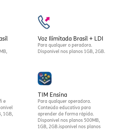
asil
Voz Ilimitada Brasil + LDI
Para qualquer o peradora.
0MB,
Disponível nos planos 1GB, 2GB.
TIM Ensina
i e
Para qualquer operadora.
onível
Conteúdo educativo para
, 1GB,
aprender de forma rápida.
Disponível nos planos 500MB,
1GB, 2GB.isponível nos planos