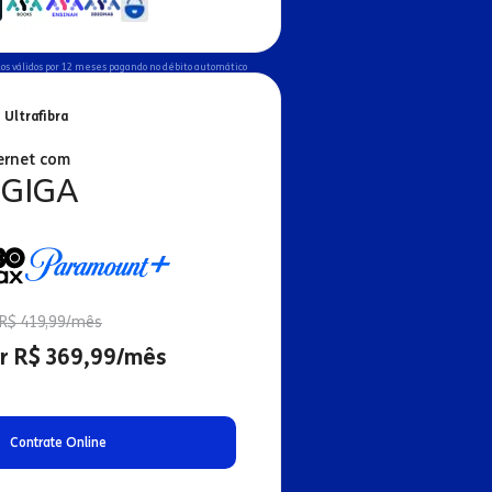
os válidos por 12 meses pagando no débito automático
 Ultrafibra
ernet com
 GIGA
R$ 419,99/mês
r R$ 369,99/mês
Contrate Online