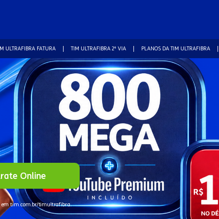
IM ULTRAFIBRA FATURA
TIM ULTRAFIBRA 2ª VIA
PLANOS DA TIM ULTRAFIBRA
rate Online
 em tim.com.br/timultrafibra.