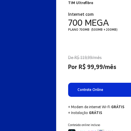
TIM Ultrafibra
Internet com
700 MEGA
PLANO 700MB (500MB + 200MB)
De R$ 119,99/mês
Por R$ 99,99/mês
Contrate Online
+ Modem de internet Wi-Fi
GRÁTIS
+ Instalação
GRÁTIS
Conteúdo online incluso