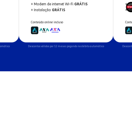
+ Modem de internet Wi-Fi
GRÁTIS
+ M
+ Instalação
GRÁTIS
+ I
Conteúdo online incluso
Cont
tomático
Descontos válidos por 12 meses pagando no débito automático
Descont