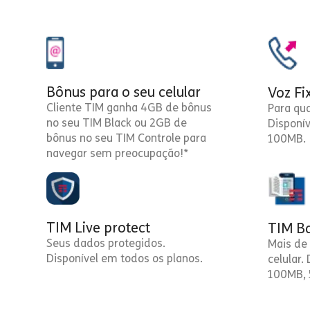
Bônus para o seu celular
Voz Fi
Cliente TIM ganha 4GB de bônus
Para qu
no seu TIM Black ou 2GB de
Disponí
bônus no seu TIM Controle para
100MB.
navegar sem preocupação!*
TIM Live protect
TIM Ba
Seus dados protegidos.
Mais de 
Disponível em todos os planos.
celular.
100MB, 