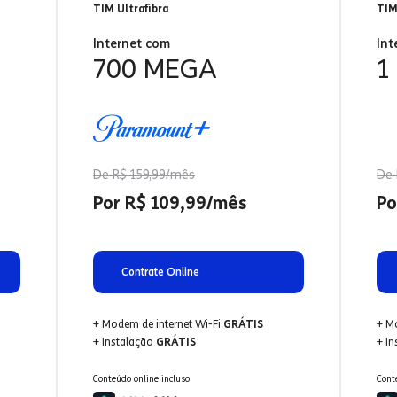
TIM Ultrafibra
TIM
Internet com
Int
700 MEGA
1
De R$ 159,99/mês
De 
Por R$ 109,99/mês
Po
Contrate Online
+ Modem de internet Wi-Fi
GRÁTIS
+ M
+ Instalação
GRÁTIS
+ I
Conteúdo online incluso
Cont