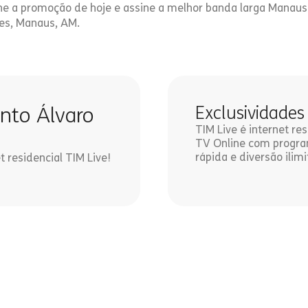
ine a promoção de hoje e assine a melhor banda larga Manaus
ves, Manaus, AM.
unto Álvaro
Exclusividades
TIM Live é internet r
TV Online com program
rápida e diversão ilimi
 residencial TIM Live!