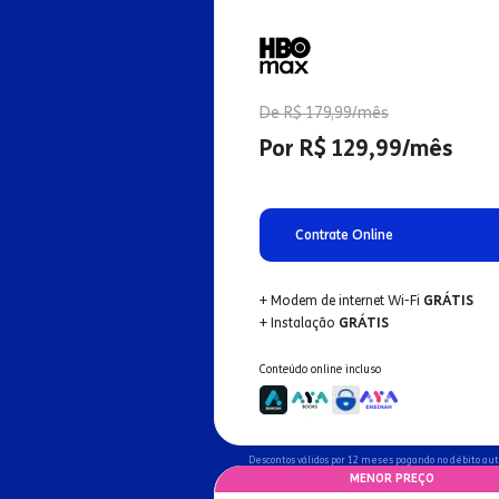
De R$ 179,99/mês
Por R$ 129,99/mês
Contrate Online
+ Modem de internet Wi-Fi
GRÁTIS
+ Instalação
GRÁTIS
Conteúdo online incluso
Descontos válidos por 12 meses pagando no débito au
MENOR PREÇO