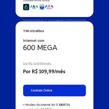
Conteúdo online incluso
Descontos válidos por 12 meses pagando no débito automático
TIM Ultrafibra
Internet com
600 MEGA
De R$ 149,99/mês
Por R$ 109,99/mês
Contrate Online
+ Modem de internet Wi-Fi
GRÁTIS