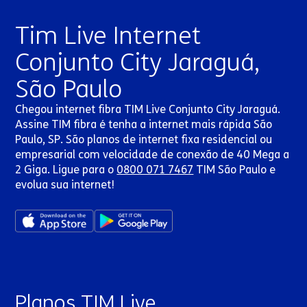
Tim Live Internet
Conjunto City Jaraguá,
São Paulo
Chegou internet fibra TIM Live Conjunto City Jaraguá.
Assine TIM fibra é tenha a internet mais rápida São
Paulo, SP. São planos de internet fixa residencial ou
empresarial com velocidade de conexão de 40 Mega a
2 Giga. Ligue para o
0800 071 7467
TIM São Paulo e
evolua sua internet!
Planos TIM Live