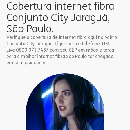
Cobertura internet fibra
Conjunto City Jaraguá,
São Paulo.
Verifique a cobertura de internet fibra aqui no bairro
Conjunto City Jaraguá. Ligue para o telefone TIM
Live 0800 071 7467 com seu CEP em mãos e torça
para a melhor internet fibra São Paulo ter chegado
em sua residência.