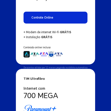
Contrate Online
+ Modem de internet Wi-Fi
GRÁTIS
+ Instalação
GRÁTIS
Conteúdo online incluso
Descontos válidos por 12 meses pagando no débito automático
TIM Ultrafibra
Internet com
700 MEGA