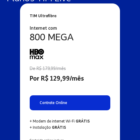
TIM Ultrafibra
Internet com
800 MEGA
De R$ 179,99/mês
Por R$ 129,99/mês
Contrate Online
+ Modem de internet Wi-Fi
GRÁTIS
+ Instalação
GRÁTIS