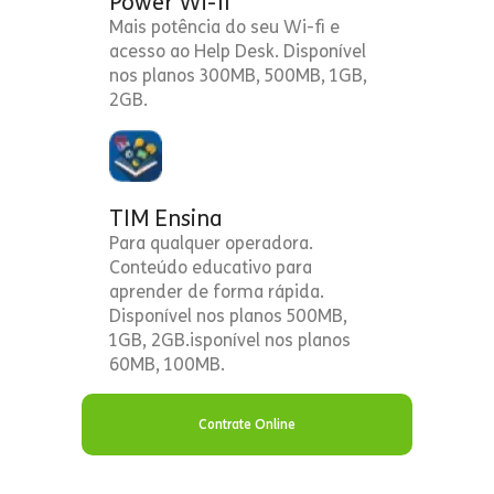
Power Wi-fi
Mais potência do seu Wi-fi e
acesso ao Help Desk. Disponível
nos planos 300MB, 500MB, 1GB,
2GB.
TIM Ensina
Para qualquer operadora.
Conteúdo educativo para
aprender de forma rápida.
Disponível nos planos 500MB,
1GB, 2GB.isponível nos planos
60MB, 100MB.
Contrate Online