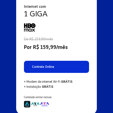
Internet com
1 GIGA
De R$ 219,99/mês
Por R$ 159,99/mês
Contrate Online
+ Modem de internet Wi-Fi
GRÁTIS
+ Instalação
GRÁTIS
Conteúdo online incluso