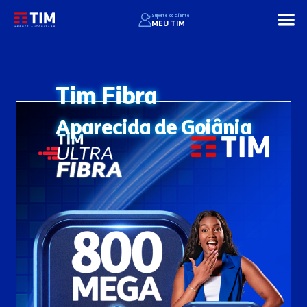
Suporte ao cliente
MEU TIM
Tim Fibra
Aparecida de Goiânia