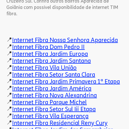
Cruzeiro Sul. Confira outros bairros Aparecida de
Goiânia com possível disponibilidade de internet TIM
fibra.
📍
Internet Fibra Nossa Senhora Aparecida
📍
Internet Fibra Dom Pedro II
📍
Internet Fibra Jardim Europa
📍
Internet Fibra Jardim Santana
📍
Internet Fibra Vila União
📍
Internet Fibra Setor Santa Clara
📍
Internet Fibra Jardim Primavera 1ª Etapa
📍
Internet Fibra Jardim América
📍
Internet Fibra Nova Alexandrina
📍
Internet Fibra Parque Michel
📍
Internet Fibra Setor Sul Iii Etapa
📍
Internet Fibra Vila Esperança
📍
Internet Fibra Residencial Reny Cury