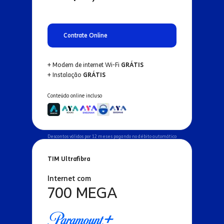
Contrate Online
+ Modem de internet Wi-Fi
GRÁTIS
+ Instalação
GRÁTIS
Conteúdo online incluso
Descontos válidos por 12 meses pagando no débito automático
TIM Ultrafibra
Internet com
700 MEGA