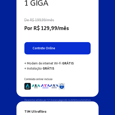
1 GIGA
De R$ 199,99/mês
Por R$ 129,99/mês
Contrate Online
+ Modem de internet Wi-Fi
GRÁTIS
+ Instalação
GRÁTIS
Conteúdo online incluso
Descontos válidos por 12 meses pagando no débito automático
TIM Ultrafibra