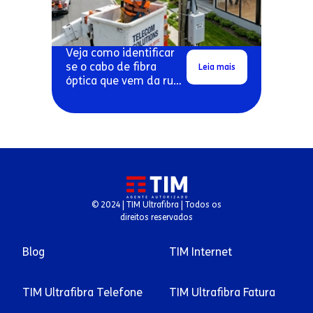
Veja como identificar
se o cabo de fibra
Leia mais
óptica que vem da rua
pode estar danificado.
© 2024 | TIM Ultrafibra | Todos os
direitos reservados
Blog
TIM Internet
TIM Ultrafibra Telefone
TIM Ultrafibra Fatura