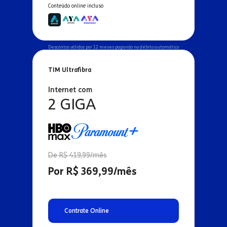
Conteúdo online incluso
Descontos válidos por 12 meses pagando no débito automático
TIM Ultrafibra
Internet com
2 GIGA
De R$ 419,99/mês
Por R$ 369,99/mês
Contrate Online