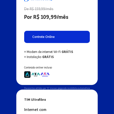
De R$ 159,99/mês
Por R$ 109,99/mês
Contrate Online
+ Modem de internet Wi-Fi
GRÁTIS
+ Instalação
GRÁTIS
Conteúdo online incluso
Descontos válidos por 12 meses pagando no débito automático
TIM Ultrafibra
Internet com