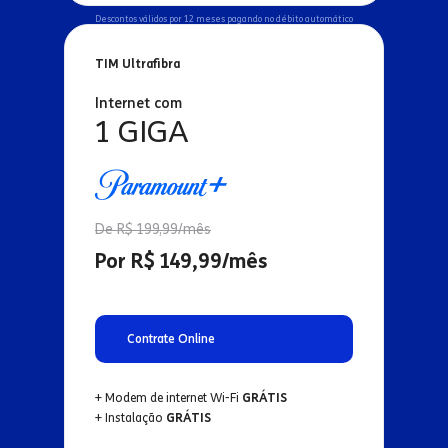
Descontos válidos por 12 meses pagando no débito automático
TIM Ultrafibra
Internet com
1 GIGA
De R$ 199,99/mês
Por R$ 149,99/mês
Contrate Online
+ Modem de internet Wi-Fi
GRÁTIS
+ Instalação
GRÁTIS