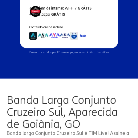
+ Modem de internet WI-FI 7
GRÁTIS
+ Instalação
GRÁTIS
Conteúdo online incluso
Descontos válidos por 12 meses pagando no débito automático
Banda Larga Conjunto
Cruzeiro Sul, Aparecida
de Goiânia, GO
Banda larga Conjunto Cruzeiro Sul é TIM Live! Assine a