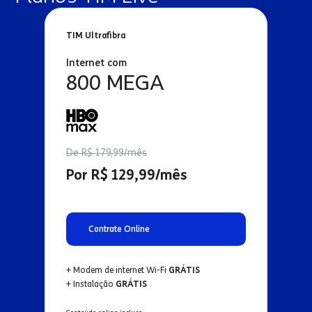
TIM Ultrafibra
Internet com
800 MEGA
De R$ 179,99/mês
Por R$ 129,99/mês
Contrate Online
+ Modem de internet Wi-Fi
GRÁTIS
+ Instalação
GRÁTIS