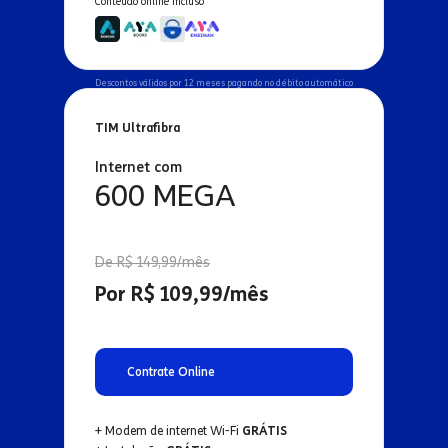
Conteúdo online incluso
Descontos válidos por 12 meses pagando no débito automático
TIM Ultrafibra
Internet com
600 MEGA
De R$ 149,99/mês
Por R$ 109,99/mês
Contrate Online
+ Modem de internet Wi-Fi
GRÁTIS