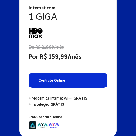
Internet com
1 GIGA
De R$ 219,99/mês
Por R$ 159,99/mês
Contrate Online
+ Modem de internet Wi-Fi
GRÁTIS
+ Instalação
GRÁTIS
Conteúdo online incluso