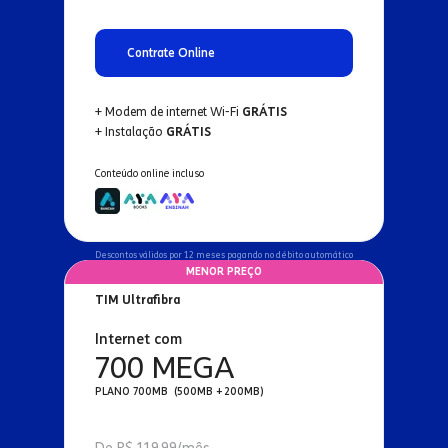
Contrate Online
+ Modem de internet Wi-Fi
GRÁTIS
+ Instalação
GRÁTIS
Conteúdo online incluso
Descontos válidos por 12 meses pagando no débito automático
MENOR PREÇO
TIM Ultrafibra
Internet com
700 MEGA
PLANO 700MB (500MB + 200MB)