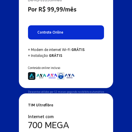
De R$ 119,99/mês
Por R$ 99,99/mês
Contrate Online
+ Modem de internet Wi-Fi
GRÁTIS
+ Instalação
GRÁTIS
Conteúdo online incluso
Descontos válidos por 12 meses pagando no débito automático
TIM Ultrafibra
Internet com
700 MEGA