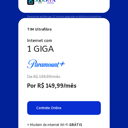
Descontos válidos por 12 meses pagando no débito automático
TIM Ultrafibra
Internet com
1 GIGA
De R$ 199,99/mês
Por R$ 149,99/mês
Contrate Online
+ Modem de internet Wi-Fi
GRÁTIS