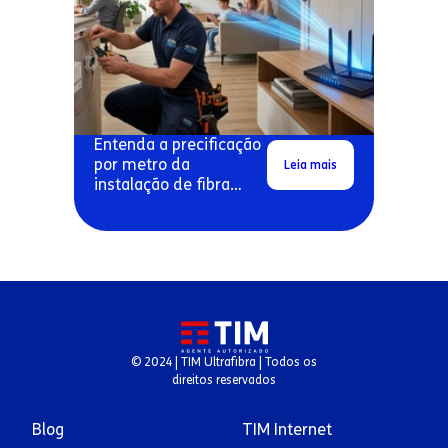
Entenda a precificação
por metro da
Leia mais
instalação de fibra
óptica, explorando os
fatores que
determinam seu custo.
© 2024 | TIM Ultrafibra | Todos os
direitos reservados
Blog
TIM Internet