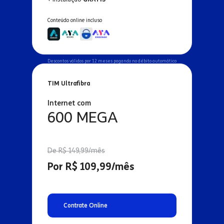
Conteúdo online incluso
Descontos válidos por 12 meses pagando no débito automático
TIM Ultrafibra
Internet com
600 MEGA
De R$ 149,99/mês
Por R$ 109,99/mês
Contrate Online