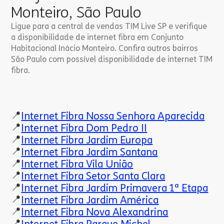
Monteiro, São Paulo
Ligue para a central de vendas TIM Live SP e verifique
a disponibilidade de internet fibra em Conjunto
Habitacional Inácio Monteiro. Confira outros bairros
São Paulo com possível disponibilidade de internet TIM
fibra.
📍
Internet Fibra Nossa Senhora Aparecida
📍
Internet Fibra Dom Pedro II
📍
Internet Fibra Jardim Europa
📍
Internet Fibra Jardim Santana
📍
Internet Fibra Vila União
📍
Internet Fibra Setor Santa Clara
📍
Internet Fibra Jardim Primavera 1ª Etapa
📍
Internet Fibra Jardim América
📍
Internet Fibra Nova Alexandrina
📍
Internet Fibra Parque Michel