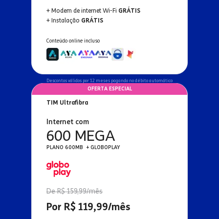
+ Modem de internet Wi-Fi
GRÁTIS
+ Instalação
GRÁTIS
Conteúdo online incluso
Descontos válidos por 12 meses pagando no débito automático
OFERTA ESPECIAL
TIM Ultrafibra
Internet com
600 MEGA
PLANO 600MB + GLOBOPLAY
De R$ 159,99/mês
Por R$ 119,99/mês