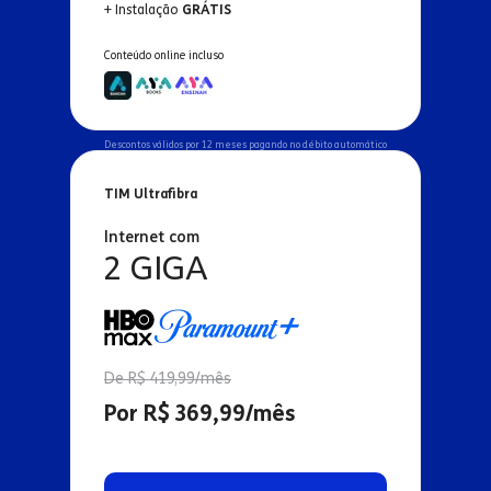
+ Instalação
GRÁTIS
Conteúdo online incluso
Descontos válidos por 12 meses pagando no débito automático
TIM Ultrafibra
Internet com
2 GIGA
De R$ 419,99/mês
Por R$ 369,99/mês