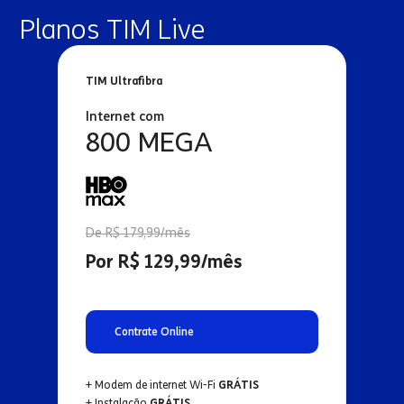
Planos TIM Live
TIM Ultrafibra
Internet com
800 MEGA
De R$ 179,99/mês
Por R$ 129,99/mês
Contrate Online
+ Modem de internet Wi-Fi
GRÁTIS
+ Instalação
GRÁTIS