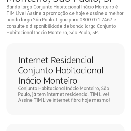
Banda larga Conjunto Habitacional Inácio Monteiro é
TIM Live! Assine a promoção de hoje e assine a melhor
banda larga São Paulo. Ligue para 0800 071 7467 e
consulte a disponibilidade de banda larga Conjunto
Habitacional Inácio Monteiro, São Paulo, SP.
Internet Residencial
Conjunto Habitacional
Inácio Monteiro
Conjunto Habitacional Inácio Monteiro, São
Paulo, já tem internet residencial TIM Live!
Assine TIM Live internet fibra hoje mesmo!