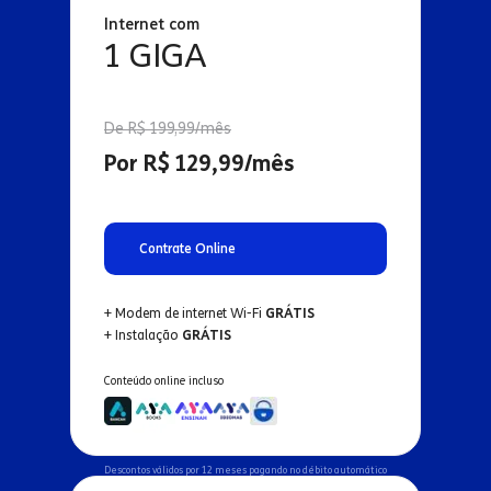
Internet com
1 GIGA
De R$ 199,99/mês
Por R$ 129,99/mês
Contrate Online
+ Modem de internet Wi-Fi
GRÁTIS
+ Instalação
GRÁTIS
Conteúdo online incluso
Descontos válidos por 12 meses pagando no débito automático