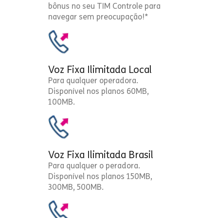
bônus no seu TIM Controle para
navegar sem preocupação!*
Voz Fixa Ilimitada Local
Para qualquer operadora.
Disponível nos planos 60MB,
100MB.
Voz Fixa Ilimitada Brasil
Para qualquer o peradora.
Disponível nos planos 150MB,
300MB, 500MB.