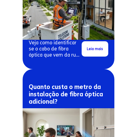
Veja como identificar
se o cabo de fibra
Leia mais
óptica que vem da rua
pode estar danificado.
Quanto custa o metro da
instalação de fibra óptica
adicional?