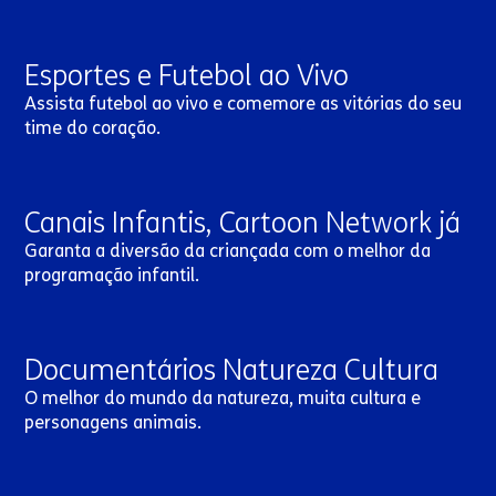
Esportes e Futebol ao Vivo
Assista futebol ao vivo e comemore as vitórias do seu
time do coração.
Canais Infantis, Cartoon Network já
Garanta a diversão da criançada com o melhor da
programação infantil.
Documentários Natureza Cultura
O melhor do mundo da natureza, muita cultura e
personagens animais.