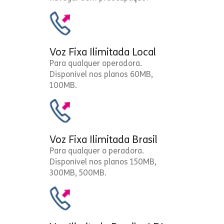
Voz Fixa Ilimitada Local
Para qualquer operadora.
Disponível nos planos 60MB,
100MB.
Voz Fixa Ilimitada Brasil
Para qualquer o peradora.
Disponível nos planos 150MB,
300MB, 500MB.