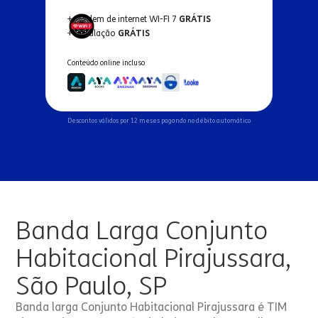
+ Modem de internet WI-FI 7
GRÁTIS
+ Instalação
GRÁTIS
Conteúdo online incluso
Descontos válidos por 12 meses pagando no débito automático
Banda Larga Conjunto
Habitacional Pirajussara,
São Paulo, SP
Banda larga Conjunto Habitacional Pirajussara é TIM