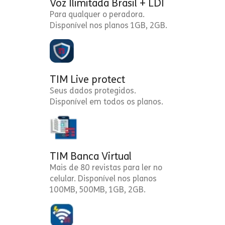
Voz Ilimitada Brasil + LDI
Para qualquer o peradora.
Disponível nos planos 1GB, 2GB.
TIM Live protect
Seus dados protegidos.
Disponível em todos os planos.
TIM Banca Virtual
Mais de 80 revistas para ler no
celular. Disponível nos planos
100MB, 500MB, 1GB, 2GB.