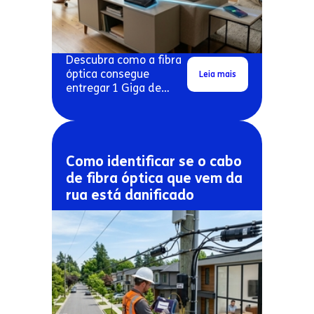
Descubra como a fibra
óptica consegue
Leia mais
entregar 1 Giga de
velocidade real em
conexões residenciais.
Como identificar se o cabo
de fibra óptica que vem da
rua está danificado