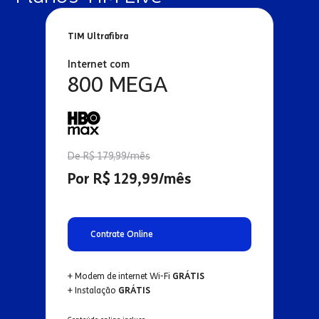
TIM Ultrafibra
Internet com
800 MEGA
De R$ 179,99/mês
Por R$ 129,99/mês
Contrate Online
+ Modem de internet Wi-Fi
GRÁTIS
+ Instalação
GRÁTIS