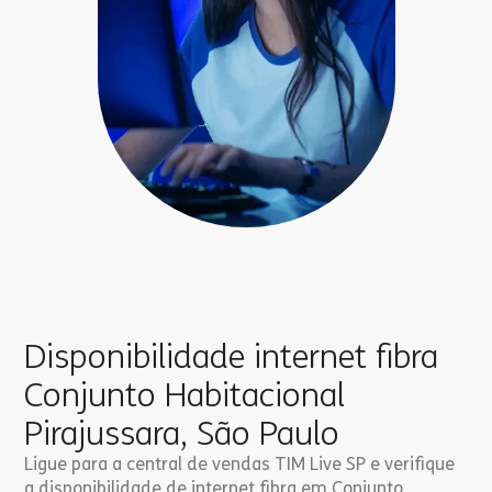
Disponibilidade internet fibra
Conjunto Habitacional
Pirajussara, São Paulo
Ligue para a central de vendas TIM Live SP e verifique
a disponibilidade de internet fibra em Conjunto