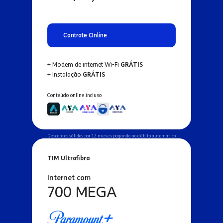
Contrate Online
+ Modem de internet Wi-Fi
GRÁTIS
+ Instalação
GRÁTIS
Conteúdo online incluso
Descontos válidos por 12 meses pagando no débito automático
TIM Ultrafibra
Internet com
700 MEGA