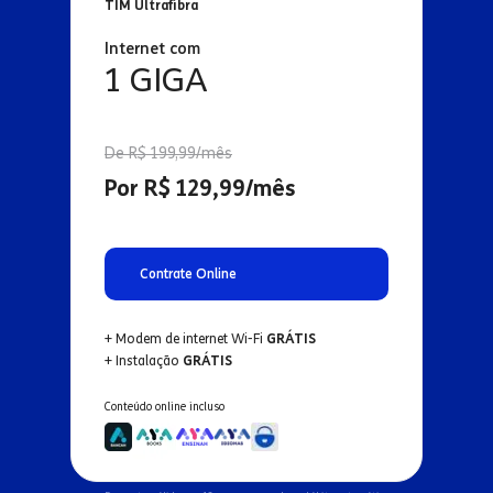
TIM Ultrafibra
Internet com
1 GIGA
De R$ 199,99/mês
Por R$ 129,99/mês
Contrate Online
+ Modem de internet Wi-Fi
GRÁTIS
+ Instalação
GRÁTIS
Conteúdo online incluso