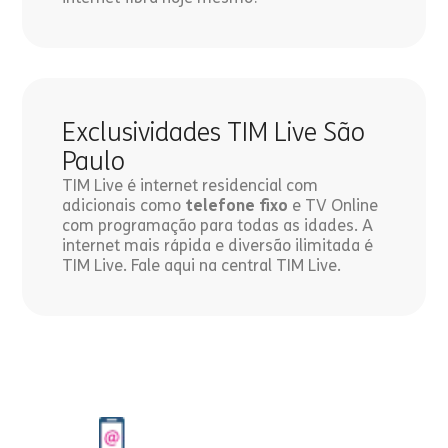
Exclusividades TIM Live São
Paulo
TIM Live é internet residencial com
adicionais como
telefone fixo
e TV Online
com programação para todas as idades. A
internet mais rápida e diversão ilimitada é
TIM Live. Fale aqui na central TIM Live.