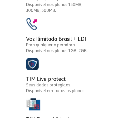
Disponível nos planos 150MB,
300MB, 500MB.
Voz Ilimitada Brasil + LDI
Para qualquer o peradora.
Disponível nos planos 1GB, 2GB.
TIM Live protect
Seus dados protegidos.
Disponível em todos os planos.