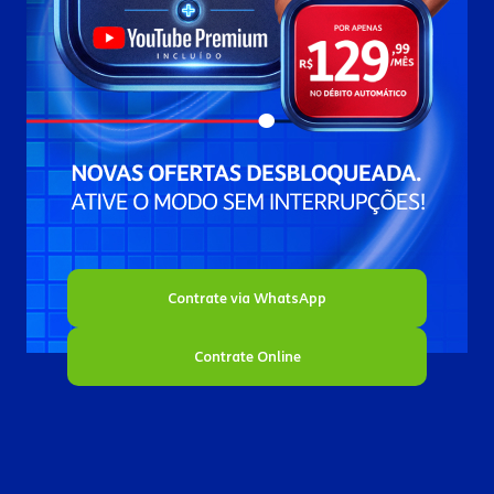
Contrate via WhatsApp
Contrate Online