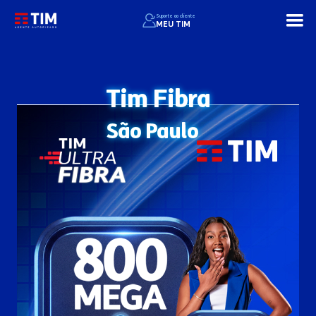
Suporte ao cliente
MEU TIM
Tim Fibra
São Paulo