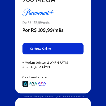
De R$ 159,99/mês
Por R$ 109,99/mês
Contrate Online
+ Modem de internet Wi-Fi
GRÁTIS
+ Instalação
GRÁTIS
Conteúdo online incluso
Descontos válidos por 12 meses pagando no débito automático