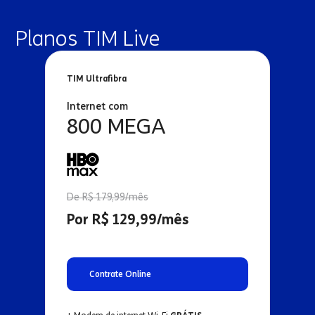
Planos TIM Live
TIM Ultrafibra
Internet com
800 MEGA
De R$ 179,99/mês
Por R$ 129,99/mês
Contrate Online