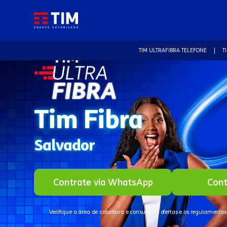
TIM ULTRAFIBRA TELEFONE
T
Tim Fibra
Salvador
Contrate via WhatsApp
Cont
Verifique a área de cobertura e consulte as ofertas e os regulamentos