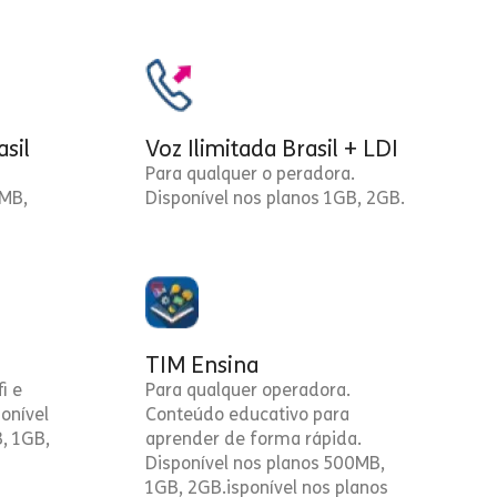
asil
Voz Ilimitada Brasil + LDI
Para qualquer o peradora.
0MB,
Disponível nos planos 1GB, 2GB.
TIM Ensina
i e
Para qualquer operadora.
onível
Conteúdo educativo para
, 1GB,
aprender de forma rápida.
Disponível nos planos 500MB,
1GB, 2GB.isponível nos planos