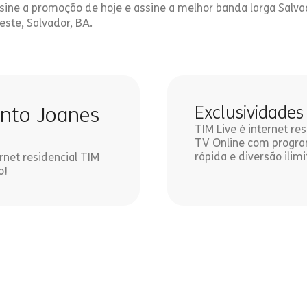
sine a promoção de hoje e assine a melhor banda larga Salva
este, Salvador, BA.
unto Joanes
Exclusividades
TIM Live é internet r
TV Online com program
rápida e diversão ilimi
rnet residencial TIM
o!