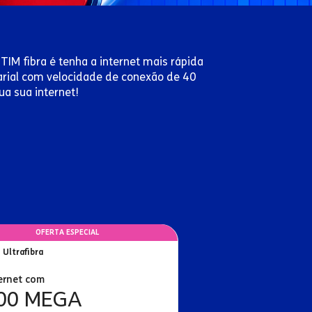
TIM fibra é tenha a internet mais rápida
sarial com velocidade de conexão de 40
ua sua internet!
OFERTA ESPECIAL
 Ultrafibra
ernet com
00 MEGA