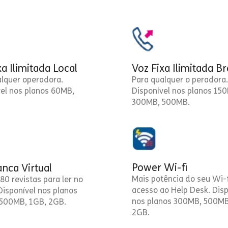
xa Ilimitada Local
Voz Fixa Ilimitada Br
alquer operadora.
Para qualquer o peradora.
vel nos planos 60MB,
Disponível nos planos 15
300MB, 500MB.
Power Wi-fi
nca Virtual
Mais potência do seu Wi-f
80 revistas para ler no
acesso ao Help Desk. Disp
 Disponível nos planos
nos planos 300MB, 500MB
500MB, 1GB, 2GB.
2GB.