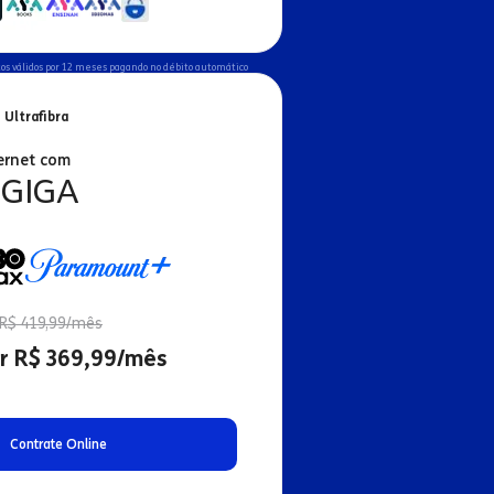
os válidos por 12 meses pagando no débito automático
 Ultrafibra
ernet com
 GIGA
R$ 419,99/mês
r R$ 369,99/mês
Contrate Online