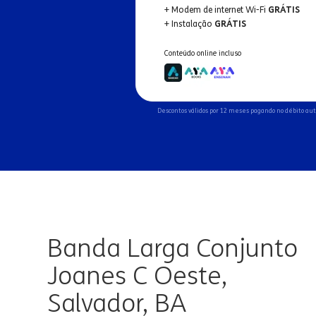
+ Modem de internet Wi-Fi
GRÁTIS
+ Instalação
GRÁTIS
Conteúdo online incluso
Descontos válidos por 12 meses pagando no débito au
Banda Larga Conjunto
Joanes C Oeste,
Salvador, BA