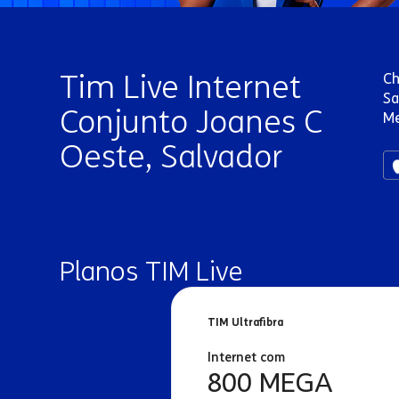
Tim Live Internet
Ch
Sa
Conjunto Joanes C
Me
Oeste, Salvador
Planos TIM Live
TIM Ultrafibra
Internet com
800 MEGA