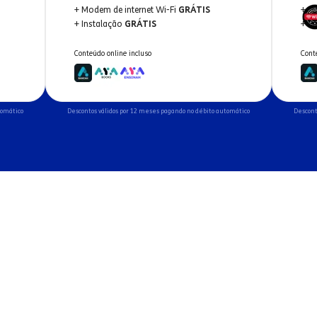
+ Modem de internet Wi-Fi
GRÁTIS
+ M
+ Instalação
GRÁTIS
+ I
Conteúdo online incluso
Cont
tomático
Descontos válidos por 12 meses pagando no débito automático
Descont