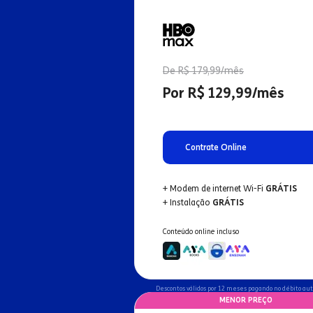
De R$ 179,99/mês
Por R$ 129,99/mês
Contrate Online
+ Modem de internet Wi-Fi
GRÁTIS
+ Instalação
GRÁTIS
Conteúdo online incluso
Descontos válidos por 12 meses pagando no débito au
MENOR PREÇO