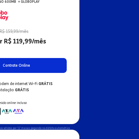
NO 600MB + GLOBOPLAY
R$ 159,99/mês
r R$ 119,99/mês
Contrate Online
odem de internet Wi-Fi
GRÁTIS
nstalação
GRÁTIS
eúdo online incluso
os válidos por 12 meses pagando no débito automático