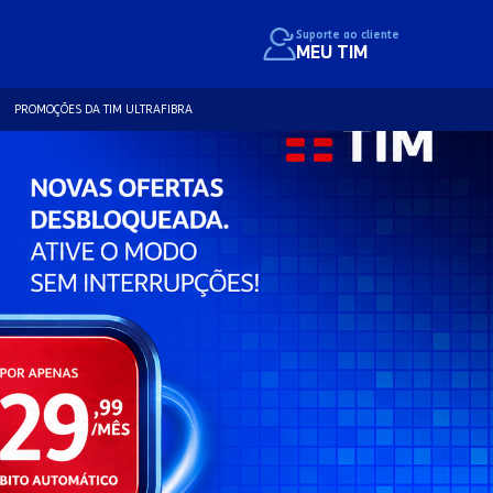
Suporte ao cliente
MEU TIM
PROMOÇÕES DA TIM ULTRAFIBRA