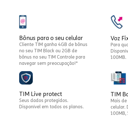
Bônus para o seu celular
Voz Fi
Cliente TIM ganha 4GB de bônus
Para qu
no seu TIM Black ou 2GB de
Disponí
bônus no seu TIM Controle para
100MB.
navegar sem preocupação!*
TIM Live protect
TIM Ba
Seus dados protegidos.
Mais de 
Disponível em todos os planos.
celular.
100MB, 