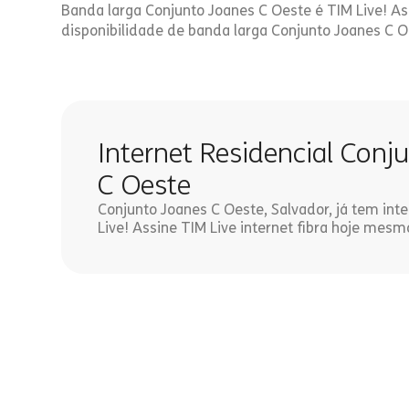
Banda larga Conjunto Joanes C Oeste é TIM Live! As
disponibilidade de banda larga Conjunto Joanes C O
Internet Residencial Conj
C Oeste
Conjunto Joanes C Oeste, Salvador, já tem inte
Live! Assine TIM Live internet fibra hoje mesm