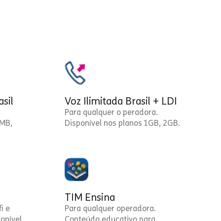
asil
Voz Ilimitada Brasil + LDI
Para qualquer o peradora.
0MB,
Disponível nos planos 1GB, 2GB.
TIM Ensina
i e
Para qualquer operadora.
onível
Conteúdo educativo para