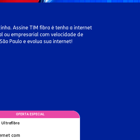
inha. Assine TIM fibra é tenha a internet
ial ou empresarial com velocidade de
São Paulo e evolua sua internet!
OFERTA ESPECIAL
 Ultrafibra
ernet com