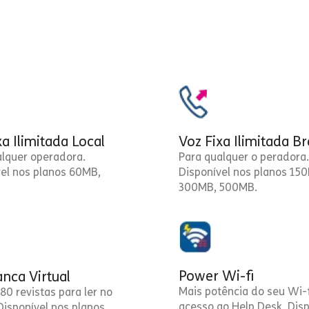
xa Ilimitada Local
Voz Fixa Ilimitada Br
alquer operadora.
Para qualquer o peradora.
vel nos planos 60MB,
Disponível nos planos 15
300MB, 500MB.
Power Wi-fi
nca Virtual
Mais potência do seu Wi-f
80 revistas para ler no
acesso ao Help Desk. Disp
 Disponível nos planos