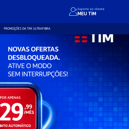
Suporte ao cliente
MEU TIM
PROMOÇÕES DA TIM ULTRAFIBRA