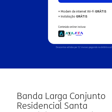
+ Modem de internet Wi-Fi
GRÁTIS
+ Instalação
GRÁTIS
Conteúdo online incluso
Descontos válidos por 12 meses pagando no débito au
Banda Larga Conjunto
Residencial Santa