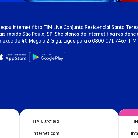
egou internet fibra TIM Live Conjunto Residencial Santa Terez
is rápida São Paulo, SP. São planos de internet fixa residenc
nexão de 40 Mega a 2 Giga. Ligue para o
0800 071 7467
TIM 
TIM Ultrafibra
TIM
Internet com
Int