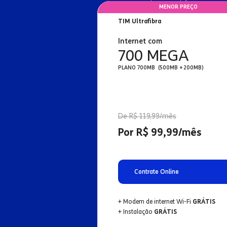
MENOR PREÇO
TIM Ultrafibra
Internet com
700 MEGA
PLANO 700MB (500MB + 200MB)
De R$ 119,99/mês
Por R$ 99,99/mês
Contrate Online
+ Modem de internet Wi-Fi
GRÁTIS
+ Instalação
GRÁTIS