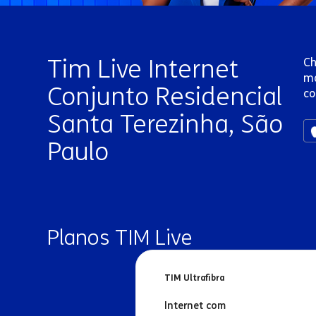
Tim Live Internet
Ch
ma
Conjunto Residencial
co
Santa Terezinha, São
Paulo
Planos TIM Live
TIM Ultrafibra
Internet com