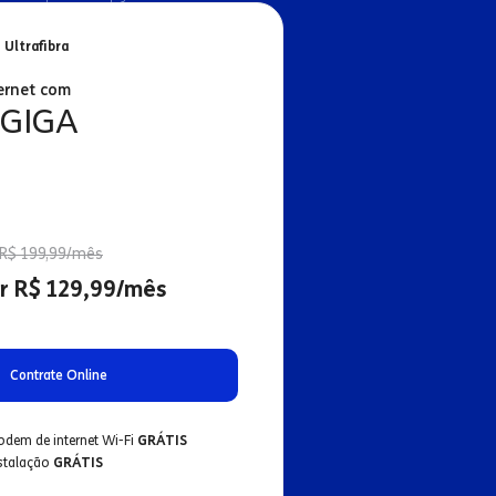
 Ultrafibra
ernet com
 GIGA
R$ 199,99/mês
r R$ 129,99/mês
Contrate Online
odem de internet Wi-Fi
GRÁTIS
nstalação
GRÁTIS