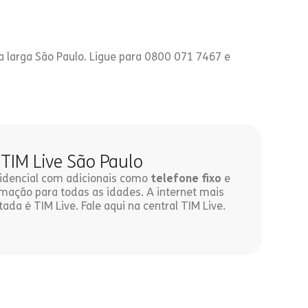
a larga São Paulo. Ligue para 0800 071 7467 e
 TIM Live São Paulo
esidencial com adicionais como
telefone fixo
e
ação para todas as idades. A internet mais
tada é TIM Live. Fale aqui na central TIM Live.