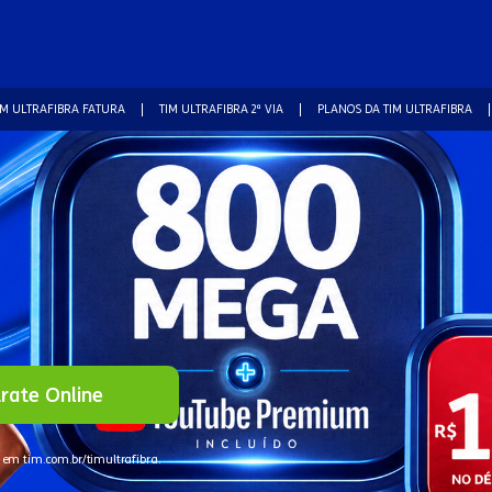
IM ULTRAFIBRA FATURA
TIM ULTRAFIBRA 2ª VIA
PLANOS DA TIM ULTRAFIBRA
rate Online
 em tim.com.br/timultrafibra.