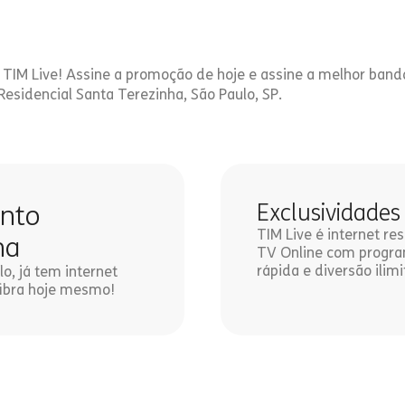
 TIM Live! Assine a promoção de hoje e assine a melhor band
Residencial Santa Terezinha, São Paulo, SP.
unto
Exclusividades
TIM Live é internet r
ha
TV Online com program
rápida e diversão ilimi
o, já tem internet
 fibra hoje mesmo!