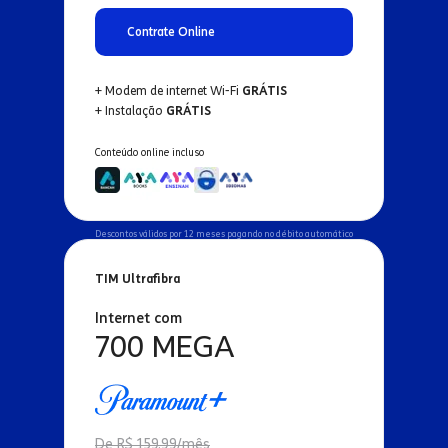
Contrate Online
+ Modem de internet Wi-Fi
GRÁTIS
+ Instalação
GRÁTIS
Conteúdo online incluso
Descontos válidos por 12 meses pagando no débito automático
TIM Ultrafibra
Internet com
700 MEGA
De R$ 159,99/mês