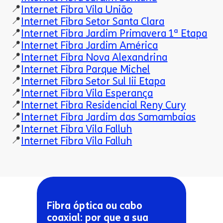
📍
Internet Fibra Vila União
📍
Internet Fibra Setor Santa Clara
📍
Internet Fibra Jardim Primavera 1ª Etapa
📍
Internet Fibra Jardim América
📍
Internet Fibra Nova Alexandrina
📍
Internet Fibra Parque Michel
📍
Internet Fibra Setor Sul Iii Etapa
📍
Internet Fibra Vila Esperança
📍
Internet Fibra Residencial Reny Cury
📍
Internet Fibra Jardim das Samambaias
📍
Internet Fibra Vila Falluh
📍
Internet Fibra Vila Falluh
Fibra óptica ou cabo
coaxial: por que a sua