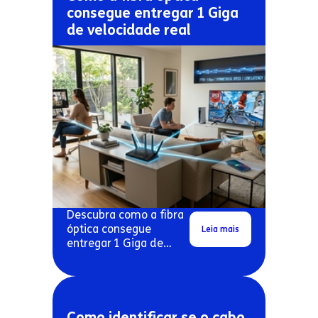
consegue entregar 1 Giga
de velocidade real
Descubra como a fibra
óptica consegue
Leia mais
entregar 1 Giga de
velocidade real em
conexões residenciais.
Como identificar se o cabo