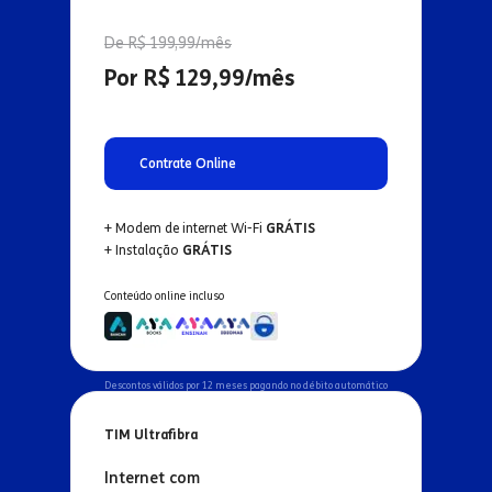
De R$ 199,99/mês
Por R$ 129,99/mês
Contrate Online
+ Modem de internet Wi-Fi
GRÁTIS
+ Instalação
GRÁTIS
Conteúdo online incluso
Descontos válidos por 12 meses pagando no débito automático
TIM Ultrafibra
Internet com