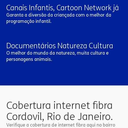
Canais Infantis, Cartoon Network já
Garanta a diversão da criançada com o melhor da
programação infantil.
Documentários Natureza Cultura
O melhor do mundo da natureza, muita cultura e
personagens animais.
Cobertura internet fibra
Cordovil, Rio de Janeiro.
Verifique a cobertura de internet fibra aqui no bairro