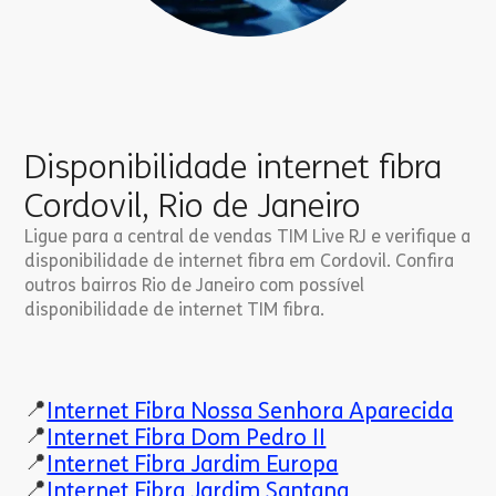
Disponibilidade internet fibra
Cordovil, Rio de Janeiro
Ligue para a central de vendas TIM Live RJ e verifique a
disponibilidade de internet fibra em Cordovil. Confira
outros bairros Rio de Janeiro com possível
disponibilidade de internet TIM fibra.
📍
Internet Fibra Nossa Senhora Aparecida
📍
Internet Fibra Dom Pedro II
📍
Internet Fibra Jardim Europa
📍
Internet Fibra Jardim Santana