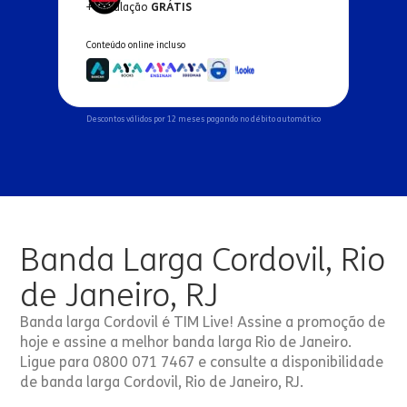
+ Instalação
GRÁTIS
Conteúdo online incluso
Descontos válidos por 12 meses pagando no débito automático
Banda Larga Cordovil, Rio
de Janeiro, RJ
Banda larga Cordovil é TIM Live! Assine a promoção de
hoje e assine a melhor banda larga Rio de Janeiro.
Ligue para 0800 071 7467 e consulte a disponibilidade
de banda larga Cordovil, Rio de Janeiro, RJ.