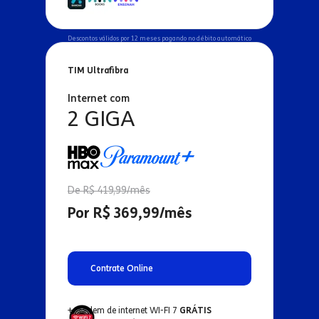
Descontos válidos por 12 meses pagando no débito automático
TIM Ultrafibra
Internet com
2 GIGA
De R$ 419,99/mês
Por R$ 369,99/mês
Contrate Online
+ Modem de internet WI-FI 7
GRÁTIS