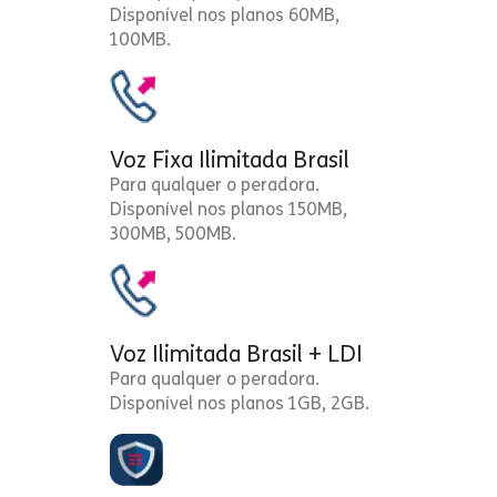
Disponível nos planos 60MB,
100MB.
Voz Fixa Ilimitada Brasil
Para qualquer o peradora.
Disponível nos planos 150MB,
300MB, 500MB.
Voz Ilimitada Brasil + LDI
Para qualquer o peradora.
Disponível nos planos 1GB, 2GB.