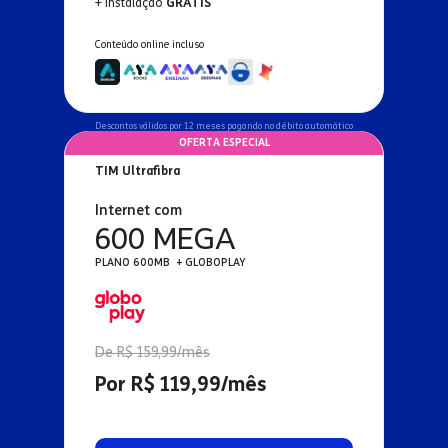
+ Instalação
GRÁTIS
Conteúdo online incluso
Descontos válidos por 12 meses pagando no débito automático
OFERTA ESPECIAL
TIM Ultrafibra
Internet com
600 MEGA
PLANO 600MB + GLOBOPLAY
De R$ 159,99/mês
Por R$ 119,99/mês