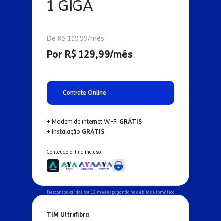
1 GIGA
De R$ 199,99/mês
Por R$ 129,99/mês
Contrate Online
+ Modem de internet Wi-Fi
GRÁTIS
+ Instalação
GRÁTIS
Conteúdo online incluso
Descontos válidos por 12 meses pagando no débito automático
TIM Ultrafibra