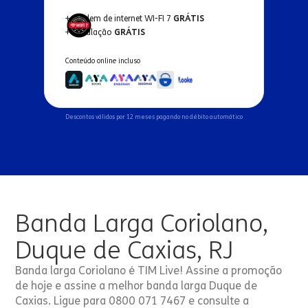
+ Modem de internet WI-FI 7
GRÁTIS
+ Instalação
GRÁTIS
Conteúdo online incluso
Descontos válidos por 12 meses pagando no débito automático
Banda Larga Coriolano,
Duque de Caxias, RJ
Banda larga Coriolano é TIM Live! Assine a promoção
de hoje e assine a melhor banda larga Duque de
Caxias. Ligue para 0800 071 7467 e consulte a