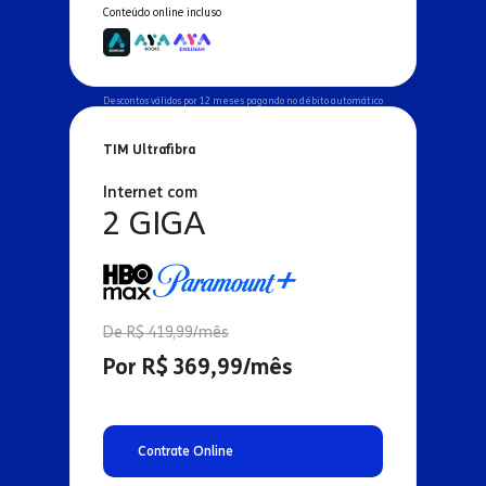
Conteúdo online incluso
Descontos válidos por 12 meses pagando no débito automático
TIM Ultrafibra
Internet com
2 GIGA
De R$ 419,99/mês
Por R$ 369,99/mês
Contrate Online