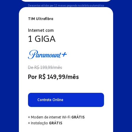
Descontos válidos por 12 meses pagando no débito automático
TIM Ultrafibra
Internet com
1 GIGA
De R$ 199,99/mês
Por R$ 149,99/mês
Contrate Online
+ Modem de internet Wi-Fi
GRÁTIS
+ Instalação
GRÁTIS