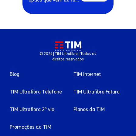
pode estar danificado.
© 2024 | TIM Ultrafibra | Todos os
direitos reservados
Blog
TIM Internet
TIM Ultrafibra Telefone
TIM Ultrafibra Fatura
TIM Ultrafibra 2ª via
Planos da TIM
Promoções da TIM