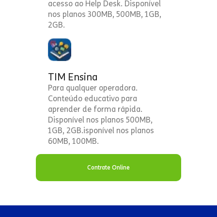
acesso ao Help Desk. Disponível
nos planos 300MB, 500MB, 1GB,
2GB.
TIM Ensina
Para qualquer operadora.
Conteúdo educativo para
aprender de forma rápida.
Disponível nos planos 500MB,
1GB, 2GB.isponível nos planos
60MB, 100MB.
Contrate Online