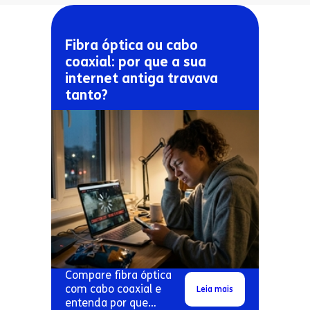
Fibra óptica ou cabo
coaxial: por que a sua
internet antiga travava
tanto?
Compare fibra óptica
com cabo coaxial e
Leia mais
entenda por que