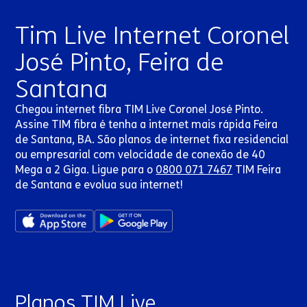
Tim Live Internet Coronel
José Pinto, Feira de
Santana
Chegou internet fibra TIM Live Coronel José Pinto.
Assine TIM fibra é tenha a internet mais rápida Feira
de Santana, BA. São planos de internet fixa residencial
ou empresarial com velocidade de conexão de 40
Mega a 2 Giga. Ligue para o
0800 071 7467
TIM Feira
de Santana e evolua sua internet!
Planos TIM Live