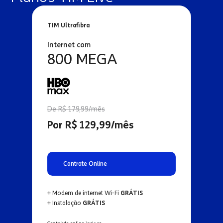
TIM Ultrafibra
Internet com
800 MEGA
De R$ 179,99/mês
Por R$ 129,99/mês
Contrate Online
+ Modem de internet Wi-Fi
GRÁTIS
+ Instalação
GRÁTIS