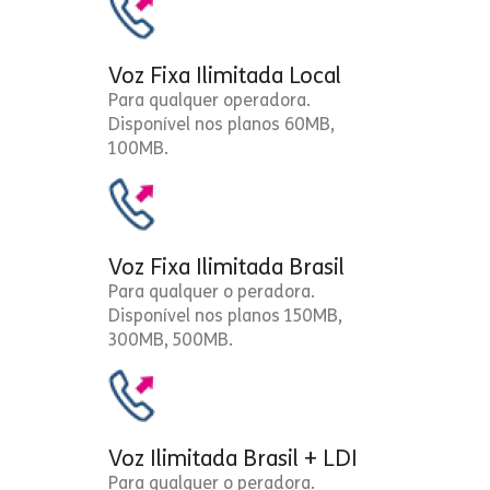
Voz Fixa Ilimitada Local
Para qualquer operadora.
Disponível nos planos 60MB,
100MB.
Voz Fixa Ilimitada Brasil
Para qualquer o peradora.
Disponível nos planos 150MB,
300MB, 500MB.
Voz Ilimitada Brasil + LDI
Para qualquer o peradora.