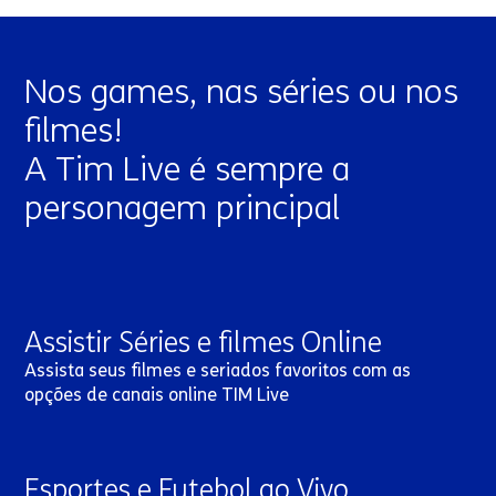
Nos games, nas séries ou nos
filmes!
A Tim Live é sempre a
personagem principal
Assistir Séries e filmes Online
Assista seus filmes e seriados favoritos com as
opções de canais online TIM Live
Esportes e Futebol ao Vivo