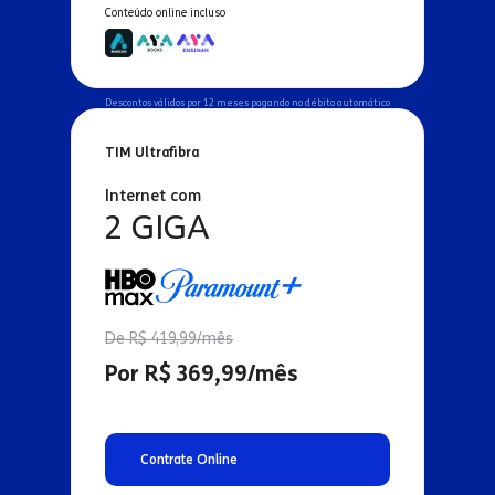
Conteúdo online incluso
Descontos válidos por 12 meses pagando no débito automático
TIM Ultrafibra
Internet com
2 GIGA
De R$ 419,99/mês
Por R$ 369,99/mês
Contrate Online