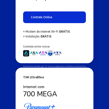
Contrate Online
+ Modem de internet Wi-Fi
GRÁTIS
+ Instalação
GRÁTIS
Conteúdo online incluso
Descontos válidos por 12 meses pagando no débito automático
TIM Ultrafibra
Internet com
700 MEGA