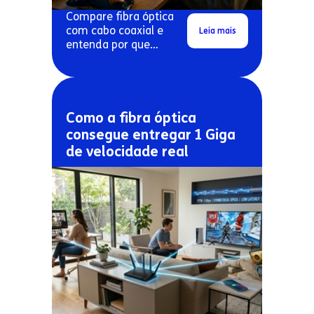
Compare fibra óptica
com cabo coaxial e
Leia mais
entenda por que
conexões antigas
costumam travar mais.
Como a fibra óptica
consegue entregar 1 Giga
de velocidade real