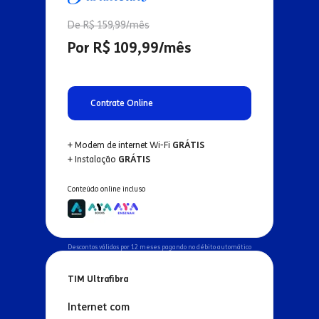
De R$ 159,99/mês
Por R$ 109,99/mês
Contrate Online
+ Modem de internet Wi-Fi
GRÁTIS
+ Instalação
GRÁTIS
Conteúdo online incluso
Descontos válidos por 12 meses pagando no débito automático
TIM Ultrafibra
Internet com