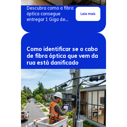
Descubra como a fibra
óptica consegue
Leia mais
entregar 1 Giga de
velocidade real em
conexões residenciais.
Como identificar se o cabo
de fibra óptica que vem da
rua está danificado